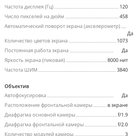
Частота дисплея (Гц)
120
Число пикселей на дюйм
458
Автоматический поворот экрана (акселерометр)
Да
Количество цветов экрана
1073
Постоянная работа экрана
Да
Яркость экрана (пиковая)
8000 нит
Частота ШИМ
3840
Объектив
Автофокусировка
Да
Расположение фронтальной камеры
в экране
Диафрагма основной камеры
f/1.9
Диафрагма фронтальной камеры
f/2.0
Количество модулей камеры
3