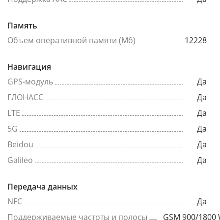
Память
Объем оперативной памяти (Мб)
12228
Навигация
GPS-модуль
Да
ГЛОНАСС
Да
LTE
Да
5G
Да
Beidou
Да
Galileo
Да
Передача данных
NFC
Да
Поддерживаемые частоты и полосы
GSM 900/1800 