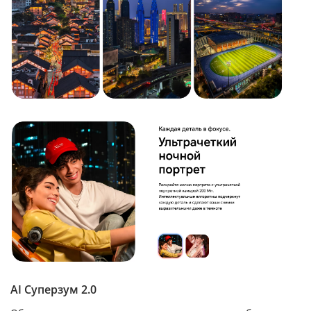
AI Суперзум 2.0