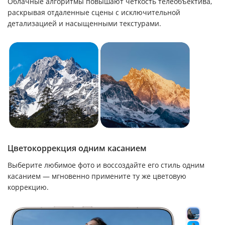
Облачные алгоритмы повышают четкость телеобъектива,
раскрывая отдаленные сцены с исключительной
детализацией и насыщенными текстурами.
Цветокоррекция одним касанием
Выберите любимое фото и воссоздайте его стиль одним
касанием — мгновенно примените ту же цветовую
коррекцию.