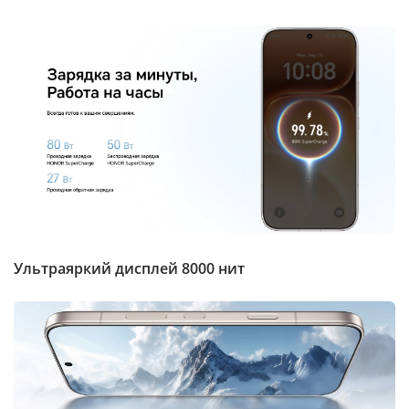
Ультраяркий дисплей 8000 нит