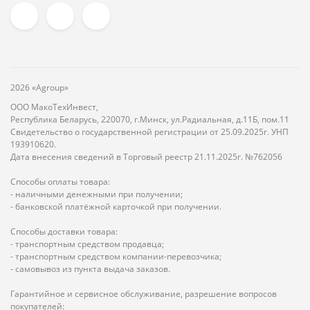
2026 «Agroup»
ООО МакоТехИнвест,
Республика Беларусь, 220070, г.Минск, ул.Радиальная, д.11Б, пом.11
Свидетельство о государственной регистрации от 25.09.2025г. УНП
193910620.
Дата внесения сведений в Торговый реестр 21.11.2025г. №762056
Способы оплаты товара:
- наличными денежными при получении;
- банковской платёжной карточкой при получении.
Способы доставки товара:
- транспортным средством продавца;
- транспортным средством компании-перевозчика;
- самовывоз из пункта выдача заказов.
Гарантийное и сервисное обслуживание, разрешение вопросов
покупателей: