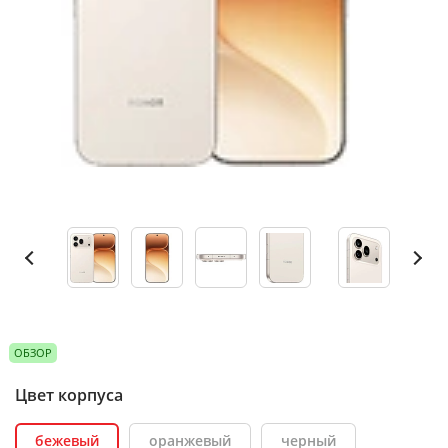
ОБЗОР
Цвет корпуса
бежевый
оранжевый
черный