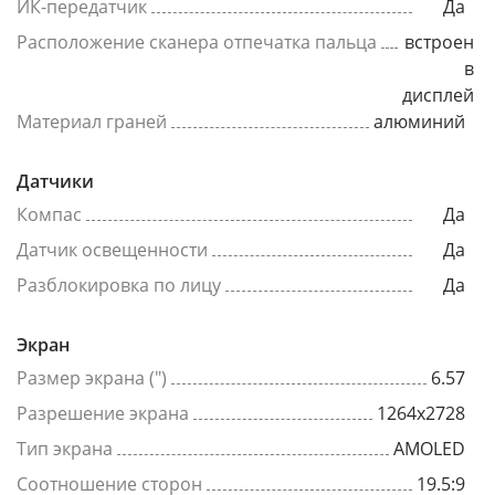
ИК-передатчик
Да
Расположение сканера отпечатка пальца
встроен
в
дисплей
Материал граней
алюминий
Датчики
Компас
Да
Датчик освещенности
Да
Разблокировка по лицу
Да
Экран
Размер экрана (")
6.57
Разрешение экрана
1264x2728
Тип экрана
AMOLED
Соотношение сторон
19.5:9