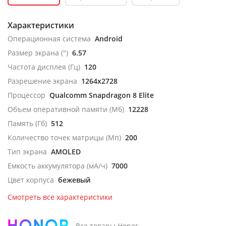
Характеристики
Операционная система
Android
Размер экрана (")
6.57
Частота дисплея (Гц)
120
Разрешение экрана
1264x2728
Процессор
Qualcomm Snapdragon 8 Elite
Объем оперативной памяти (Мб)
12228
Память (Гб)
512
Количество точек матрицы (Мп)
200
Тип экрана
AMOLED
Емкость аккумулятора (мА/ч)
7000
Цвет корпуса
бежевый
Смотреть все характеристики
Все товары Honor