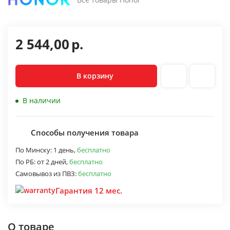
2 544,00
р.
В корзину
В наличии
Способы получения товара
По Минску:
1 день,
бесплатно
По РБ:
от 2 дней,
бесплатно
Самовывоз из ПВЗ:
бесплатно
Гарантия 12 мес.
О товаре