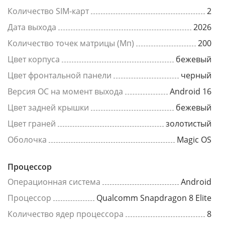
Количество SIM-карт
2
Дата выхода
2026
Количество точек матрицы (Мп)
200
Цвет корпуса
бежевый
Цвет фронтальной панели
черный
Версия ОС на момент выхода
Android 16
Цвет задней крышки
бежевый
Цвет граней
золотистый
Оболочка
Magic OS
Процессор
Операционная система
Android
Процессор
Qualcomm Snapdragon 8 Elite
Количество ядер процессора
8