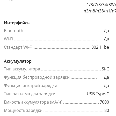
1/3/7/8/34/38/
n3/n8/n38/n1/n
Интерфейсы
Bluetooth
Да
Wi-Fi
Да
Стандарт Wi-Fi
802.11be
Аккумулятор
Тип аккумулятора
Si-C
Функция беспроводной зарядки
Да
Функция быстрой зарядки
Да
Тип разъема для зарядки
USB Type-C
Емкость аккумулятора (мА/ч)
7000
Мощность зарядки
80