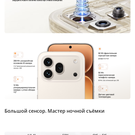
Большой сенсор. Мастер ночной съёмки