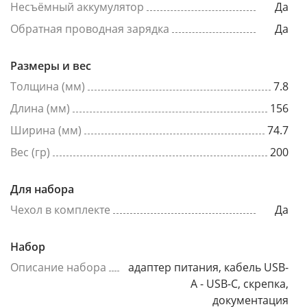
Несъёмный аккумулятор
Да
Обратная проводная зарядка
Да
Размеры и вес
Толщина (мм)
7.8
Длина (мм)
156
Ширина (мм)
74.7
Вес (гр)
200
Для набора
Чехол в комплекте
Да
Набор
Описание набора
адаптер питания, кабель USB-
A - USB-C, скрепка,
документация