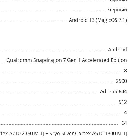
черный
Android 13 (MagicOS 7.1)
Android
Qualcomm Snapdragon 7 Gen 1 Accelerated Edition
8
2500
Adreno 644
512
4
64
tex-A710 2360 МГц + Kryo Silver Cortex-A510 1800 МГц