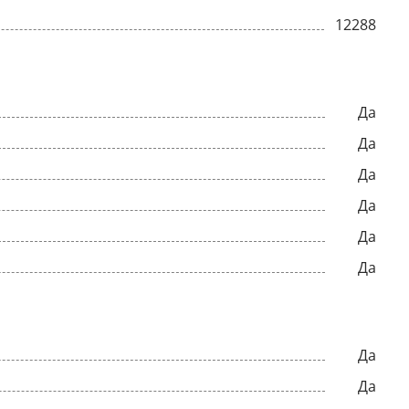
12288
Да
Да
Да
Да
Да
Да
Да
Да