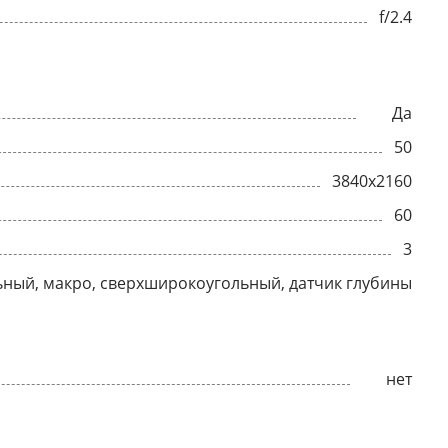
f/2.4
Да
50
3840x2160
60
3
ный, макро, сверхширокоугольный, датчик глубины
нет