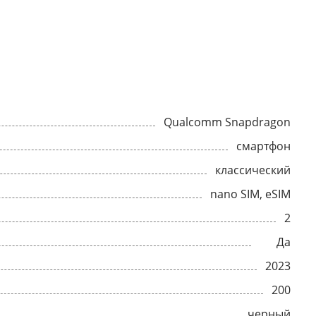
Qualcomm Snapdragon
смартфон
классический
nano SIM, eSIM
2
Да
2023
200
черный