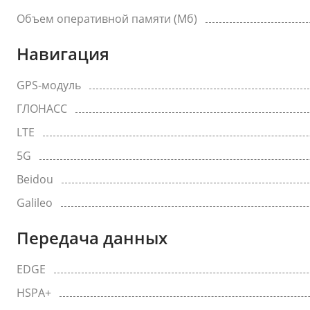
Объем оперативной памяти (Мб)
Навигация
GPS-модуль
ГЛОНАСС
LTE
5G
Beidou
Galileo
Передача данных
EDGE
HSPA+