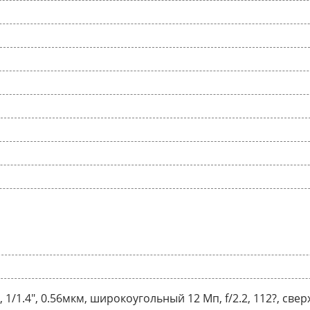
9, 1/1.4", 0.56мкм, широкоугольный 12 Мп, f/2.2, 112?, с