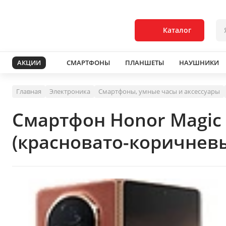
Каталог
АКЦИИ
СМАРТФОНЫ
ПЛАНШЕТЫ
НАУШНИКИ
Главная
Электроника
Смартфоны, умные часы и аксессуары
Смартфон Honor Magic
(красновато-коричнев