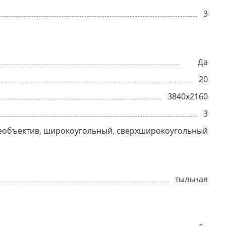
3
Да
20
3840x2160
3
еобъектив, широкоугольный, сверхширокоугольный
тыльная