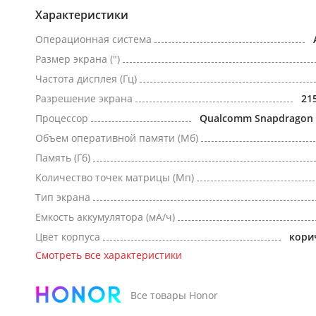
Характеристики
Операционная система
Размер экрана (")
Частота дисплея (Гц)
Разрешение экрана
21
Процессор
Qualcomm Snapdragon 
Объем оперативной памяти (Мб)
Память (Гб)
Количество точек матрицы (Мп)
Тип экрана
Емкость аккумулятора (мА/ч)
Цвет корпуса
кори
Смотреть все характеристики
Все товары Honor