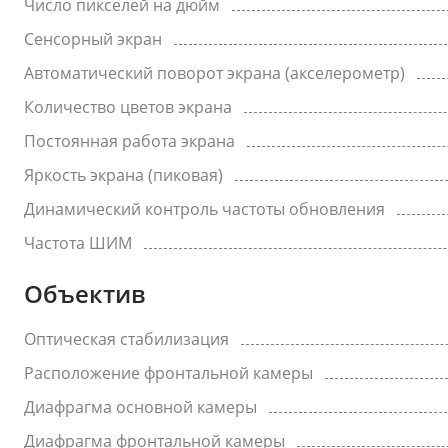
Число пикселей на дюйм
Сенсорный экран
Автоматический поворот экрана (акселерометр)
Количество цветов экрана
Постоянная работа экрана
Яркость экрана (пиковая)
Динамический контроль частоты обновления
Частота ШИМ
Объектив
Оптическая стабилизация
Расположение фронтальной камеры
Диафрагма основной камеры
Диафрагма фронтальной камеры