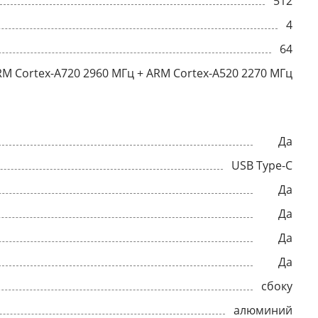
512
4
64
RM Cortex-A720 2960 МГц + ARM Cortex-A520 2270 МГц
Да
USB Type-C
Да
Да
Да
Да
сбоку
алюминий