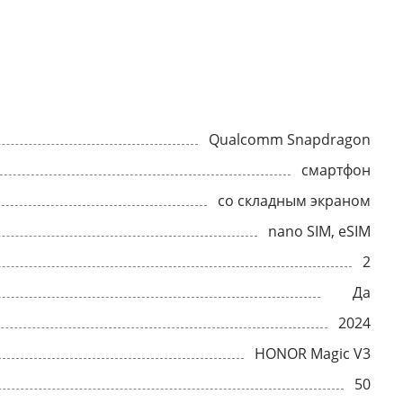
Qualcomm Snapdragon
смартфон
со складным экраном
nano SIM, eSIM
2
Да
2024
HONOR Magic V3
50