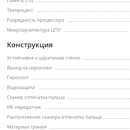
Память (Гб)
Техпроцесс
Разрядность процессора
Микроархитектура ЦПУ
Конструкция
Устойчивое к царапинам стекло
Выход на наушники
Гироскоп
Водозащита
Сканер отпечатка пальца
ИК-передатчик
Расположение сканера отпечатка пальца
Материал граней