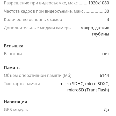
Разрешение при видеосъемке, макс
1920x1080
Частота кадров при видеосъемке, макс
30
Количество основных камер
3
Дополнительные модули камеры
макро, датчик
глубины
Вспышка
Вспышка
нет
Память
Объем оперативной памяти (Мб)
6144
Тип карты памяти
micro SDHC, micro SDXC,
microSD (TransFlash)
Навигация
GPS-модуль
Да