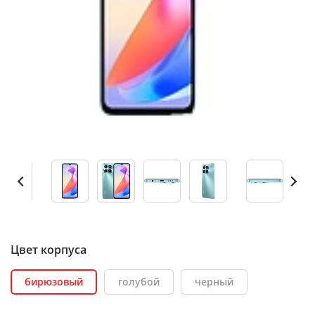
Цвет корпуса
бирюзовый
голубой
черный