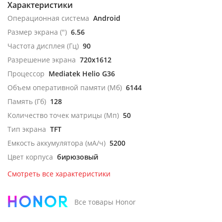
Характеристики
Операционная система
Android
Размер экрана (")
6.56
Частота дисплея (Гц)
90
Разрешение экрана
720x1612
Процессор
Mediatek Helio G36
Объем оперативной памяти (Мб)
6144
Память (Гб)
128
Количество точек матрицы (Мп)
50
Тип экрана
TFT
Емкость аккумулятора (мА/ч)
5200
Цвет корпуса
бирюзовый
Смотреть все характеристики
Все товары Honor