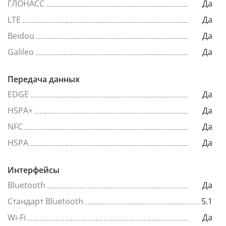
ГЛОНАСС
Да
LTE
Да
Beidou
Да
Galileo
Да
Передача данных
EDGE
Да
HSPA+
Да
NFC
Да
HSPA
Да
Интерфейсы
Bluetooth
Да
Стандарт Bluetooth
5.1
Wi-Fi
Да