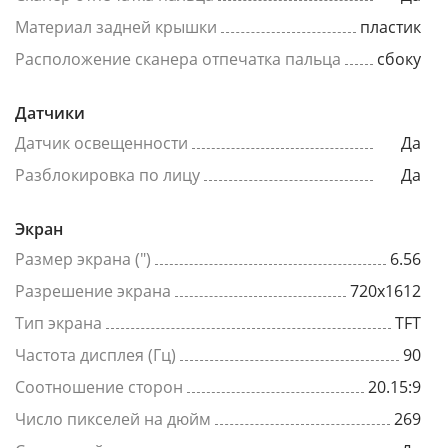
Материал задней крышки
пластик
Расположение сканера отпечатка пальца
сбоку
Датчики
Датчик освещенности
Да
Разблокировка по лицу
Да
Экран
Размер экрана (")
6.56
Разрешение экрана
720x1612
Тип экрана
TFT
Частота дисплея (Гц)
90
Соотношение сторон
20.15:9
Число пикселей на дюйм
269