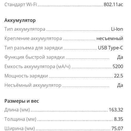
Стандарт Wi-Fi
802.11ac
Аккумулятор
Тип аккумулятора
Li-Ion
Крепление аккумулятора
несъемный
Тип разъема для зарядки
USB Type-C
Функция быстрой зарядки
Да
Емкость аккумулятора (мА/ч)
5200
Мощность зарядки
22.5
Несъёмный аккумулятор
Да
Размеры и вес
Длина (мм)
163.32
Толщина (мм)
8.35
Ширина (мм)
75.07