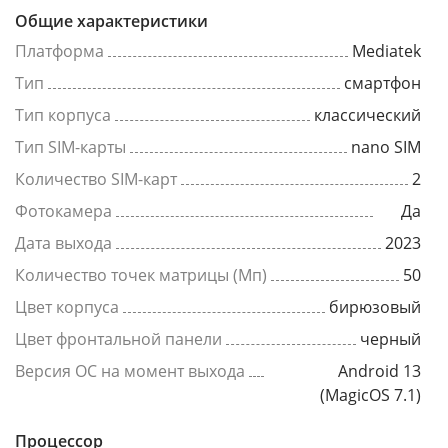
Общие характеристики
Платформа
Mediatek
Тип
смартфон
Тип корпуса
классический
Тип SIM-карты
nano SIM
Количество SIM-карт
2
Фотокамера
Да
Дата выхода
2023
Количество точек матрицы (Мп)
50
Цвет корпуса
бирюзовый
Цвет фронтальной панели
черный
Версия ОС на момент выхода
Android 13
(MagicOS 7.1)
Процессор