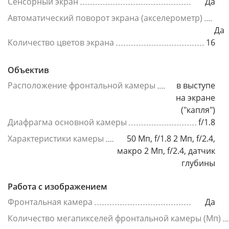
Сенсорный экран
Да
Автоматический поворот экрана (акселерометр)
Да
Количество цветов экрана
16
Объектив
Расположение фронтальной камеры
в выступе
на экране
("капля")
Диафрагма основной камеры
f/1.8
Характеристики камеры
50 Мп, f/1.8 2 Мп, f/2.4,
макро 2 Мп, f/2.4, датчик
глубины
Работа с изображением
Фронтальная камера
Да
Количество мегапикселей фронтальной камеры (Мп)