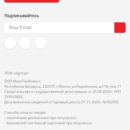
Подписывайтесь
2026 «Agroup»
ООО МакоТехИнвест,
Республика Беларусь, 220070, г.Минск, ул.Радиальная, д.11Б, пом.11
Свидетельство о государственной регистрации от 25.09.2025г. УНП
193910620.
Дата внесения сведений в Торговый реестр 21.11.2025г. №762056
Способы оплаты товара:
- наличными денежными при получении;
- банковской платёжной карточкой при получении.