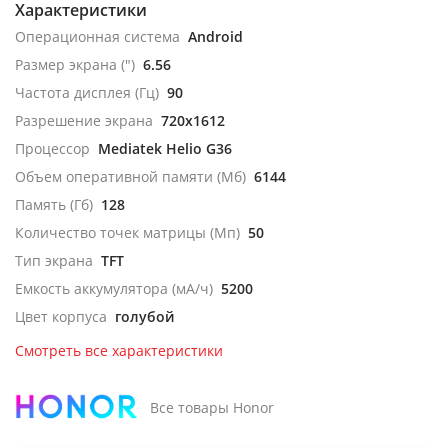
Характеристики
Операционная система
Android
Размер экрана (")
6.56
Частота дисплея (Гц)
90
Разрешение экрана
720x1612
Процессор
Mediatek Helio G36
Объем оперативной памяти (Мб)
6144
Память (Гб)
128
Количество точек матрицы (Мп)
50
Тип экрана
TFT
Емкость аккумулятора (мА/ч)
5200
Цвет корпуса
голубой
Смотреть все характеристики
Все товары Honor