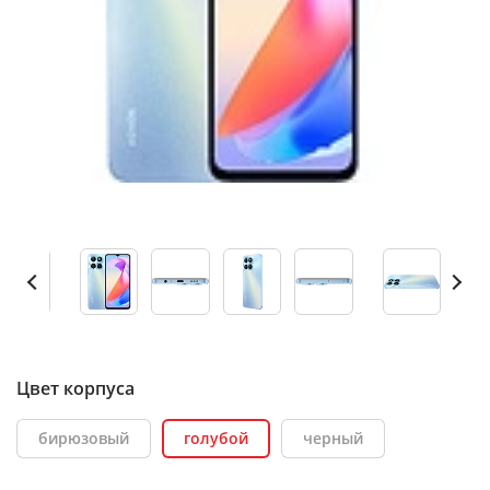
Цвет корпуса
бирюзовый
голубой
черный