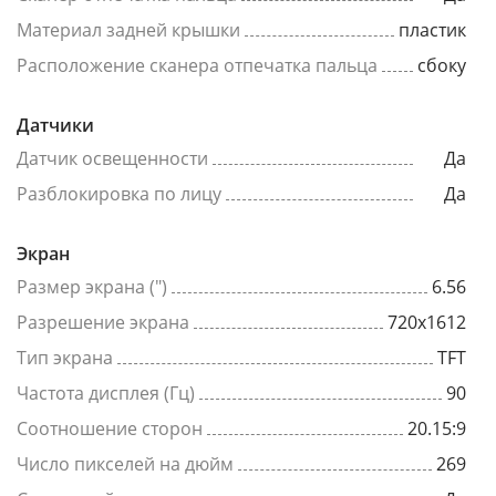
Материал задней крышки
пластик
Расположение сканера отпечатка пальца
сбоку
Датчики
Датчик освещенности
Да
Разблокировка по лицу
Да
Экран
Размер экрана (")
6.56
Разрешение экрана
720x1612
Тип экрана
TFT
Частота дисплея (Гц)
90
Соотношение сторон
20.15:9
Число пикселей на дюйм
269