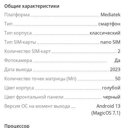
Общие характеристики
Платформа
Mediatek
Тип
смартфон
Тип корпуса
классический
Тип SIM-карты
nano SIM
Количество SIM-карт
2
Фотокамера
Да
Дата выхода
2023
Количество точек матрицы (Мп)
50
Цвет корпуса
голубой
Цвет фронтальной панели
черный
Версия ОС на момент выхода
Android 13
(MagicOS 7.1)
Процессор