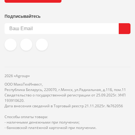
Подписывайтесь
2026 «Agroup»
ООО МакоТехИнвест,
Республика Беларусь, 220070, г.Минск, ул.Радиальная, д.11Б, пом.11
Свидетельство о государственной регистрации от 25.09.2025г. УНП
193910620.
Дата внесения сведений в Торговый реестр 21.11.2025г. №762056
Способы оплаты товара:
- наличными денежными при получении;
- банковской платёжной карточкой при получении.