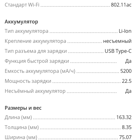
Стандарт Wi-Fi
802.11ac
Аккумулятор
Тип аккумулятора
Li-Ion
Крепление аккумулятора
несъемный
Тип разъема для зарядки
USB Type-C
Функция быстрой зарядки
Да
Емкость аккумулятора (мА/ч)
5200
Мощность зарядки
22.5
Несъёмный аккумулятор
Да
Размеры и вес
Длина (мм)
163.32
Толщина (мм)
8.35
Ширина (мм)
75.07