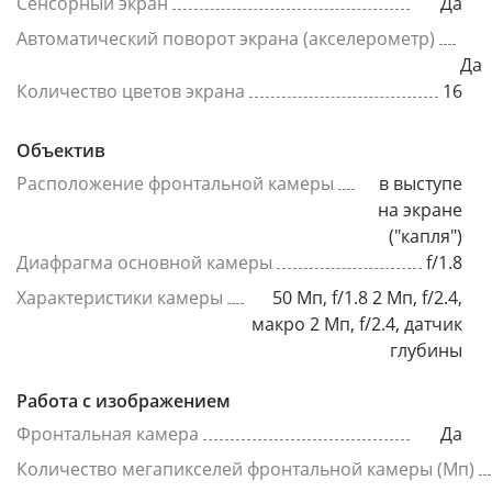
Сенсорный экран
Да
Автоматический поворот экрана (акселерометр)
Да
Количество цветов экрана
16
Объектив
Расположение фронтальной камеры
в выступе
на экране
("капля")
Диафрагма основной камеры
f/1.8
Характеристики камеры
50 Мп, f/1.8 2 Мп, f/2.4,
макро 2 Мп, f/2.4, датчик
глубины
Работа с изображением
Фронтальная камера
Да
Количество мегапикселей фронтальной камеры (Мп)