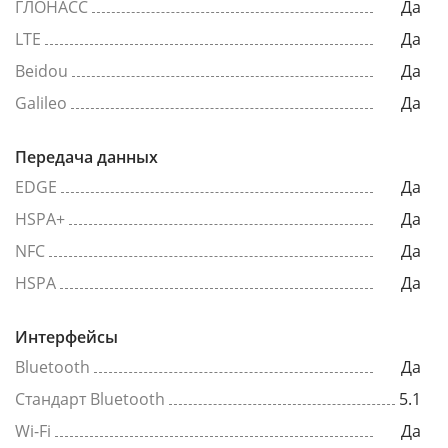
ГЛОНАСС
Да
LTE
Да
Beidou
Да
Galileo
Да
Передача данных
EDGE
Да
HSPA+
Да
NFC
Да
HSPA
Да
Интерфейсы
Bluetooth
Да
Стандарт Bluetooth
5.1
Wi-Fi
Да