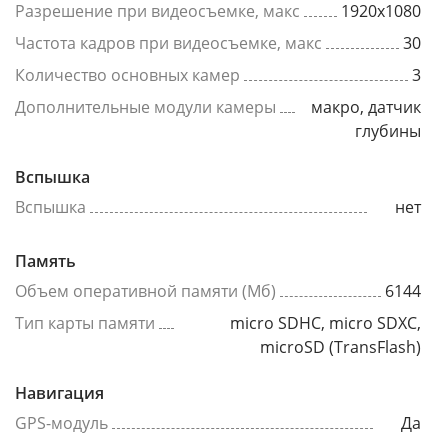
Разрешение при видеосъемке, макс
1920x1080
Частота кадров при видеосъемке, макс
30
Количество основных камер
3
Дополнительные модули камеры
макро, датчик
глубины
Вспышка
Вспышка
нет
Память
Объем оперативной памяти (Мб)
6144
Тип карты памяти
micro SDHC, micro SDXC,
microSD (TransFlash)
Навигация
GPS-модуль
Да