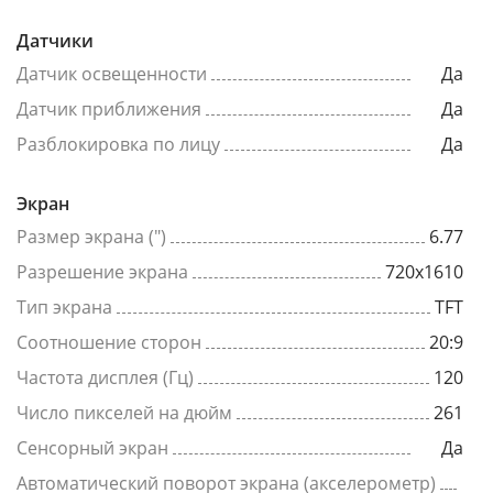
Датчики
Датчик освещенности
Да
Датчик приближения
Да
Разблокировка по лицу
Да
Экран
Размер экрана (")
6.77
Разрешение экрана
720x1610
Тип экрана
TFT
Соотношение сторон
20:9
Частота дисплея (Гц)
120
Число пикселей на дюйм
261
Сенсорный экран
Да
Автоматический поворот экрана (акселерометр)