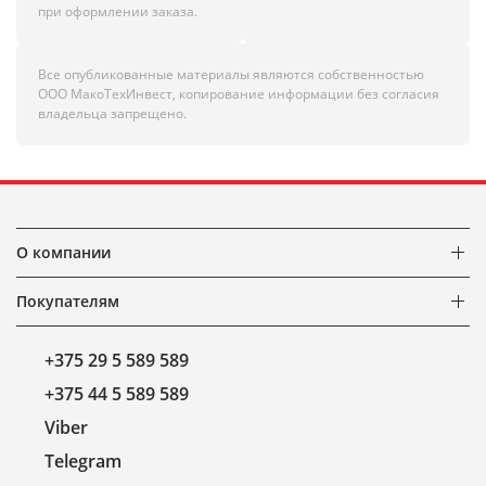
при оформлении заказа.
Все опубликованные материалы являются собственностью
ООО МакоТехИнвест, копирование информации без согласия
владельца запрещено.
О компании
Покупателям
+375 29 5 589 589
+375 44 5 589 589
Viber
Telegram