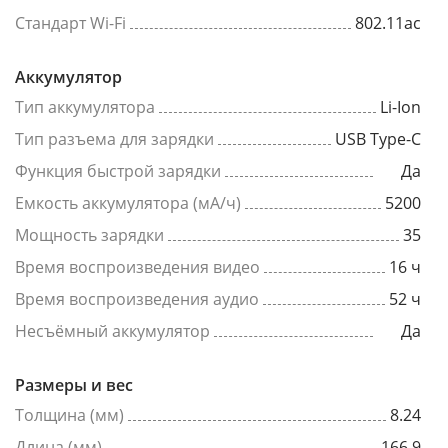
Стандарт Wi-Fi
802.11ac
Аккумулятор
Тип аккумулятора
Li-Ion
Тип разъема для зарядки
USB Type-C
Функция быстрой зарядки
Да
Емкость аккумулятора (мА/ч)
5200
Мощность зарядки
35
Время воспроизведения видео
16 ч
Время воспроизведения аудио
52 ч
Несъёмный аккумулятор
Да
Размеры и вес
Толщина (мм)
8.24
Длина (мм)
166.9