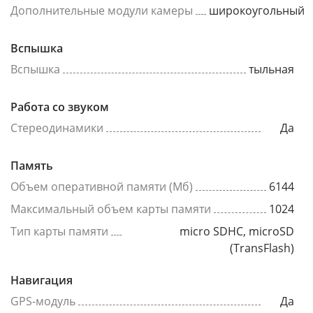
Дополнительные модули камеры
широкоугольный
Вспышка
Вспышка
тыльная
Работа со звуком
Стереодинамики
Да
Память
Объем оперативной памяти (Мб)
6144
Максимальный объем карты памяти
1024
Тип карты памяти
micro SDHC, microSD
(TransFlash)
Навигация
GPS-модуль
Да