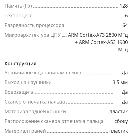
Память (Гб)
128
Техпроцесс
6
Разрядность процессора
64
Микроархитектура ЦПУ
ARM Cortex-A73 2800 МГц
+ ARM Cortex-A53 1900
МГц
Конструкция
Устойчивое к царапинам стекло
Да
Выход на наушники
3.5 мм
Водозащита
Да
Сканер отпечатка пальца
Да
Материал задней крышки
пластик
Расположение сканера отпечатка пальца
сбоку
Материал граней
пластик