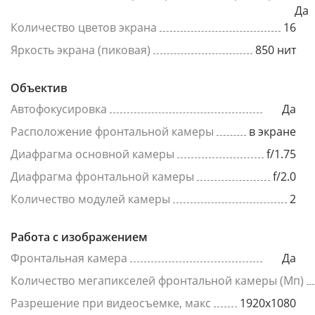
Да
Количество цветов экрана
16
Яркость экрана (пиковая)
850 нит
Объектив
Автофокусировка
Да
Расположение фронтальной камеры
в экране
Диафрагма основной камеры
f/1.75
Диафрагма фронтальной камеры
f/2.0
Количество модулей камеры
2
Работа с изображением
Фронтальная камера
Да
Количество мегапикселей фронтальной камеры (Мп)
Разрешение при видеосъемке, макс
1920x1080