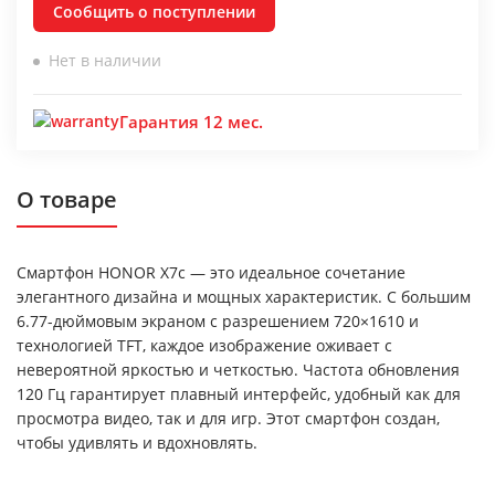
Сообщить о поступлении
Нет в наличии
Гарантия 12 мес.
О товаре
Смартфон HONOR X7c — это идеальное сочетание
элегантного дизайна и мощных характеристик. С большим
6.77-дюймовым экраном с разрешением 720×1610 и
технологией TFT, каждое изображение оживает с
невероятной яркостью и четкостью. Частота обновления
120 Гц гарантирует плавный интерфейс, удобный как для
просмотра видео, так и для игр. Этот смартфон создан,
чтобы удивлять и вдохновлять.