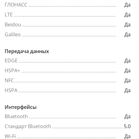
ГЛОНАСС
Да
LTE
Да
Beidou
Да
Galileo
Да
Передача данных
EDGE
Да
HSPA+
Да
NFC
Да
HSPA
Да
Интерфейсы
Bluetooth
Да
Стандарт Bluetooth
5.0
Wi-Fi
Да