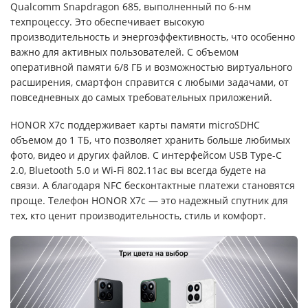
Qualcomm Snapdragon 685, выполненный по 6-нм
техпроцессу. Это обеспечивает высокую
производительность и энергоэффективность, что особенно
важно для активных пользователей. С объемом
оперативной памяти 6/8 ГБ и возможностью виртуального
расширения, смартфон справится с любыми задачами, от
повседневных до самых требовательных приложений.
HONOR X7c поддерживает карты памяти microSDHC
объемом до 1 ТБ, что позволяет хранить больше любимых
фото, видео и других файлов. С интерфейсом USB Type-C
2.0, Bluetooth 5.0 и Wi-Fi 802.11ac вы всегда будете на
связи. А благодаря NFC бесконтактные платежи становятся
проще. Телефон HONOR X7c — это надежный спутник для
тех, кто ценит производительность, стиль и комфорт.