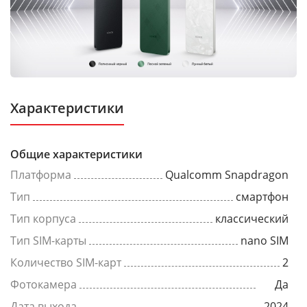
Характеристики
Общие характеристики
Платформа
Qualcomm Snapdragon
Тип
смартфон
Тип корпуса
классический
Тип SIM-карты
nano SIM
Количество SIM-карт
2
Фотокамера
Да
Дата выхода
2024