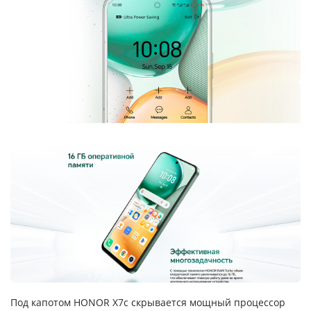
Под капотом HONOR X7c скрывается мощный процессор