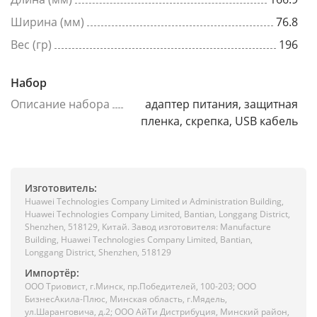
Ширина (мм)
76.8
Вес (гр)
196
Набор
Описание набора
адаптер питания, защитная
пленка, скрепка, USB кабель
Изготовитель:
Huawei Technologies Company Limited и Administration Building,
Huawei Technologies Company Limited, Bantian, Longgang District,
Shenzhen, 518129, Китай. Завод изготовителя: Manufacture
Building, Huawei Technologies Company Limited, Bantian,
Longgang District, Shenzhen, 518129
Импортёр:
ООО Триовист, г.Минск, пр.Победителей, 100-203; ООО
БизнесАкила-Плюс, Минская область, г.Мядель,
ул.Шаранговича, д.2; ООО АйТи Дистрибуция, Минский район,