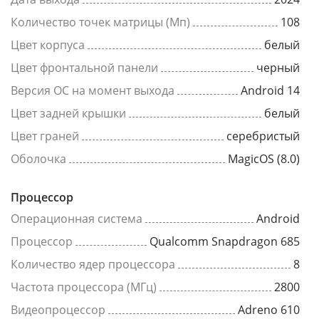
Количество точек матрицы (Мп)
108
Цвет корпуса
белый
Цвет фронтальной панели
черный
Версия ОС на момент выхода
Android 14
Цвет задней крышки
белый
Цвет граней
серебристый
Оболочка
MagicOS (8.0)
Процессор
Операционная система
Android
Процессор
Qualcomm Snapdragon 685
Количество ядер процессора
8
Частота процессора (МГц)
2800
Видеопроцессор
Adreno 610