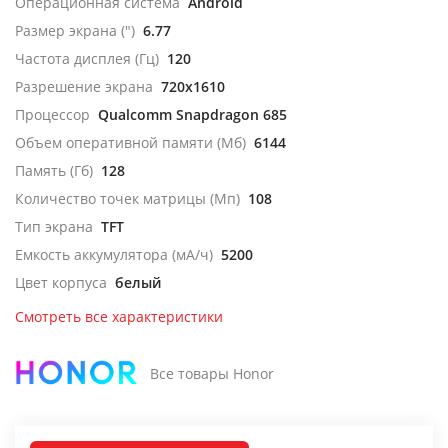
Операционная система
Android
Размер экрана (")
6.77
Частота дисплея (Гц)
120
Разрешение экрана
720x1610
Процессор
Qualcomm Snapdragon 685
Объем оперативной памяти (Мб)
6144
Память (Гб)
128
Количество точек матрицы (Мп)
108
Тип экрана
TFT
Емкость аккумулятора (мА/ч)
5200
Цвет корпуса
белый
Смотреть все характеристики
Все товары Honor