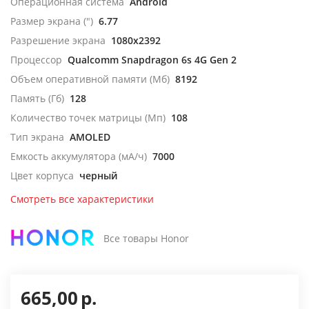
Операционная система
Android
Размер экрана (")
6.77
Разрешение экрана
1080x2392
Процессор
Qualcomm Snapdragon 6s 4G Gen 2
Объем оперативной памяти (Мб)
8192
Память (Гб)
128
Количество точек матрицы (Мп)
108
Тип экрана
AMOLED
Емкость аккумулятора (мА/ч)
7000
Цвет корпуса
черный
Смотреть все характеристики
Все товары Honor
665,00
р.