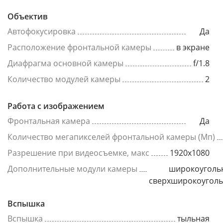
Объектив
Автофокусировка
Да
Расположение фронтальной камеры
в экране
Диафрагма основной камеры
f/1.8
Количество модулей камеры
2
Работа с изображением
Фронтальная камера
Да
Количество мегапикселей фронтальной камеры (Мп)
Разрешение при видеосъемке, макс
1920x1080
Дополнительные модули камеры
широкоуголь
сверхширокоугол
Вспышка
Вспышка
тыльная