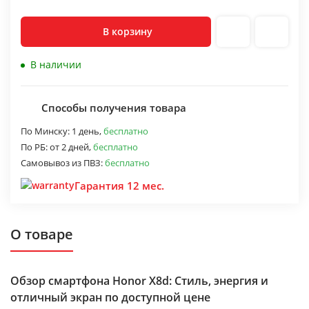
В корзину
В наличии
Способы получения товара
По Минску:
1 день,
бесплатно
По РБ:
от 2 дней,
бесплатно
Самовывоз из ПВЗ:
бесплатно
Гарантия 12 мес.
О товаре
Обзор смартфона Honor X8d: Стиль, энергия и
отличный экран по доступной цене