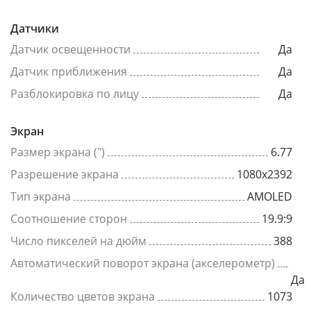
Датчики
Датчик освещенности
Да
Датчик приближения
Да
Разблокировка по лицу
Да
Экран
Размер экрана (")
6.77
Разрешение экрана
1080x2392
Тип экрана
AMOLED
Соотношение сторон
19.9:9
Число пикселей на дюйм
388
Автоматический поворот экрана (акселерометр)
Да
Количество цветов экрана
1073