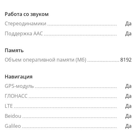
Работа со звуком
Стереодинамики
Да
Поддержка AAC
Да
Память
Объем оперативной памяти (Мб)
8192
Навигация
GPS-модуль
Да
ГЛОНАСС
Да
LTE
Да
Beidou
Да
Galileo
Да