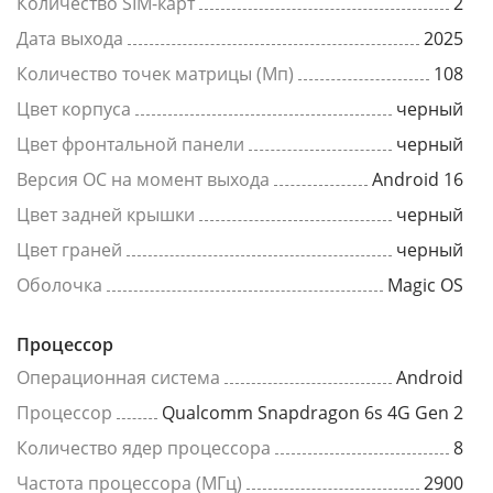
Количество SIM-карт
2
Дата выхода
2025
Количество точек матрицы (Мп)
108
Цвет корпуса
черный
Цвет фронтальной панели
черный
Версия ОС на момент выхода
Android 16
Цвет задней крышки
черный
Цвет граней
черный
Оболочка
Magic OS
Процессор
Операционная система
Android
Процессор
Qualcomm Snapdragon 6s 4G Gen 2
Количество ядер процессора
8
Частота процессора (МГц)
2900