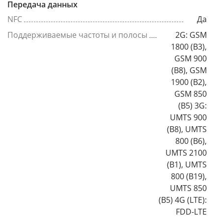
Передача данных
NFC
Да
Поддерживаемые частоты и полосы
2G: GSM
1800 (B3),
GSM 900
(B8), GSM
1900 (B2),
GSM 850
(B5) 3G:
UMTS 900
(B8), UMTS
800 (B6),
UMTS 2100
(B1), UMTS
800 (B19),
UMTS 850
(B5) 4G (LTE):
FDD-LTE