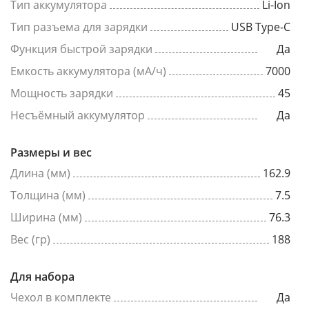
Тип аккумулятора
Li-Ion
Тип разъема для зарядки
USB Type-C
Функция быстрой зарядки
Да
Емкость аккумулятора (мА/ч)
7000
Мощность зарядки
45
Несъёмный аккумулятор
Да
Размеры и вес
Длина (мм)
162.9
Толщина (мм)
7.5
Ширина (мм)
76.3
Вес (гр)
188
Для набора
Чехол в комплекте
Да