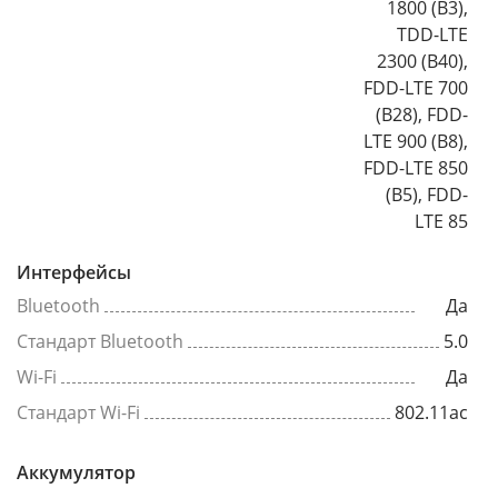
1800 (B3),
TDD-LTE
2300 (B40),
FDD-LTE 700
(B28), FDD-
LTE 900 (B8),
FDD-LTE 850
(B5), FDD-
LTE 85
Интерфейсы
Bluetooth
Да
Стандарт Bluetooth
5.0
Wi-Fi
Да
Стандарт Wi-Fi
802.11ac
Аккумулятор