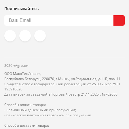
Подписывайтесь
2026 «Agroup»
ООО МакоТехИнвест,
Республика Беларусь, 220070, г.Минск, ул.Радиальная, д.11Б, пом.11
Свидетельство о государственной регистрации от 25.09.2025г. УНП
193910620.
Дата внесения сведений в Торговый реестр 21.11.2025г. №762056
Способы оплаты товара:
- наличными денежными при получении;
- банковской платёжной карточкой при получении.
Способы доставки товара: