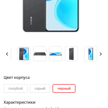
Цвет корпуса
голубой
серый
черный
Характеристики