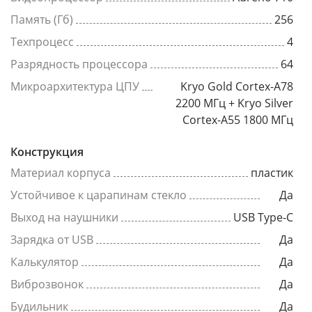
Память (Гб)
256
Техпроцесс
4
Разрядность процессора
64
Микроархитектура ЦПУ
Kryo Gold Cortex-A78
2200 МГц + Kryo Silver
Cortex-A55 1800 МГц
Конструкция
Материал корпуса
пластик
Устойчивое к царапинам стекло
Да
Выход на наушники
USB Type-C
Зарядка от USB
Да
Калькулятор
Да
Виброзвонок
Да
Будильник
Да