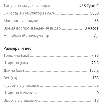
Тип разъема для зарядки
USB Type-C
Емкость аккумулятора (мА/ч)
5800
Мощность зарядки
35
Время воспроизведения видео
19 часов
Несъёмный аккумулятор
Да
Размеры и вес
Толщина (мм)
7.98
Ширина (мм)
75.5
Длина (мм)
163.6
Вес (гр)
185
Глубина в упаковке
6
Ширина в упаковке
9
Высота в упаковке
18