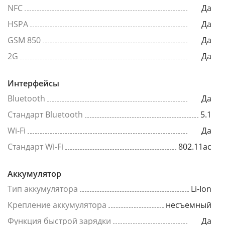
NFC
Да
HSPA
Да
GSM 850
Да
2G
Да
Интерфейсы
Bluetooth
Да
Стандарт Bluetooth
5.1
Wi-Fi
Да
Стандарт Wi-Fi
802.11ac
Аккумулятор
Тип аккумулятора
Li-Ion
Крепление аккумулятора
несъемный
Функция быстрой зарядки
Да