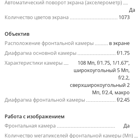
Автоматический поворот экрана (акселерометр)
Да
Количество цветов экрана
1073
Объектив
Расположение фронтальной камеры
в экране
Диафрагма основной камеры
f/1.75
Характеристики камеры
108 Мп, f/1.75, 1/1.67",
широкоугольный 5 Мп,
f/2.2,
сверхширокоугольный 2
Мп, f/2.4, макро
Диафрагма фронтальной камеры
f/2.45
Работа с изображением
Фронтальная камера
Да
Количество мегапикселей фронтальной камеры (Мп)