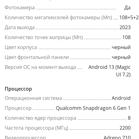
Фотокамера
Да
Количество мегапикселей фотокамеры (Мп)
108+5+2
Дата выхода
2023
Количество точек матрицы (Мп)
108
Цвет корпуса
черный
Цвет фронтальной панели
черный
Версия ОС на момент выхода
Android 13 (Magic
UI 7.2)
Процессор
Операционная система
Android
Процессор
Qualcomm Snapdragon 6 Gen 1
Количество ядер процессора
8
Частота процессора (МГц)
2200
Видеопроцессор
Adreno 710