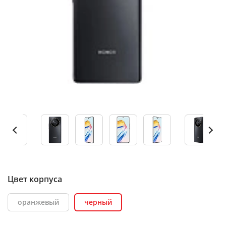
Цвет корпуса
оранжевый
черный