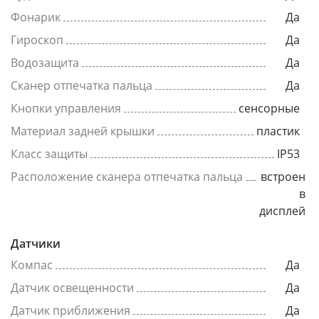
Фонарик
Да
Гироскоп
Да
Водозащита
Да
Сканер отпечатка пальца
Да
Кнопки управления
сенсорные
Материал задней крышки
пластик
Класс защиты
IP53
Расположение сканера отпечатка пальца
встроен
в
дисплей
Датчики
Компас
Да
Датчик освещенности
Да
Датчик приближения
Да