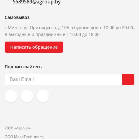
5589589@agroup.by
Самовывоз
г.Минск, ул.Притыцкого, д.105 в будние дни с 10.00 до 20.00;
в выходные и праздничные с 10.00 до 18.00
Написать обращение
Подписывайтесь
2026 «Agroup»
ООО МакоТехИнвест,