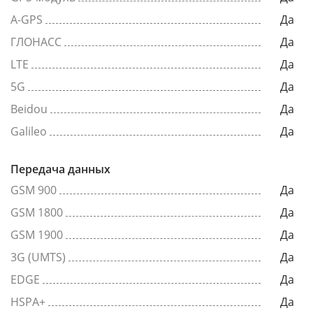
A-GPS
Да
ГЛОНАСС
Да
LTE
Да
5G
Да
Beidou
Да
Galileo
Да
Передача данных
GSM 900
Да
GSM 1800
Да
GSM 1900
Да
3G (UMTS)
Да
EDGE
Да
HSPA+
Да