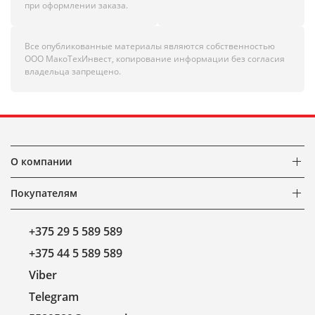
при оформлении заказа.
Все опубликованные материалы являются собственностью
ООО МакоТехИнвест, копирование информации без согласия
владельца запрещено.
О компании
Покупателям
+375 29 5 589 589
+375 44 5 589 589
Viber
Telegram