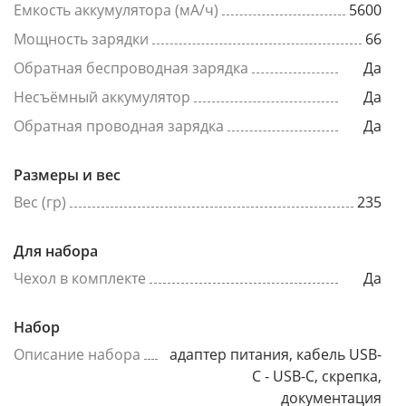
Емкость аккумулятора (мА/ч)
5600
Мощность зарядки
66
Обратная беспроводная зарядка
Да
Несъёмный аккумулятор
Да
Обратная проводная зарядка
Да
Размеры и вес
Вес (гр)
235
Для набора
Чехол в комплекте
Да
Набор
Описание набора
адаптер питания, кабель USB-
C - USB-C, скрепка,
документация