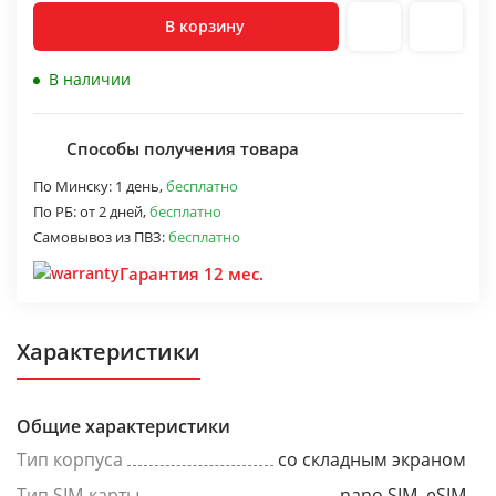
В корзину
В наличии
Способы получения товара
По Минску:
1 день,
бесплатно
По РБ:
от 2 дней,
бесплатно
Самовывоз из ПВЗ:
бесплатно
Гарантия 12 мес.
Характеристики
Общие характеристики
Тип корпуса
со складным экраном
Тип SIM-карты
nano SIM, eSIM