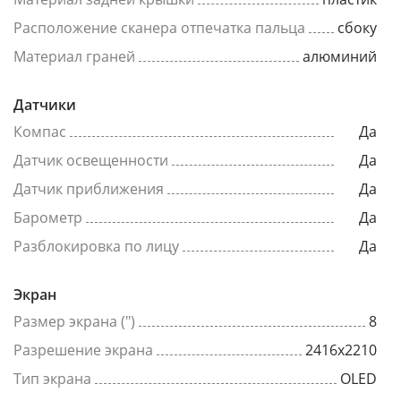
Расположение сканера отпечатка пальца
сбоку
Материал граней
алюминий
Датчики
Компас
Да
Датчик освещенности
Да
Датчик приближения
Да
Барометр
Да
Разблокировка по лицу
Да
Экран
Размер экрана (")
8
Разрешение экрана
2416x2210
Тип экрана
OLED