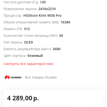
Частота дисплея (Гц)
120
Разрешение экрана
2416x2210
Процессор
HiSilicon Kirin 9030 Pro
Объем оперативной памяти (Мб)
16384
Память (Гб)
512
Количество точек матрицы (Мп)
50
Тип экрана
OLED
Емкость аккумулятора (мА/ч)
5600
Цвет корпуса
бежевый
Смотреть все характеристики
Все товары Huawei
4 289,00
р.