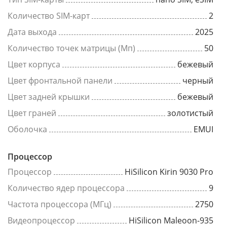
Количество SIM-карт
2
Дата выхода
2025
Количество точек матрицы (Мп)
50
Цвет корпуса
бежевый
Цвет фронтальной панели
черный
Цвет задней крышки
бежевый
Цвет граней
золотистый
Оболочка
EMUI
Процессор
Процессор
HiSilicon Kirin 9030 Pro
Количество ядер процессора
9
Частота процессора (МГц)
2750
Видеопроцессор
HiSilicon Maleoon-935