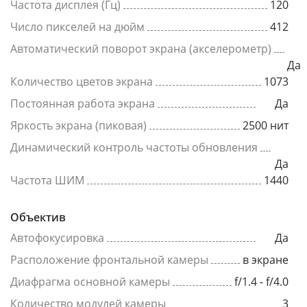
Частота дисплея (Гц)
120
Число пикселей на дюйм
412
Автоматический поворот экрана (акселерометр)
Да
Количество цветов экрана
1073
Постоянная работа экрана
Да
Яркость экрана (пиковая)
2500 нит
Динамический контроль частоты обновления
Да
Частота ШИМ
1440
Объектив
Автофокусировка
Да
Расположение фронтальной камеры
в экране
Диафрагма основной камеры
f/1.4 - f/4.0
Количество модулей камеры
3