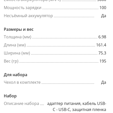
Мощность зарядки
100
Несъёмный аккумулятор
Да
Размеры и вес
Толщина (мм)
6.98
Длина (мм)
161.4
Ширина (мм)
75.3
Вес (гр)
195
Для набора
Чехол в комплекте
Да
Набор
Описание набора
адаптер питания, кабель USB-
C - USB-C, защитная пленка