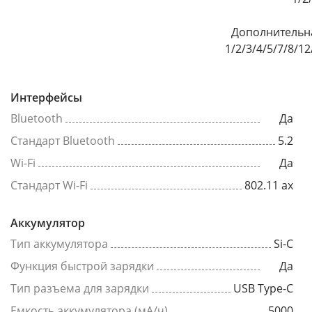
Дополнительна
1/2/3/4/5/7/8/1
Интерфейсы
Bluetooth
Да
Стандарт Bluetooth
5.2
Wi-Fi
Да
Стандарт Wi-Fi
802.11 ax
Аккумулятор
Тип аккумулятора
Si-C
Функция быстрой зарядки
Да
Тип разъема для зарядки
USB Type-C
Емкость аккумулятора (мА/ч)
5000