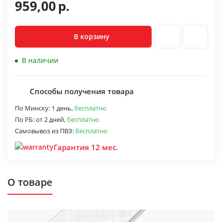
959,00
р.
В корзину
В наличии
Способы получения товара
По Минску:
1 день,
бесплатно
По РБ:
от 2 дней,
бесплатно
Самовывоз из ПВЗ:
бесплатно
Гарантия 12 мес.
О товаре