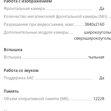
Работа с изображением
Фронтальная камера
Да
Количество мегапикселей фронтальной камеры (Мп)
Разрешение при видеосъемке, макс
3840x2160
Дополнительные модули камеры
широкоуголь
сверхширокоугол
Вспышка
Вспышка
тыльная
Работа со звуком
Поддержка AAC
Да
Память
Объем оперативной памяти (Мб)
12228