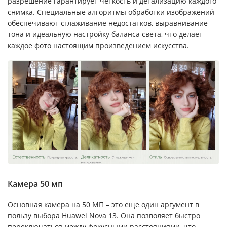
разрешение гарантирует четкость и детализацию каждого
снимка. Специальные алгоритмы обработки изображений
обеспечивают сглаживание недостатков, выравнивание
тона и идеальную настройку баланса света, что делает
каждое фото настоящим произведением искусства.
Камера 50 мп
Основная камера на 50 МП – это еще один аргумент в
пользу выбора Huawei Nova 13. Она позволяет быстро
переключаться между фокусными расстояниями, что