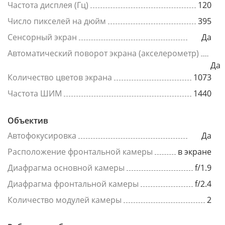
Частота дисплея (Гц)
120
Число пикселей на дюйм
395
Сенсорный экран
Да
Автоматический поворот экрана (акселерометр)
Да
Количество цветов экрана
1073
Частота ШИМ
1440
Объектив
Автофокусировка
Да
Расположение фронтальной камеры
в экране
Диафрагма основной камеры
f/1.9
Диафрагма фронтальной камеры
f/2.4
Количество модулей камеры
2