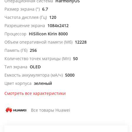
Операционная система
HarmonyOS
Размер экрана (")
6.7
Частота дисплея (Гц)
120
Разрешение экрана
1084x2412
Процессор
HiSilicon Kirin 8000
Объем оперативной памяти (Мб)
12228
Память (Гб)
256
Количество точек матрицы (Мп)
50
Тип экрана
OLED
Емкость аккумулятора (мА/ч)
5000
Цвет корпуса
зеленый
Смотреть все характеристики
Все товары Huawei