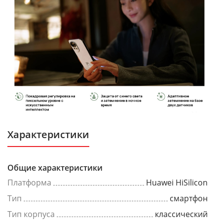
Характеристики
Общие характеристики
Платформа
Huawei HiSilicon
Тип
смартфон
Тип корпуса
классический