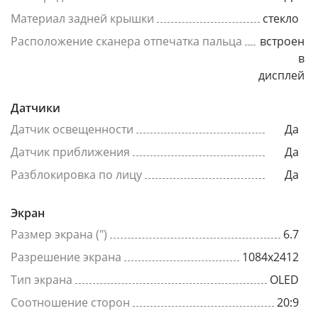
Материал задней крышки
стекло
Расположение сканера отпечатка пальца
встроен
в
дисплей
Датчики
Датчик освещенности
Да
Датчик приближения
Да
Разблокировка по лицу
Да
Экран
Размер экрана (")
6.7
Разрешение экрана
1084x2412
Тип экрана
OLED
Соотношение сторон
20:9