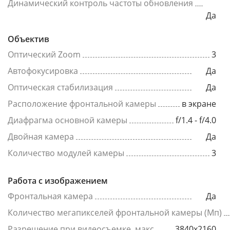
Динамический контроль частоты обновления
Да
Объектив
Оптический Zoom
3
Автофокусировка
Да
Оптическая стабилизация
Да
Расположение фронтальной камеры
в экране
Диафрагма основной камеры
f/1.4 - f/4.0
Двойная камера
Да
Количество модулей камеры
3
Работа с изображением
Фронтальная камера
Да
Количество мегапикселей фронтальной камеры (Мп)
Разрешение при видеосъемке, макс
3840x2160