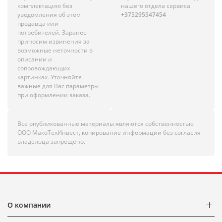
комплектацию без
нашего отдела сервиса
уведомления об этом
+375295547454
продавца или
потребителей. Заранее
приносим извинения за
возможные неточности в
описании и
сопровождающих
картинках. Уточняйте
важные для Вас параметры
при оформлении заказа.
Все опубликованные материалы являются собственностью
ООО МакоТехИнвест, копирование информации без согласия
владельца запрещено.
О компании