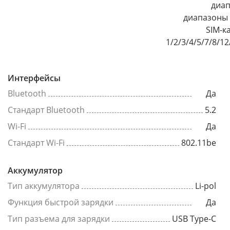
диап
диапазоны 2/3/5/8 Д
SIM-к
1/2/3/4/5/7/8/1
Интерфейсы
Bluetooth
Да
Стандарт Bluetooth
5.2
Wi-Fi
Да
Стандарт Wi-Fi
802.11be
Аккумулятор
Тип аккумулятора
Li-pol
Функция быстрой зарядки
Да
Тип разъема для зарядки
USB Type-C