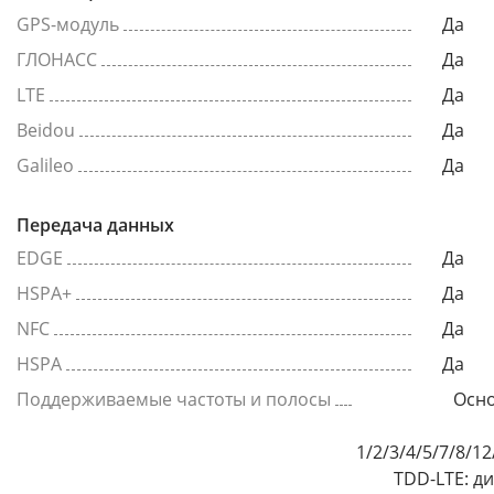
GPS-модуль
Да
ГЛОНАСС
Да
LTE
Да
Beidou
Да
Galileo
Да
Передача данных
EDGE
Да
HSPA+
Да
NFC
Да
HSPA
Да
Поддерживаемые частоты и полосы
Осно
1/2/3/4/5/7/8/1
TDD-LTE: д