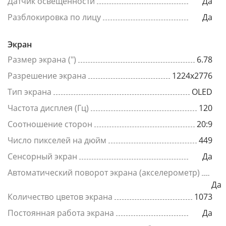
Датчик освещенности
Да
Разблокировка по лицу
Да
Экран
Размер экрана (")
6.78
Разрешение экрана
1224x2776
Тип экрана
OLED
Частота дисплея (Гц)
120
Соотношение сторон
20:9
Число пикселей на дюйм
449
Сенсорный экран
Да
Автоматический поворот экрана (акселерометр)
Да
Количество цветов экрана
1073
Постоянная работа экрана
Да