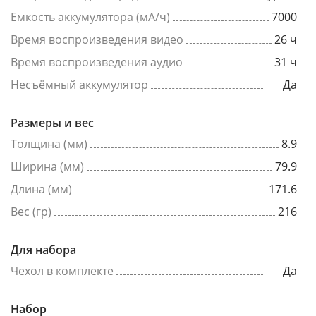
Емкость аккумулятора (мА/ч)
7000
Время воспроизведения видео
26 ч
Время воспроизведения аудио
31 ч
Несъёмный аккумулятор
Да
Размеры и вес
Толщина (мм)
8.9
Ширина (мм)
79.9
Длина (мм)
171.6
Вес (гр)
216
Для набора
Чехол в комплекте
Да
Набор