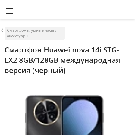
Смартфоны, умные часы и
аксессуары
Смартфон Huawei nova 14i STG-
LX2 8GB/128GB международная
версия (черный)