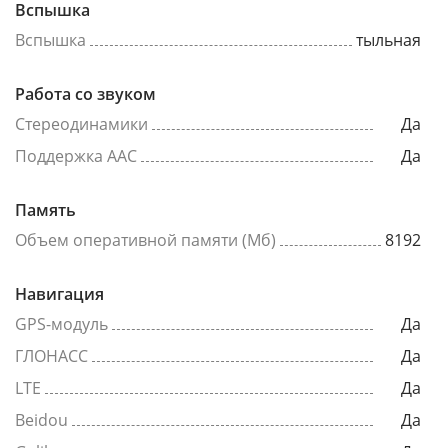
Вспышка
Вспышка
тыльная
Работа со звуком
Стереодинамики
Да
Поддержка AAC
Да
Память
Объем оперативной памяти (Мб)
8192
Навигация
GPS-модуль
Да
ГЛОНАСС
Да
LTE
Да
Beidou
Да