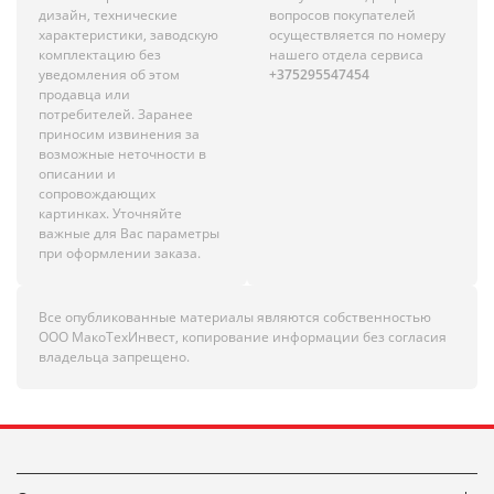
дизайн, технические
вопросов покупателей
характеристики, заводскую
осуществляется по номеру
комплектацию без
нашего отдела сервиса
уведомления об этом
+375295547454
продавца или
потребителей. Заранее
приносим извинения за
возможные неточности в
описании и
сопровождающих
картинках. Уточняйте
важные для Вас параметры
при оформлении заказа.
Все опубликованные материалы являются собственностью
ООО МакоТехИнвест, копирование информации без согласия
владельца запрещено.