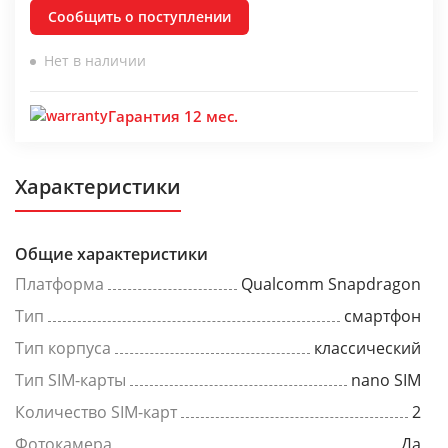
Сообщить о поступлении
Нет в наличии
Гарантия 12 мес.
Характеристики
Общие характеристики
Платформа
Qualcomm Snapdragon
Тип
смартфон
Тип корпуса
классический
Тип SIM-карты
nano SIM
Количество SIM-карт
2
Фотокамера
Да