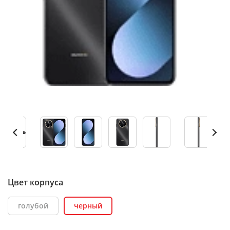
Цвет корпуса
голубой
черный