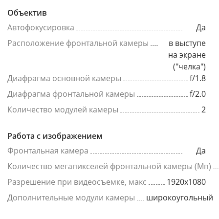
Объектив
Автофокусировка
Да
Расположение фронтальной камеры
в выступе
на экране
("челка")
Диафрагма основной камеры
f/1.8
Диафрагма фронтальной камеры
f/2.0
Количество модулей камеры
2
Работа с изображением
Фронтальная камера
Да
Количество мегапикселей фронтальной камеры (Мп)
Разрешение при видеосъемке, макс
1920x1080
Дополнительные модули камеры
широкоугольный