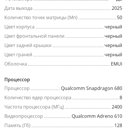
Дата выхода
2025
Количество точек матрицы (Мп)
50
Цвет корпуса
черный
Цвет фронтальной панели
черный
Цвет задней крышки
черный
Цвет граней
черный
Оболочка
EMUI
Процессор
Процессор
Qualcomm Snapdragon 680
Количество ядер процессора
8
Частота процессора (МГц)
2400
Видеопроцессор
Qualcomm Adreno 610
Память (Гб)
128