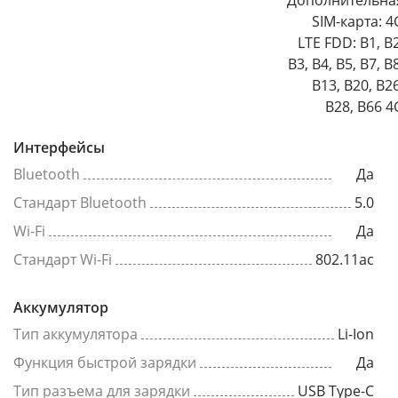
Дополнительна
SIM-карта: 4
LTE FDD: B1, B2
B3, B4, B5, B7, B
B13, B20, B26
B28, B66 4
Интерфейсы
Bluetooth
Да
Стандарт Bluetooth
5.0
Wi-Fi
Да
Стандарт Wi-Fi
802.11ac
Аккумулятор
Тип аккумулятора
Li-Ion
Функция быстрой зарядки
Да
Тип разъема для зарядки
USB Type-C