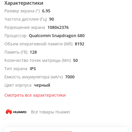
Характеристики
Размер экрана (")
6.95
Частота дисплея (Гц)
90
Разрешение экрана
1080x2376
Процессор
Qualcomm Snapdragon 680
Объем оперативной памяти (Мб)
8192
Память (Гб)
128
Количество точек матрицы (Мп)
50
Тип экрана
IPS
Емкость аккумулятора (мА/ч)
7000
Цвет корпуса
черный
Смотреть все характеристики
Все товары Huawei