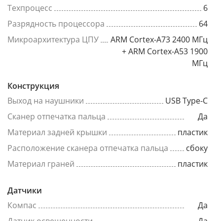
Техпроцесс
6
Разрядность процессора
64
Микроархитектура ЦПУ
ARM Cortex-A73 2400 МГц
+ ARM Cortex-A53 1900
МГц
Конструкция
Выход на наушники
USB Type-C
Сканер отпечатка пальца
Да
Материал задней крышки
пластик
Расположение сканера отпечатка пальца
сбоку
Материал граней
пластик
Датчики
Компас
Да