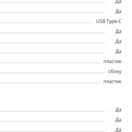
Да
Да
USB Type-C
Да
Да
Да
пластик
сбоку
пластик
Да
Да
Да