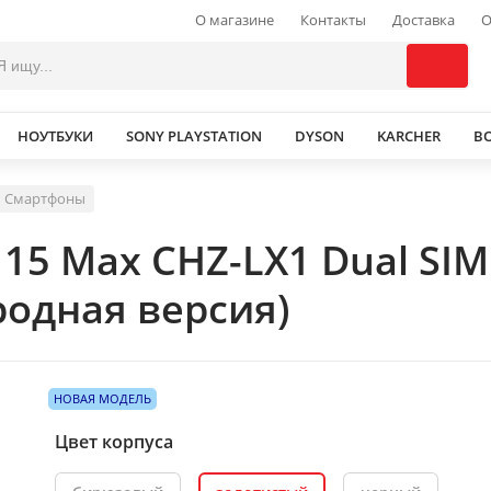
О магазине
Контакты
Доставка
О
НОУТБУКИ
SONY PLAYSTATION
DYSON
KARCHER
В
Смартфоны
15 Max CHZ-LX1 Dual SI
родная версия)
НОВАЯ МОДЕЛЬ
Цвет корпуса