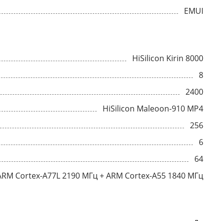
EMUI
HiSilicon Kirin 8000
8
2400
HiSilicon Maleoon-910 MP4
256
6
64
ARM Cortex-A77L 2190 МГц + ARM Cortex-A55 1840 МГц