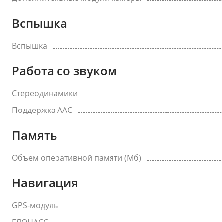
Вспышка
Вспышка
Работа со звуком
Стереодинамики
Поддержка AAC
Память
Объем оперативной памяти (Мб)
Навигация
GPS-модуль