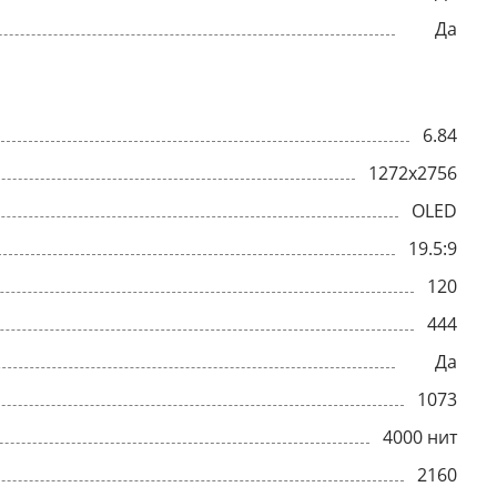
Да
6.84
1272x2756
OLED
19.5:9
120
444
Да
1073
4000 нит
2160