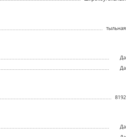
тыльная
Да
Да
8192
Да