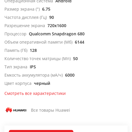
Операционная система
Android
Размер экрана (")
6.75
Частота дисплея (Гц)
90
Разрешение экрана
720x1600
Процессор
Qualcomm Snapdragon 680
Объем оперативной памяти (Мб)
6144
Память (Гб)
128
Количество точек матрицы (Мп)
50
Тип экрана
IPS
Емкость аккумулятора (мА/ч)
6000
Цвет корпуса
черный
Смотреть все характеристики
Все товары Huawei