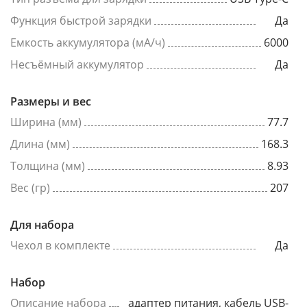
Функция быстрой зарядки
Да
Емкость аккумулятора (мА/ч)
6000
Несъёмный аккумулятор
Да
Размеры и вес
Ширина (мм)
77.7
Длина (мм)
168.3
Толщина (мм)
8.93
Вес (гр)
207
Для набора
Чехол в комплекте
Да
Набор
Описание набора
адаптер питания, кабель USB-