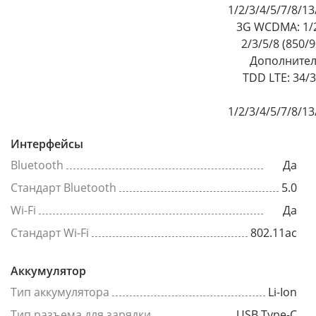
1/2/3/4/5/7/8/1
3G WCDMA: 1/2
2/3/5/8 (850/
Дополнител
TDD LTE: 34/
1/2/3/4/5/7/8/1
Интерфейсы
Bluetooth
Да
Стандарт Bluetooth
5.0
Wi-Fi
Да
Стандарт Wi-Fi
802.11ac
Аккумулятор
Тип аккумулятора
Li-Ion
Тип разъема для зарядки
USB Type-C