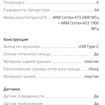
Техпроцесс
6
Разрядность процессора
64
Микроархитектура ЦПУ
ARM Cortex-A73 2400 МГц
+ ARM Cortex-A53 1900
МГц
Конструкция
Выход на наушники
USB Type-C
Сканер отпечатка пальца
Да
Материал задней крышки
пластик
Расположение сканера отпечатка пальца
сбоку
Материал граней
пластик
Датчики
Датчик освещенности
Да
Датчик приближения
Да