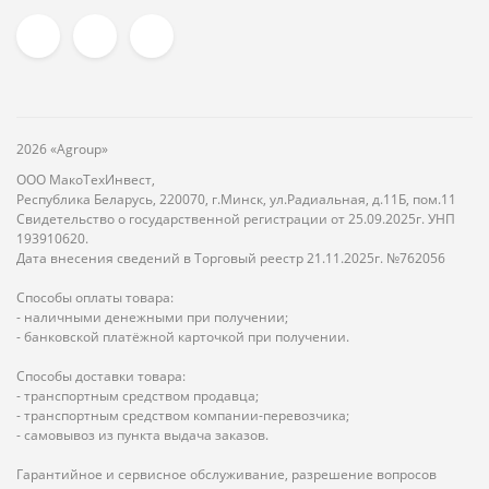
2026 «Agroup»
ООО МакоТехИнвест,
Республика Беларусь, 220070, г.Минск, ул.Радиальная, д.11Б, пом.11
Свидетельство о государственной регистрации от 25.09.2025г. УНП
193910620.
Дата внесения сведений в Торговый реестр 21.11.2025г. №762056
Способы оплаты товара:
- наличными денежными при получении;
- банковской платёжной карточкой при получении.
Способы доставки товара:
- транспортным средством продавца;
- транспортным средством компании-перевозчика;
- самовывоз из пункта выдача заказов.
Гарантийное и сервисное обслуживание, разрешение вопросов