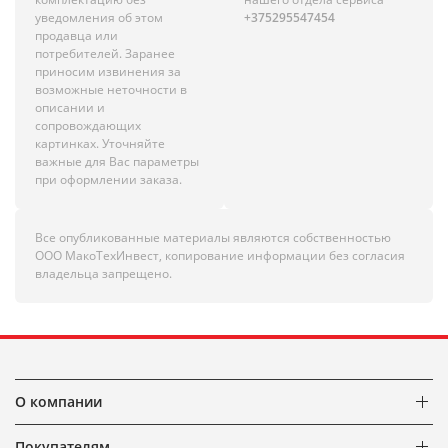
уведомления об этом
+375295547454
продавца или
потребителей. Заранее
приносим извинения за
возможные неточности в
описании и
сопровождающих
картинках. Уточняйте
важные для Вас параметры
при оформлении заказа.
Все опубликованные материалы являются собственностью
ООО МакоТехИнвест, копирование информации без согласия
владельца запрещено.
О компании
Покупателям