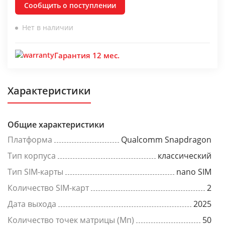
Сообщить о поступлении
Нет в наличии
Гарантия 12 мес.
Характеристики
Общие характеристики
Платформа
Qualcomm Snapdragon
Тип корпуса
классический
Тип SIM-карты
nano SIM
Количество SIM-карт
2
Дата выхода
2025
Количество точек матрицы (Мп)
50