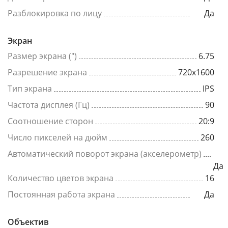
Разблокировка по лицу
Да
Экран
Размер экрана (")
6.75
Разрешение экрана
720x1600
Тип экрана
IPS
Частота дисплея (Гц)
90
Соотношение сторон
20:9
Число пикселей на дюйм
260
Автоматический поворот экрана (акселерометр)
Да
Количество цветов экрана
16
Постоянная работа экрана
Да
Объектив