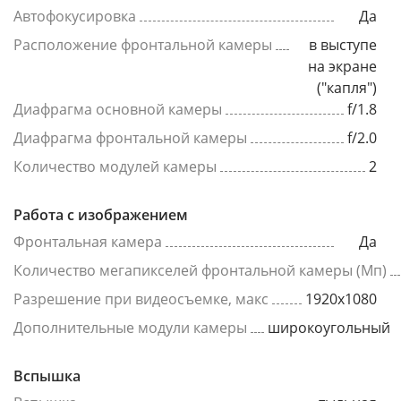
Автофокусировка
Да
Расположение фронтальной камеры
в выступе
на экране
("капля")
Диафрагма основной камеры
f/1.8
Диафрагма фронтальной камеры
f/2.0
Количество модулей камеры
2
Работа с изображением
Фронтальная камера
Да
Количество мегапикселей фронтальной камеры (Мп)
Разрешение при видеосъемке, макс
1920x1080
Дополнительные модули камеры
широкоугольный
Вспышка