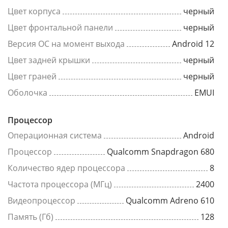
Цвет корпуса
черный
Цвет фронтальной панели
черный
Версия ОС на момент выхода
Android 12
Цвет задней крышки
черный
Цвет граней
черный
Оболочка
EMUI
Процессор
Операционная система
Android
Процессор
Qualcomm Snapdragon 680
Количество ядер процессора
8
Частота процессора (МГц)
2400
Видеопроцессор
Qualcomm Adreno 610
Память (Гб)
128