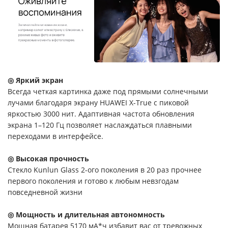
◎ Яркий экран
Всегда четкая картинка даже под прямыми солнечными
лучами благодаря экрану HUAWEI X-True с пиковой
яркостью 3000 нит. Адаптивная частота обновления
экрана 1–120 Гц позволяет наслаждаться плавными
переходами в интерфейсе.
◎ Высокая прочность
Стекло Kunlun Glass 2-ого поколения в 20 раз прочнее
первого поколения и готово к любым невзгодам
повседневной жизни
◎ Мощность и длительная автономность
Мощная батарея 5170 мА*ч избавит вас от тревожных