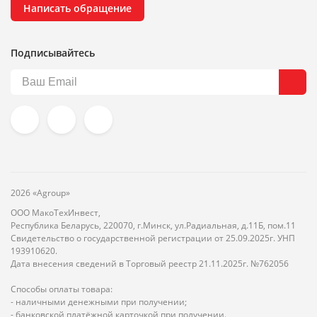
Написать обращение
Подписывайтесь
2026 «Agroup»
ООО МакоТехИнвест,
Республика Беларусь, 220070, г.Минск, ул.Радиальная, д.11Б, пом.11
Свидетельство о государственной регистрации от 25.09.2025г. УНП
193910620.
Дата внесения сведений в Торговый реестр 21.11.2025г. №762056
Способы оплаты товара:
- наличными денежными при получении;
- банковской платёжной карточкой при получении.