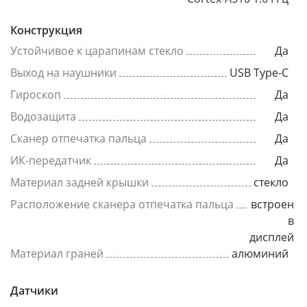
Конструкция
Устойчивое к царапинам стекло
Да
Выход на наушники
USB Type-C
Гироскоп
Да
Водозащита
Да
Сканер отпечатка пальца
Да
ИК-передатчик
Да
Материал задней крышки
стекло
Расположение сканера отпечатка пальца
встроен
в
дисплей
Материал граней
алюминий
Датчики