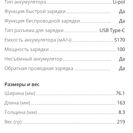
Тип аккумулятора
Li-pol
Функция быстрой зарядки
Да
Функция беспроводной зарядки
Да
Тип разъема для зарядки
USB Type-C
Емкость аккумулятора (мА/ч)
5170
Мощность зарядки
100
Несъёмный аккумулятор
Да
Обратная проводная зарядка
Да
Размеры и вес
Ширина (мм)
76.1
Длина (мм)
163
Толщина (мм)
8.3
Вес (гр)
219