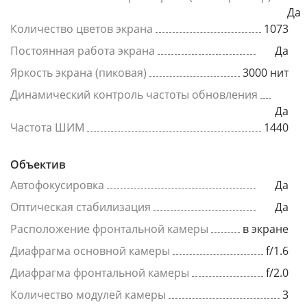
Да
Количество цветов экрана
1073
Постоянная работа экрана
Да
Яркость экрана (пиковая)
3000 нит
Динамический контроль частоты обновления
Да
Частота ШИМ
1440
Объектив
Автофокусировка
Да
Оптическая стабилизация
Да
Расположение фронтальной камеры
в экране
Диафрагма основной камеры
f/1.6
Диафрагма фронтальной камеры
f/2.0
Количество модулей камеры
3