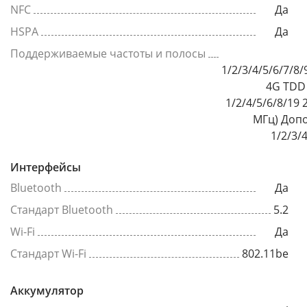
NFC
Да
HSPA
Да
Поддерживаемые частоты и полосы
1/2/3/4/5/6/7/8
4G TDD 
1/2/4/5/6/8/19 
МГц) Допо
1/2/3/
Интерфейсы
Bluetooth
Да
Стандарт Bluetooth
5.2
Wi-Fi
Да
Стандарт Wi-Fi
802.11be
Аккумулятор