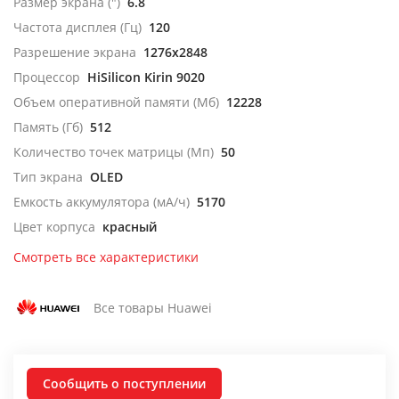
Размер экрана (")
6.8
Частота дисплея (Гц)
120
Разрешение экрана
1276x2848
Процессор
HiSilicon Kirin 9020
Объем оперативной памяти (Мб)
12228
Память (Гб)
512
Количество точек матрицы (Мп)
50
Тип экрана
OLED
Емкость аккумулятора (мА/ч)
5170
Цвет корпуса
красный
Смотреть все характеристики
Все товары Huawei
Сообщить о поступлении