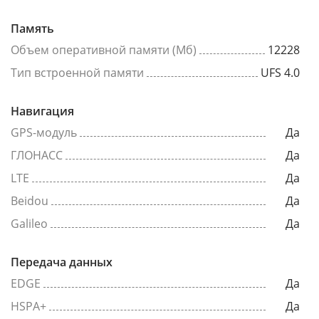
Память
Объем оперативной памяти (Мб)
12228
Тип встроенной памяти
UFS 4.0
Навигация
GPS-модуль
Да
ГЛОНАСС
Да
LTE
Да
Beidou
Да
Galileo
Да
Передача данных
EDGE
Да
HSPA+
Да