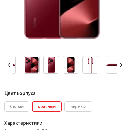
Цвет корпуса
белый
красный
черный
Характеристики