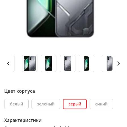
Цвет корпуса
белый
зеленый
серый
синий
Характеристики