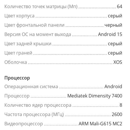
Количество точек матрицы (Мп)
64
Цвет корпуса
серый
Цвет фронтальной панели
черный
Версия ОС на момент выхода
Android 15
Цвет задней крышки
серый
Цвет граней
серый
Оболочка
XOS
Процессор
Операционная система
Android
Процессор
Mediatek Dimensity 7400
Количество ядер процессора
8
Частота процессора (МГц)
2600
Видеопроцессор
ARM Mali-G615 MC2