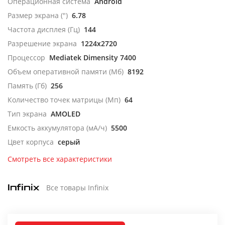
Операционная система
Android
Размер экрана (")
6.78
Частота дисплея (Гц)
144
Разрешение экрана
1224x2720
Процессор
Mediatek Dimensity 7400
Объем оперативной памяти (Мб)
8192
Память (Гб)
256
Количество точек матрицы (Мп)
64
Тип экрана
AMOLED
Емкость аккумулятора (мА/ч)
5500
Цвет корпуса
серый
Смотреть все характеристики
Все товары Infinix