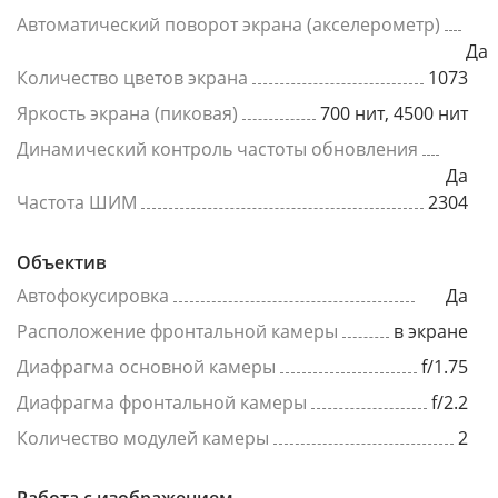
Автоматический поворот экрана (акселерометр)
Да
Количество цветов экрана
1073
Яркость экрана (пиковая)
700 нит, 4500 нит
Динамический контроль частоты обновления
Да
Частота ШИМ
2304
Объектив
Автофокусировка
Да
Расположение фронтальной камеры
в экране
Диафрагма основной камеры
f/1.75
Диафрагма фронтальной камеры
f/2.2
Количество модулей камеры
2