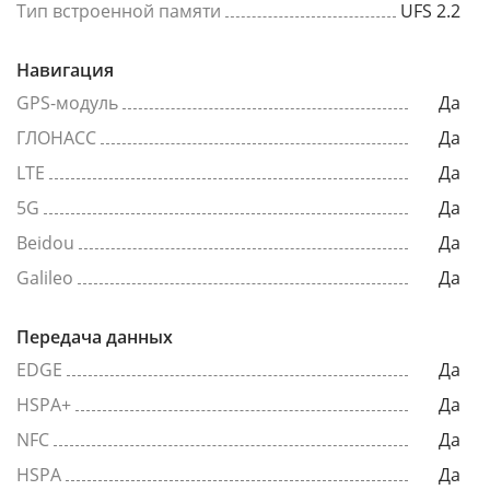
Тип встроенной памяти
UFS 2.2
Навигация
GPS-модуль
Да
ГЛОНАСС
Да
LTE
Да
5G
Да
Beidou
Да
Galileo
Да
Передача данных
EDGE
Да
HSPA+
Да
NFC
Да
HSPA
Да