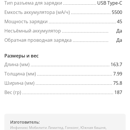
Тип разъема для зарядки
USB Type-C
Емкость аккумулятора (мА/ч)
5500
Мощность зарядки
45
Несъёмный аккумулятор
Да
Обратная проводная зарядка
Да
Размеры и вес
Длина (мм)
163.7
Толщина (мм)
7.99
Ширина (мм)
75.8
Вес (гр)
187
Изготовитель:
Инфиникс Мобилити Лимитед. Гонконг, Южная башня,