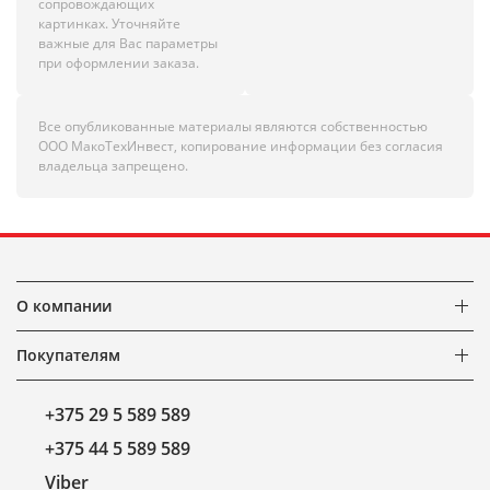
сопровождающих
картинках. Уточняйте
важные для Вас параметры
при оформлении заказа.
Все опубликованные материалы являются собственностью
ООО МакоТехИнвест, копирование информации без согласия
владельца запрещено.
О компании
Покупателям
+375 29 5 589 589
+375 44 5 589 589
Viber