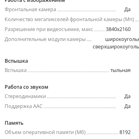
Работа с изображением
Фронтальная камера
Да
Количество мегапикселей фронтальной камеры (Мп)
Разрешение при видеосъемке, макс
3840x2160
Дополнительные модули камеры
широкоуголь
сверхширокоугол
Вспышка
Вспышка
тыльная
Работа со звуком
Стереодинамики
Да
Поддержка AAC
Да
Память
Объем оперативной памяти (Мб)
8192