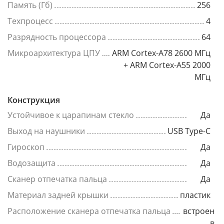
Память (Гб)
256
Техпроцесс
4
Разрядность процессора
64
Микроархитектура ЦПУ
ARM Cortex-A78 2600 МГц
+ ARM Cortex-A55 2000
МГц
Конструкция
Устойчивое к царапинам стекло
Да
Выход на наушники
USB Type-C
Гироскоп
Да
Водозащита
Да
Сканер отпечатка пальца
Да
Материал задней крышки
пластик
Расположение сканера отпечатка пальца
встроен
в