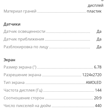
дисплей
Материал граней
пластик
Датчики
Датчик освещенности
Да
Датчик приближения
Да
Разблокировка по лицу
Да
Экран
Размер экрана (")
6.78
Разрешение экрана
1224x2720
Тип экрана
AMOLED
Частота дисплея (Гц)
144
Соотношение сторон
20:9
Число пикселей на дюйм
440