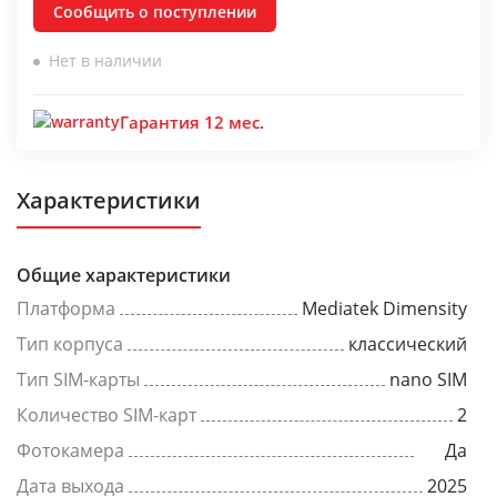
Сообщить о поступлении
Нет в наличии
Гарантия 12 мес.
Характеристики
Общие характеристики
Платформа
Mediatek Dimensity
Тип корпуса
классический
Тип SIM-карты
nano SIM
Количество SIM-карт
2
Фотокамера
Да
Дата выхода
2025