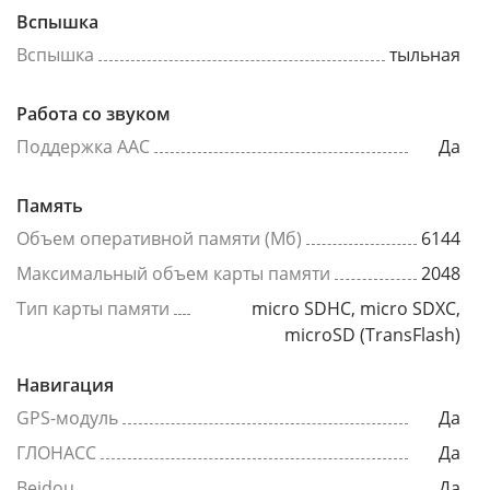
Вспышка
Вспышка
тыльная
Работа со звуком
Поддержка AAC
Да
Память
Объем оперативной памяти (Мб)
6144
Максимальный объем карты памяти
2048
Тип карты памяти
micro SDHC, micro SDXC,
microSD (TransFlash)
Навигация
GPS-модуль
Да
ГЛОНАСС
Да
Beidou
Да