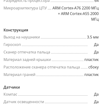
Разрядность процессора
64
Микроархитектура ЦПУ
ARM Cortex-A76 2200 МГц
+ ARM Cortex-A55 2000
МГц
Конструкция
Выход на наушники
3.5 мм
Гироскоп
Да
Сканер отпечатка пальца
Да
Материал задней крышки
пластик
Расположение сканера отпечатка пальца
сбоку
Материал граней
пластик
Датчики
Компас
Да
Датчик освещенности
Да