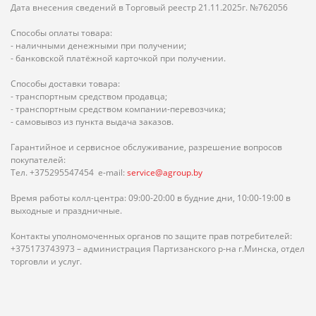
Дата внесения сведений в Торговый реестр 21.11.2025г. №762056
Способы оплаты товара:
- наличными денежными при получении;
- банковской платёжной карточкой при получении.
Способы доставки товара:
- транспортным средством продавца;
- транспортным средством компании-перевозчика;
- самовывоз из пункта выдача заказов.
Гарантийное и сервисное обслуживание, разрешение вопросов
покупателей:
Тел. +375295547454 e-mail:
service@agroup.by
Время работы колл-центра: 09:00-20:00 в будние дни, 10:00-19:00 в
выходные и праздничные.
Контакты уполномоченных органов по защите прав потребителей:
+375173743973 – администрация Партизанского р-на г.Минска, отдел
торговли и услуг.