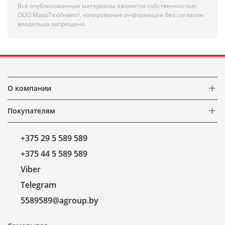
Все опубликованные материалы являются собственностью
ООО МакоТехИнвест, копирование информации без согласия
владельца запрещено.
О компании
Покупателям
+375 29 5 589 589
+375 44 5 589 589
Viber
Telegram
5589589@agroup.by