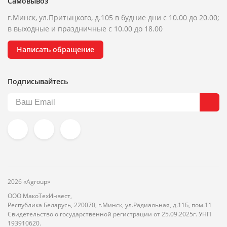
Самовывоз
г.Минск, ул.Притыцкого, д.105 в будние дни с 10.00 до 20.00;
в выходные и праздничные с 10.00 до 18.00
Написать обращение
Подписывайтесь
2026 «Agroup»
ООО МакоТехИнвест,
Республика Беларусь, 220070, г.Минск, ул.Радиальная, д.11Б, пом.11
Свидетельство о государственной регистрации от 25.09.2025г. УНП
193910620.