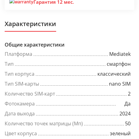
Гарантия 12 мес.
Характеристики
Общие характеристики
Платформа
Mediatek
Тип
смартфон
Тип корпуса
классический
Тип SIM-карты
nano SIM
Количество SIM-карт
2
Фотокамера
Да
Дата выхода
2024
Количество точек матрицы (Мп)
50
Цвет корпуса
зеленый