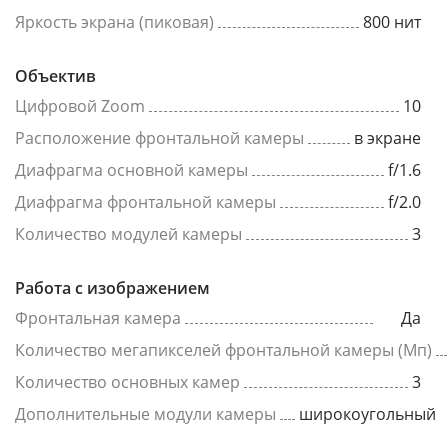
Яркость экрана (пиковая)
800 нит
Объектив
Цифровой Zoom
10
Расположение фронтальной камеры
в экране
Диафрагма основной камеры
f/1.6
Диафрагма фронтальной камеры
f/2.0
Количество модулей камеры
3
Работа с изображением
Фронтальная камера
Да
Количество мегапикселей фронтальной камеры (Мп)
Количество основных камер
3
Дополнительные модули камеры
широкоугольный