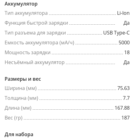
Аккумулятор
Тип аккумулятора
Li-Ion
Функция быстрой зарядки
Да
Тип разъема для зарядки
USB Type-C
Емкость аккумулятора (мА/ч)
5000
Мощность зарядки
18
Несъёмный аккумулятор
Да
Размеры и вес
Ширина (мм)
75.63
Толщина (мм)
7.7
Длина (мм)
167.88
Вес (гр)
187
Для набора