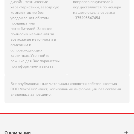
дизайн, технические
вопросов покупателей
характеристики, заводскую
осуществляется по номеру
комплектацию без
нашего отдела сервиса
уведомления об этом
+375295547454
продавца или
потребителей. Заранее
приносим извинения за
возможные неточности в
описании и
сопровождающих
картинках. Уточняйте
важные для Вас параметры
при оформлении заказа.
Все опубликованные материалы являются собственностью
ООО МакоТехИнвест, копирование информации без согласия
владельца запрещено.
О компании