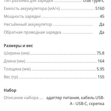
Тип разъема для зарядки
USB Type-C
Емкость аккумулятора (мА/ч)
5160
Мощность зарядки
45
Несъёмный аккумулятор
Да
Обратная проводная зарядка
Да
Размеры и вес
Ширина (мм)
75.8
Длина (мм)
164
Толщина (мм)
5.95
Вес (гр)
155
Набор
Описание набора
адаптер питания, кабель USB-
A - USB-C, скрепка