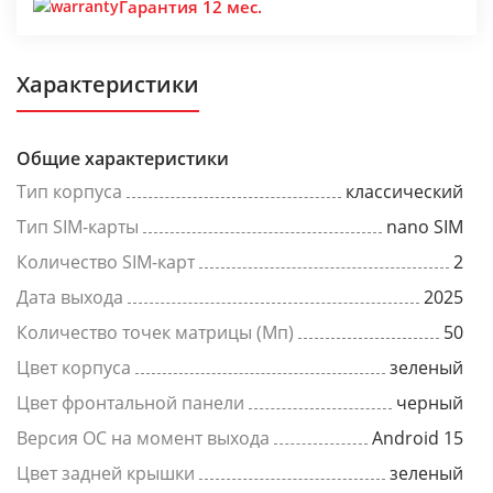
Гарантия 12 мес.
Характеристики
Общие характеристики
Тип корпуса
классический
Тип SIM-карты
nano SIM
Количество SIM-карт
2
Дата выхода
2025
Количество точек матрицы (Мп)
50
Цвет корпуса
зеленый
Цвет фронтальной панели
черный
Версия ОС на момент выхода
Android 15
Цвет задней крышки
зеленый