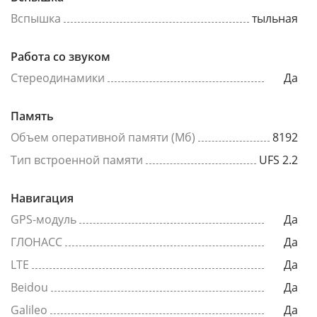
Вспышка
тыльная
Работа со звуком
Стереодинамики
Да
Память
Объем оперативной памяти (Мб)
8192
Тип встроенной памяти
UFS 2.2
Навигация
GPS-модуль
Да
ГЛОНАСС
Да
LTE
Да
Beidou
Да
Galileo
Да