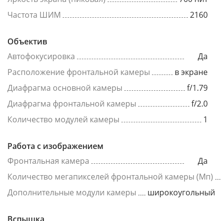
Частота ШИМ
2160
Объектив
Автофокусировка
Да
Расположение фронтальной камеры
в экране
Диафрагма основной камеры
f/1.79
Диафрагма фронтальной камеры
f/2.0
Количество модулей камеры
1
Работа с изображением
Фронтальная камера
Да
Количество мегапикселей фронтальной камеры (Мп)
Дополнительные модули камеры
широкоугольный
Вспышка