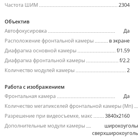
Частота ШИМ
2304
Объектив
Автофокусировка
Да
Расположение фронтальной камеры
в экране
Диафрагма основной камеры
f/1.59
Диафрагма фронтальной камеры
f/2.2
Количество модулей камеры
2
Работа с изображением
Фронтальная камера
Да
Количество мегапикселей фронтальной камеры (Мп)
Разрешение при видеосъемке, макс
3840x2160
Дополнительные модули камеры
широкоуголь
сверхширокоугол