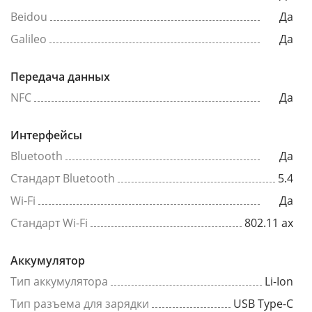
Beidou
Да
Galileo
Да
Передача данных
NFC
Да
Интерфейсы
Bluetooth
Да
Стандарт Bluetooth
5.4
Wi-Fi
Да
Стандарт Wi-Fi
802.11 ax
Аккумулятор
Тип аккумулятора
Li-Ion
Тип разъема для зарядки
USB Type-C