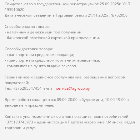
Свидетельство о государственной регистрации от 25.09.2025г. УНП
193910620.
Дата внесения сведений в Торговый реестр 21.11.2025г. №762056
Способы оплаты товара:
- наличными денежными при получении;
- банковской платёжной карточкой при получении.
Способы доставки товара:
- транспортным средством продавца;
- транспортным средством компании-перевозчика;
- самовывоз из пункта выдача заказов.
Гарантийное и сервисное обслуживание, разрешение вопросов
покупателей:
Тел. +375295547454 e-mail:
service@agroup.by
Время работы колл-центра: 09:00-20:00 в будние дни, 10:00-19:00 в
выходные и праздничные.
Контакты уполномоченных органов по защите прав потребителей:
+375173743973 – администрация Партизанского р-на г.Минска, отдел
торговли и услуг.