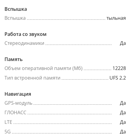
Вспышка
Вспышка
тыльная
Работа со звуком
Стереодинамики
Да
Память
Объем оперативной памяти (Мб)
12228
Тип встроенной памяти
UFS 2.2
Навигация
GPS-модуль
Да
ГЛОНАСС
Да
LTE
Да
5G
Да