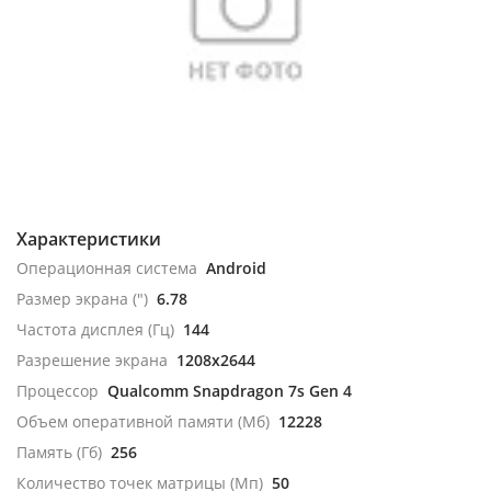
Характеристики
Операционная система
Android
Размер экрана (")
6.78
Частота дисплея (Гц)
144
Разрешение экрана
1208x2644
Процессор
Qualcomm Snapdragon 7s Gen 4
Объем оперативной памяти (Мб)
12228
Память (Гб)
256
Количество точек матрицы (Мп)
50