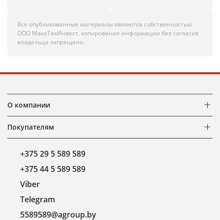
Все опубликованные материалы являются собственностью
ООО МакоТехИнвест, копирование информации без согласия
владельца запрещено.
О компании
Покупателям
+375 29 5 589 589
+375 44 5 589 589
Viber
Telegram
5589589@agroup.by