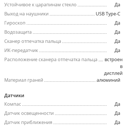
Устойчивое к царапинам стекло
Да
Выход на наушники
USB Type-C
Гироскоп
Да
Водозащита
Да
Сканер отпечатка пальца
Да
ИК-передатчик
Да
Расположение сканера отпечатка пальца
встроен
в
дисплей
Материал граней
алюминий
Датчики
Компас
Да
Датчик освещенности
Да
Датчик приближения
Да