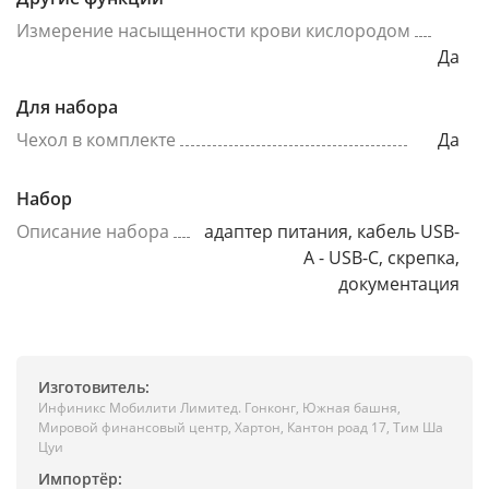
Измерение насыщенности крови кислородом
Да
Для набора
Чехол в комплекте
Да
Набор
Описание набора
адаптер питания, кабель USB-
A - USB-C, скрепка,
документация
Изготовитель:
Инфиникс Мобилити Лимитед. Гонконг, Южная башня,
Мировой финансовый центр, Хартон, Кантон роад 17, Тим Ша
Цуи
Импортёр: