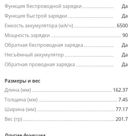
Функция беспроводной зарядки
Да
Функция быстрой зарядки
Да
Емкость аккумулятора (мА/ч)
6500
Мощность зарядки
90
Обратная беспроводная зарядка
Да
Несъёмный аккумулятор
Да
Обратная проводная зарядка
Да
Размеры и вес
Длина (мм)
162.37
Толщина (мм)
7.45
Ширина (мм)
77.17
Вес (гр)
201.7
Другие функции