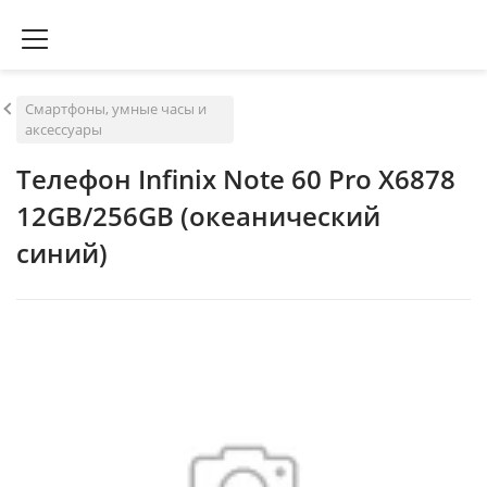
Смартфоны, умные часы и
аксессуары
Телефон Infinix Note 60 Pro X6878
12GB/256GB (океанический
синий)