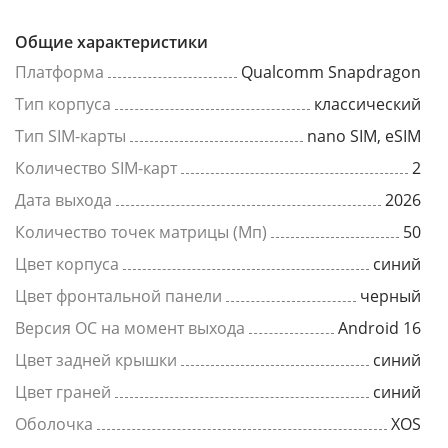
Общие характеристики
Платформа
Qualcomm Snapdragon
Тип корпуса
классический
Тип SIM-карты
nano SIM, eSIM
Количество SIM-карт
2
Дата выхода
2026
Количество точек матрицы (Мп)
50
Цвет корпуса
синий
Цвет фронтальной панели
черный
Версия ОС на момент выхода
Android 16
Цвет задней крышки
синий
Цвет граней
синий
Оболочка
XOS