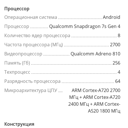
Процессор
Операционная система
Android
Процессор
Qualcomm Snapdragon 7s Gen 4
Количество ядер процессора
8
Частота процессора (МГц)
2700
Видеопроцессор
Qualcomm Adreno 810
Память (Гб)
256
Техпроцесс
4
Разрядность процессора
64
Микроархитектура ЦПУ
ARM Cortex-A720 2700
МГц + ARM Cortex-A720
2400 МГц + ARM Cortex-
A520 1800 МГц
Конструкция