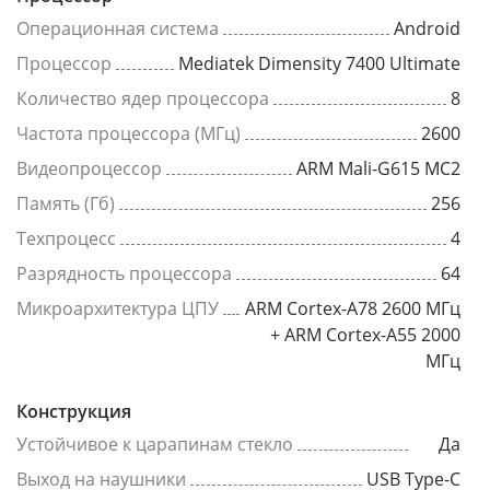
Операционная система
Android
Процессор
Mediatek Dimensity 7400 Ultimate
Количество ядер процессора
8
Частота процессора (МГц)
2600
Видеопроцессор
ARM Mali-G615 MC2
Память (Гб)
256
Техпроцесс
4
Разрядность процессора
64
Микроархитектура ЦПУ
ARM Cortex-A78 2600 МГц
+ ARM Cortex-A55 2000
МГц
Конструкция
Устойчивое к царапинам стекло
Да
Выход на наушники
USB Type-C