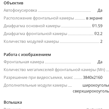
Объектив
Автофокусировка
Да
Расположение фронтальной камеры
в экране
Диафрагма основной камеры
f/1.59
Диафрагма фронтальной камеры
f/2.2
Количество модулей камеры
2
Работа с изображением
Фронтальная камера
Да
Количество мегапикселей фронтальной камеры (Мп)
Разрешение при видеосъемке, макс
3840x2160
Дополнительные модули камеры
широкоуголь
сверхширокоугол
Вспышка