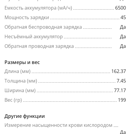
Емкость аккумулятора (мА/ч)
6500
Мощность зарядки
45
Обратная беспроводная зарядка
Да
Несъёмный аккумулятор
Да
Обратная проводная зарядка
Да
Размеры и вес
Длина (мм)
162.37
Толщина (мм)
7.45
Ширина (мм)
77.17
Вес (гр)
199
Другие функции
Измерение насыщенности крови кислородом
Да