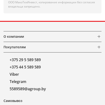
ООО МакоТехИнвест, копирование информации без согласия
владельца запрещено.
О компании
Покупателям
+375 29 5 589 589
+375 44 5 589 589
Viber
Telegram
5589589@agroup.by
Самовывоз