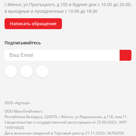
г.Минск, ул.Притыцкого, д.105 в будние дни с 10.00 до 20.00;
в выходные и праздничные с 10.00 до 18.00
Написать обращение
Подписывайтесь
2026 «Agroup»
ООО МакоТехИнвест,
Республика Беларусь, 220070, г.Минск, ул.Радиальная, д.11Б, пом.11
Свидетельство о государственной регистрации от 25.09.2025г. УНП
193910620.
Дата внесения сведений в Торговый реестр 21.11.2025г. №762056