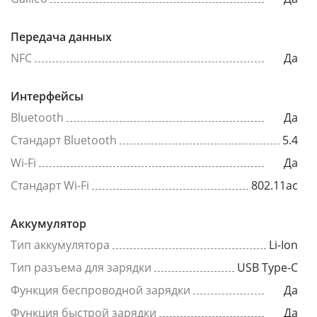
Передача данных
NFC
Да
Интерфейсы
Bluetooth
Да
Стандарт Bluetooth
5.4
Wi-Fi
Да
Стандарт Wi-Fi
802.11ac
Аккумулятор
Тип аккумулятора
Li-Ion
Тип разъема для зарядки
USB Type-C
Функция беспроводной зарядки
Да
Функция быстрой зарядки
Да