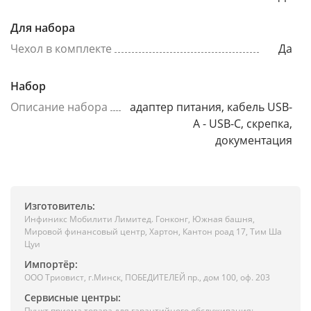
Для набора
Чехол в комплекте
Да
Набор
Описание набора
адаптер питания, кабель USB-
A - USB-C, скрепка,
документация
Изготовитель:
Инфиникс Мобилити Лимитед. Гонконг, Южная башня,
Мировой финансовый центр, Хартон, Кантон роад 17, Тим Ша
Цуи
Импортёр:
ООО Триовист, г.Минск, ПОБЕДИТЕЛЕЙ пр., дом 100, оф. 203
Сервисные центры:
Пункт приема товара для гарантийного обслуживания: