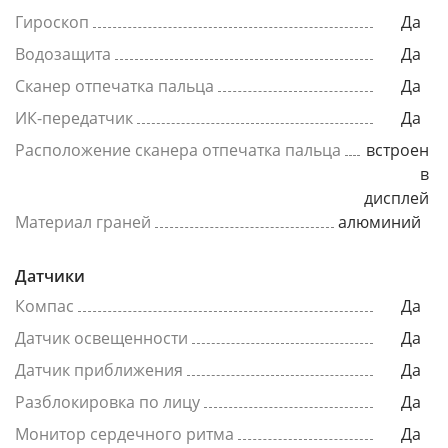
Гироскоп
Да
Водозащита
Да
Сканер отпечатка пальца
Да
ИК-передатчик
Да
Расположение сканера отпечатка пальца
встроен
в
дисплей
Материал граней
алюминий
Датчики
Компас
Да
Датчик освещенности
Да
Датчик приближения
Да
Разблокировка по лицу
Да
Монитор сердечного ритма
Да