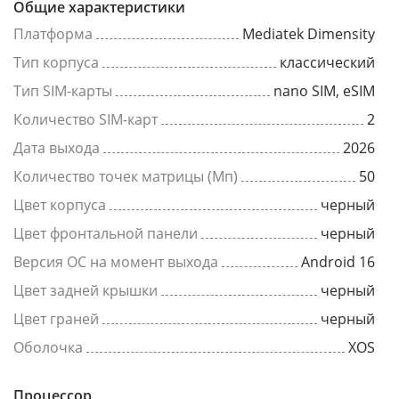
Общие характеристики
Платформа
Mediatek Dimensity
Тип корпуса
классический
Тип SIM-карты
nano SIM, eSIM
Количество SIM-карт
2
Дата выхода
2026
Количество точек матрицы (Мп)
50
Цвет корпуса
черный
Цвет фронтальной панели
черный
Версия ОС на момент выхода
Android 16
Цвет задней крышки
черный
Цвет граней
черный
Оболочка
XOS
Процессор