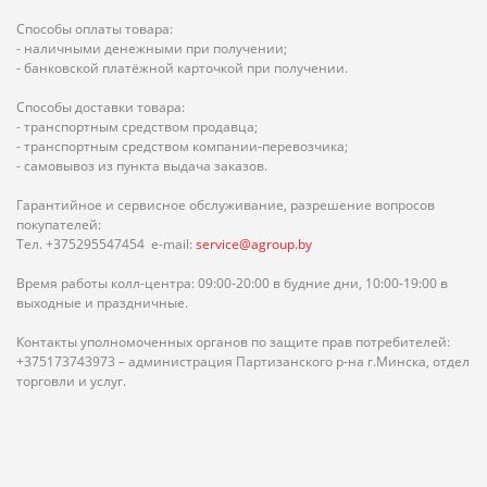
Способы оплаты товара:
- наличными денежными при получении;
- банковской платёжной карточкой при получении.
Способы доставки товара:
- транспортным средством продавца;
- транспортным средством компании-перевозчика;
- самовывоз из пункта выдача заказов.
Гарантийное и сервисное обслуживание, разрешение вопросов
покупателей:
Тел. +375295547454 e-mail:
service@agroup.by
Время работы колл-центра: 09:00-20:00 в будние дни, 10:00-19:00 в
выходные и праздничные.
Контакты уполномоченных органов по защите прав потребителей:
+375173743973 – администрация Партизанского р-на г.Минска, отдел
торговли и услуг.