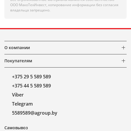
ООО МакоТехИнвест, копирование информации без согласия
владельца запрещено.
О компании
Покупателям
+375 29 5 589 589
+375 44 5 589 589
Viber
Telegram
5589589@agroup.by
Самовывоз