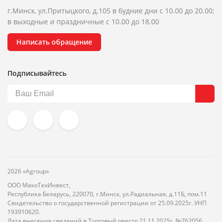
г.Минск, ул.Притыцкого, д.105 в будние дни с 10.00 до 20.00;
в выходные и праздничные с 10.00 до 18.00
Написать обращение
Подписывайтесь
2026 «Agroup»
ООО МакоТехИнвест,
Республика Беларусь, 220070, г.Минск, ул.Радиальная, д.11Б, пом.11
Свидетельство о государственной регистрации от 25.09.2025г. УНП
193910620.
Дата внесения сведений в Торговый реестр 21.11.2025г. №762056