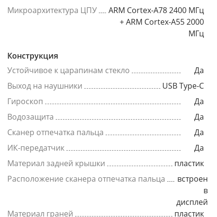
Микроархитектура ЦПУ
ARM Cortex-A78 2400 МГц
+ ARM Cortex-A55 2000
МГц
Конструкция
Устойчивое к царапинам стекло
Да
Выход на наушники
USB Type-C
Гироскоп
Да
Водозащита
Да
Сканер отпечатка пальца
Да
ИК-передатчик
Да
Материал задней крышки
пластик
Расположение сканера отпечатка пальца
встроен
в
дисплей
Материал граней
пластик