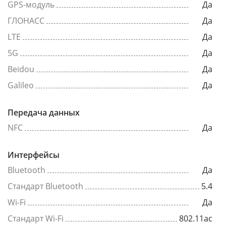
GPS-модуль
Да
ГЛОНАСС
Да
LTE
Да
5G
Да
Beidou
Да
Galileo
Да
Передача данных
NFC
Да
Интерфейсы
Bluetooth
Да
Стандарт Bluetooth
5.4
Wi-Fi
Да
Стандарт Wi-Fi
802.11ac