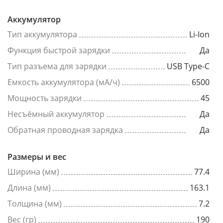
Аккумулятор
Тип аккумулятора
Li-Ion
Функция быстрой зарядки
Да
Тип разъема для зарядки
USB Type-C
Емкость аккумулятора (мА/ч)
6500
Мощность зарядки
45
Несъёмный аккумулятор
Да
Обратная проводная зарядка
Да
Размеры и вес
Ширина (мм)
77.4
Длина (мм)
163.1
Толщина (мм)
7.2
Вес (гр)
190