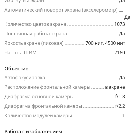
Изогнутый экран
Да
Автоматический поворот экрана (акселерометр)
Да
Количество цветов экрана
1073
Постоянная работа экрана
Да
Яркость экрана (пиковая)
700 нит, 4500 нит
Частота ШИМ
2160
Объектив
Автофокусировка
Да
Расположение фронтальной камеры
в экране
Диафрагма основной камеры
f/1.8
Диафрагма фронтальной камеры
f/2.2
Количество модулей камеры
1
Работа с изображением