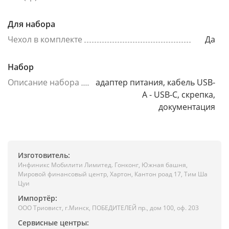
Для набора
Чехол в комплекте
Да
Набор
Описание набора
адаптер питания, кабель USB-
A - USB-C, скрепка,
документация
Изготовитель:
Инфиникс Мобилити Лимитед. Гонконг, Южная башня,
Мировой финансовый центр, Хартон, Кантон роад 17, Тим Ша
Цуи
Импортёр:
ООО Триовист, г.Минск, ПОБЕДИТЕЛЕЙ пр., дом 100, оф. 203
Сервисные центры: