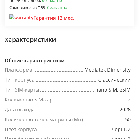
По РБ:
от 2 дней,
бесплатно
Самовывоз из ПВЗ:
бесплатно
Гарантия 12 мес.
Характеристики
Общие характеристики
Платформа
Mediatek Dimensity
Тип корпуса
классический
Тип SIM-карты
nano SIM, eSIM
Количество SIM-карт
2
Дата выхода
2026
Количество точек матрицы (Мп)
50
Цвет корпуса
черный