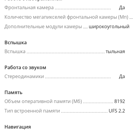
Фронтальная камера
Да
Количество мегапикселей фронтальной камеры (Мп)
Дополнительные модули камеры
широкоугольный
Вспышка
Вспышка
тыльная
Работа со звуком
Стереодинамики
Да
Память
Объем оперативной памяти (Мб)
8192
Тип встроенной памяти
UFS 2.2
Навигация