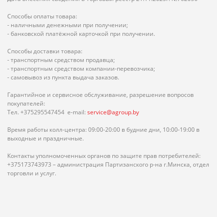
Способы оплаты товара:
- наличными денежными при получении;
- банковской платёжной карточкой при получении.
Способы доставки товара:
- транспортным средством продавца;
- транспортным средством компании-перевозчика;
- самовывоз из пункта выдача заказов.
Гарантийное и сервисное обслуживание, разрешение вопросов
покупателей:
Тел. +375295547454 e-mail:
service@agroup.by
Время работы колл-центра: 09:00-20:00 в будние дни, 10:00-19:00 в
выходные и праздничные.
Контакты уполномоченных органов по защите прав потребителей:
+375173743973 – администрация Партизанского р-на г.Минска, отдел
торговли и услуг.