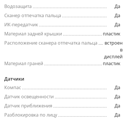
Водозащита
Да
Сканер отпечатка пальца
Да
ИК-передатчик
Да
Материал задней крышки
пластик
Расположение сканера отпечатка пальца
встроен
в
дисплей
Материал граней
пластик
Датчики
Компас
Да
Датчик освещенности
Да
Датчик приближения
Да
Разблокировка по лицу
Да