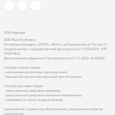
2026 «Agroup»
ООО МакоТехИнвест,
Республика Беларусь, 220070, г.Минск, ул.Радиальная, д.11Б, пом.11
Свидетельство о государственной регистрации от 25.09.2025г. УНП
193910620.
Дата внесения сведений в Торговый реестр 21.11.2025г. №762056
Способы оплаты товара:
- наличными денежными при получении;
- банковской платёжной карточкой при получении.
Способы доставки товара:
- транспортным средством продавца;
- транспортным средством компании-перевозчика;
- самовывоз из пункта выдача заказов.
Гарантийное и сервисное обслуживание, разрешение вопросов
покупателей: