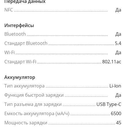
Передача данных
NFC
Да
Интерфейсы
Bluetooth
Да
Стандарт Bluetooth
5.4
Wi-Fi
Да
Стандарт Wi-Fi
802.11ac
Аккумулятор
Тип аккумулятора
Li-Ion
Функция быстрой зарядки
Да
Тип разъема для зарядки
USB Type-C
Емкость аккумулятора (мА/ч)
6500
Мощность зарядки
45