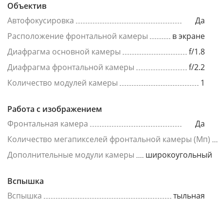
Объектив
Автофокусировка
Да
Расположение фронтальной камеры
в экране
Диафрагма основной камеры
f/1.8
Диафрагма фронтальной камеры
f/2.2
Количество модулей камеры
1
Работа с изображением
Фронтальная камера
Да
Количество мегапикселей фронтальной камеры (Мп)
Дополнительные модули камеры
широкоугольный
Вспышка
Вспышка
тыльная