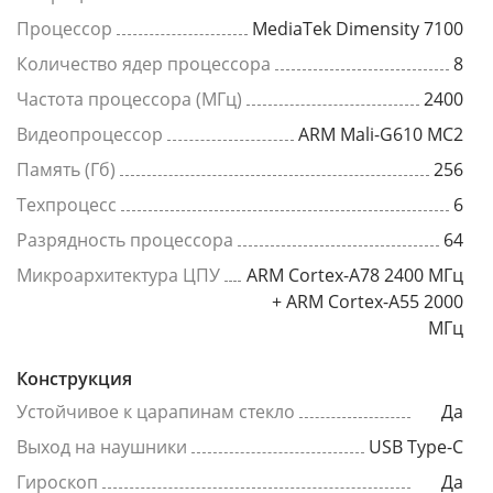
Процессор
MediaTek Dimensity 7100
Количество ядер процессора
8
Частота процессора (МГц)
2400
Видеопроцессор
ARM Mali-G610 MC2
Память (Гб)
256
Техпроцесс
6
Разрядность процессора
64
Микроархитектура ЦПУ
ARM Cortex-A78 2400 МГц
+ ARM Cortex-A55 2000
МГц
Конструкция
Устойчивое к царапинам стекло
Да
Выход на наушники
USB Type-C
Гироскоп
Да