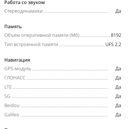
Работа со звуком
Стереодинамики
Да
Память
Объем оперативной памяти (Мб)
8192
Тип встроенной памяти
UFS 2.2
Навигация
GPS-модуль
Да
ГЛОНАСС
Да
LTE
Да
5G
Да
Beidou
Да
Galileo
Да