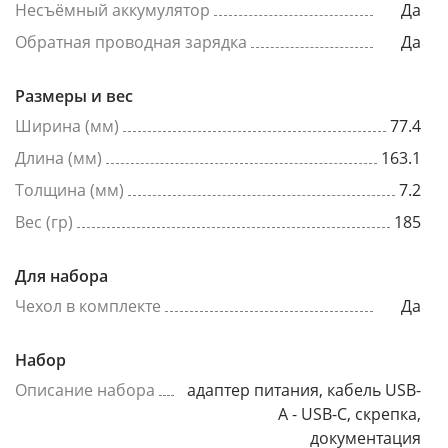
Несъёмный аккумулятор
Да
Обратная проводная зарядка
Да
Размеры и вес
Ширина (мм)
77.4
Длина (мм)
163.1
Толщина (мм)
7.2
Вес (гр)
185
Для набора
Чехол в комплекте
Да
Набор
Описание набора
адаптер питания, кабель USB-
A - USB-C, скрепка,
документация