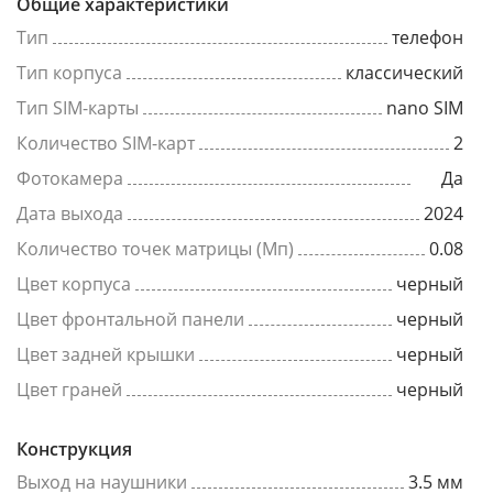
Общие характеристики
Тип
телефон
Тип корпуса
классический
Тип SIM-карты
nano SIM
Количество SIM-карт
2
Фотокамера
Да
Дата выхода
2024
Количество точек матрицы (Мп)
0.08
Цвет корпуса
черный
Цвет фронтальной панели
черный
Цвет задней крышки
черный
Цвет граней
черный
Конструкция
Выход на наушники
3.5 мм