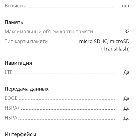
Вспышка
нет
Память
Максимальный объем карты памяти
32
Тип карты памяти
micro SDHC, microSD
(TransFlash)
Навигация
LTE
Да
Передача данных
EDGE
Да
HSPA+
Да
HSPA
Да
Интерфейсы