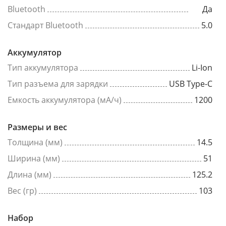
Bluetooth
Да
Стандарт Bluetooth
5.0
Аккумулятор
Тип аккумулятора
Li-Ion
Тип разъема для зарядки
USB Type-C
Емкость аккумулятора (мА/ч)
1200
Размеры и вес
Толщина (мм)
14.5
Ширина (мм)
51
Длина (мм)
125.2
Вес (гр)
103
Набор