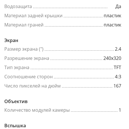
Водозащита
Да
Материал задней крышки
пластик
Материал граней
пластик
Экран
Размер экрана (")
2.4
Разрешение экрана
240x320
Тип экрана
TFT
Соотношение сторон
4:3
Число пикселей на дюйм
167
Объектив
Количество модулей камеры
1
Вспышка