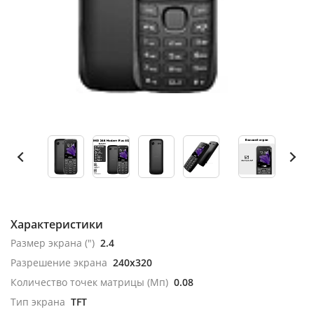
Характеристики
Размер экрана (")
2.4
Разрешение экрана
240x320
Количество точек матрицы (Мп)
0.08
Тип экрана
TFT