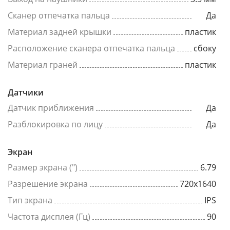
Сканер отпечатка пальца
Да
Материал задней крышки
пластик
Расположение сканера отпечатка пальца
сбоку
Материал граней
пластик
Датчики
Датчик приближения
Да
Разблокировка по лицу
Да
Экран
Размер экрана (")
6.79
Разрешение экрана
720x1640
Тип экрана
IPS
Частота дисплея (Гц)
90