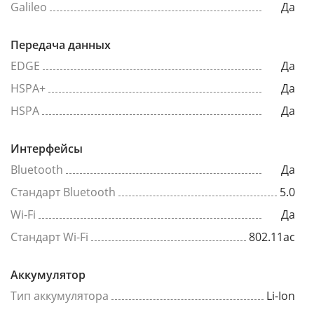
Galileo
Да
Передача данных
EDGE
Да
HSPA+
Да
HSPA
Да
Интерфейсы
Bluetooth
Да
Стандарт Bluetooth
5.0
Wi-Fi
Да
Стандарт Wi-Fi
802.11ac
Аккумулятор
Тип аккумулятора
Li-Ion