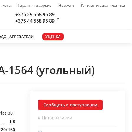
плата
Гарантия и сервис
Новости
Климатическая техника
+375 29 558 95 89
+375 44 558 95 89
ОДОНАГРЕВАТЕЛИ
УЦЕНКА
A-1564 (угольный)
Сообщить о поступлении
ries 30+
Нет в наличии
1.8
120x160