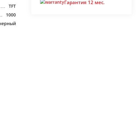
Гарантия 12 мес.
TFT
1000
черный