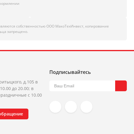
оформлении
являются собственностью ООО МакоТехИнвест, копирование
ьца запрещено.
Подписывайтесь
ритыцкого, д.105 в
10.00 до 20.00; в
раздничные с 10.00
 обращение