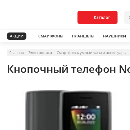
Каталог
АКЦИИ
СМАРТФОНЫ
ПЛАНШЕТЫ
НАУШНИКИ
Главная
Электроника
Смартфоны, умные часы и аксессуары
Кнопочный телефон Noki