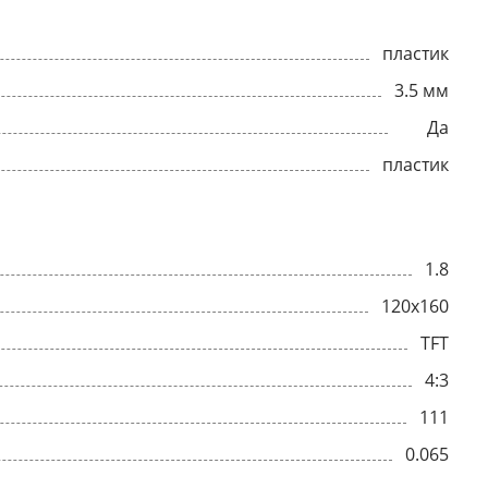
пластик
3.5 мм
Да
пластик
1.8
120x160
TFT
4:3
111
0.065