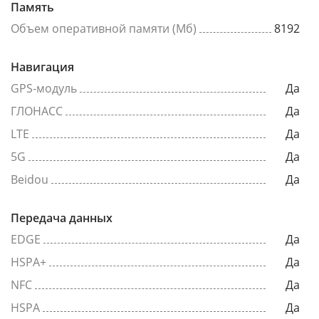
Память
Объем оперативной памяти (Мб)
8192
Навигация
GPS-модуль
Да
ГЛОНАСС
Да
LTE
Да
5G
Да
Beidou
Да
Передача данных
EDGE
Да
HSPA+
Да
NFC
Да
HSPA
Да