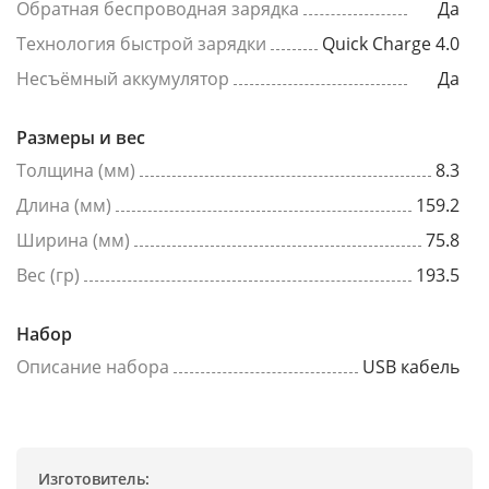
Обратная беспроводная зарядка
Да
Технология быстрой зарядки
Quick Charge 4.0
Несъёмный аккумулятор
Да
Размеры и вес
Толщина (мм)
8.3
Длина (мм)
159.2
Ширина (мм)
75.8
Вес (гр)
193.5
Набор
Описание набора
USB кабель
Изготовитель: