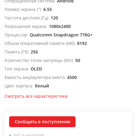
Операционная система
Android
Размер экрана (")
6.55
Частота дисплея (Гц)
120
Разрешение экрана
1080x2400
Процессор
Qualcomm Snapdragon 778G+
Объем оперативной памяти (Мб)
8192
Память (Гб)
256
Количество точек матрицы (Мп)
50
Тип экрана
OLED
Емкость аккумулятора (мА/ч)
4500
Цвет корпуса
белый
Смотреть все характеристики
Сообщить о поступлении
Нет в наличии