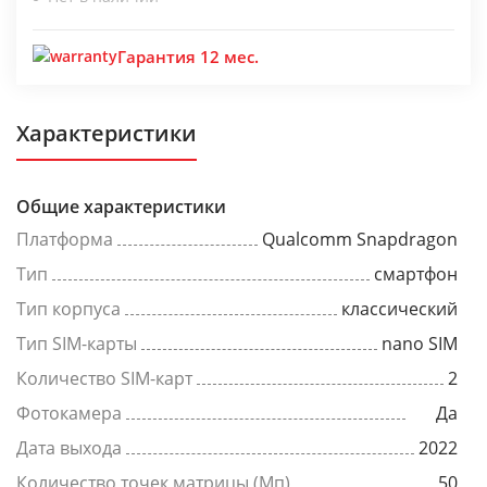
Гарантия 12 мес.
Характеристики
Общие характеристики
Платформа
Qualcomm Snapdragon
Тип
смартфон
Тип корпуса
классический
Тип SIM-карты
nano SIM
Количество SIM-карт
2
Фотокамера
Да
Дата выхода
2022
Количество точек матрицы (Мп)
50