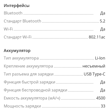
Интерфейсы
Bluetooth
Да
Стандарт Bluetooth
5.2
Wi-Fi
Да
Стандарт Wi-Fi
802.11ac
Аккумулятор
Тип аккумулятора
Li-Ion
Крепление аккумулятора
несъемный
Тип разъема для зарядки
USB Type-C
Функция быстрой зарядки
Да
Функция беспроводной зарядки
Да
Емкость аккумулятора (мА/ч)
4500
Мощность зарядки
33