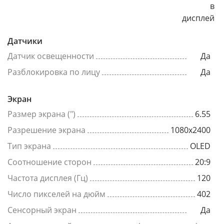
в
дисплей
Датчики
Датчик освещенности
Да
Разблокировка по лицу
Да
Экран
Размер экрана (")
6.55
Разрешение экрана
1080x2400
Тип экрана
OLED
Соотношение сторон
20:9
Частота дисплея (Гц)
120
Число пикселей на дюйм
402
Сенсорный экран
Да