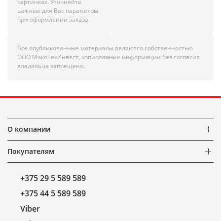
картинках. Уточняйте
важные для Вас параметры
при оформлении заказа.
Все опубликованные материалы являются собственностью
ООО МакоТехИнвест, копирование информации без согласия
владельца запрещено.
О компании
Покупателям
+375 29 5 589 589
+375 44 5 589 589
Viber