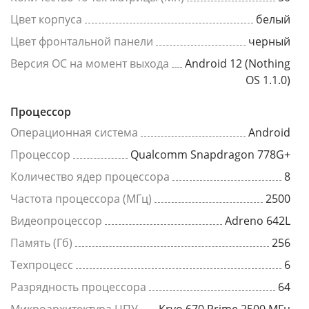
Цвет корпуса
белый
Цвет фронтальной панели
черный
Версия ОС на момент выхода
Android 12 (Nothing
OS 1.1.0)
Процессор
Операционная система
Android
Процессор
Qualcomm Snapdragon 778G+
Количество ядер процессора
8
Частота процессора (МГц)
2500
Видеопроцессор
Adreno 642L
Память (Гб)
256
Техпроцесс
6
Разрядность процессора
64