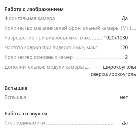
Работа с изображением
Фронтальная камера
Да
Количество мегапикселей фронтальной камеры (Мп)
Разрешение при видеосъемке, макс
1920x1080
Частота кадров при видеосъемке, макс
120
Количество основных камер
2
Дополнительные модули камеры
широкоуголь
сверхширокоугол
Вспышка
Вспышка
нет
Работа со звуком
Стереодинамики
Да