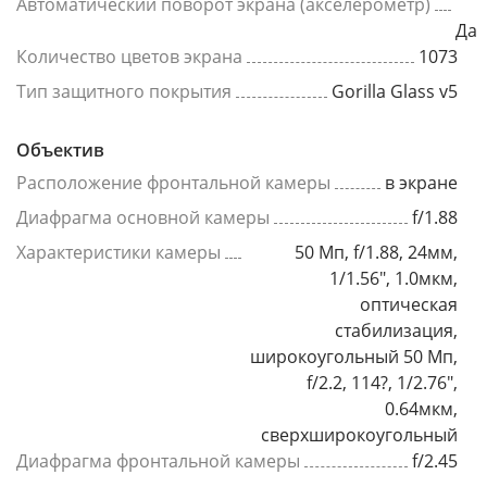
Автоматический поворот экрана (акселерометр)
Да
Количество цветов экрана
1073
Тип защитного покрытия
Gorilla Glass v5
Объектив
Расположение фронтальной камеры
в экране
Диафрагма основной камеры
f/1.88
Характеристики камеры
50 Мп, f/1.88, 24мм,
1/1.56", 1.0мкм,
оптическая
стабилизация,
широкоугольный 50 Мп,
f/2.2, 114?, 1/2.76",
0.64мкм,
сверхширокоугольный
Диафрагма фронтальной камеры
f/2.45