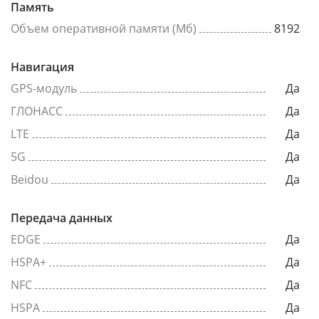
Память
Объем оперативной памяти (Мб)
8192
Навигация
GPS-модуль
Да
ГЛОНАСС
Да
LTE
Да
5G
Да
Beidou
Да
Передача данных
EDGE
Да
HSPA+
Да
NFC
Да
HSPA
Да