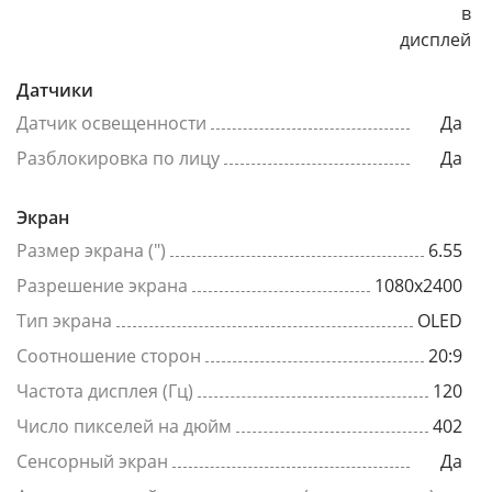
в
дисплей
Датчики
Датчик освещенности
Да
Разблокировка по лицу
Да
Экран
Размер экрана (")
6.55
Разрешение экрана
1080x2400
Тип экрана
OLED
Соотношение сторон
20:9
Частота дисплея (Гц)
120
Число пикселей на дюйм
402
Сенсорный экран
Да