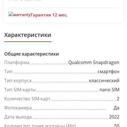
Гарантия 12 мес.
Характеристики
Общие характеристики
Платформа
Qualcomm Snapdragon
Тип
смартфон
Тип корпуса
классический
Тип SIM-карты
nano SIM
Количество SIM-карт
2
Фотокамера
Да
Дата выхода
2022
Количество точек матрицы (Мп)
50