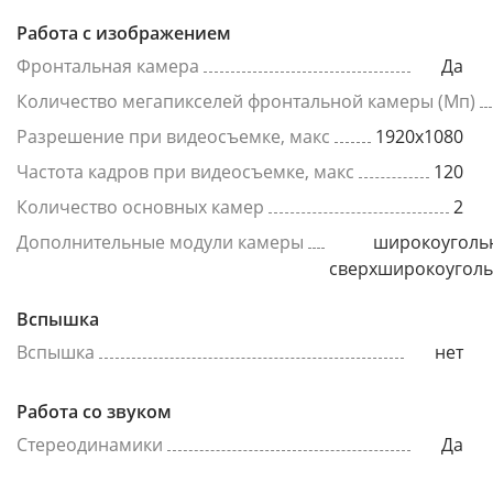
Работа с изображением
Фронтальная камера
Да
Количество мегапикселей фронтальной камеры (Мп)
Разрешение при видеосъемке, макс
1920x1080
Частота кадров при видеосъемке, макс
120
Количество основных камер
2
Дополнительные модули камеры
широкоуголь
сверхширокоугол
Вспышка
Вспышка
нет
Работа со звуком
Стереодинамики
Да