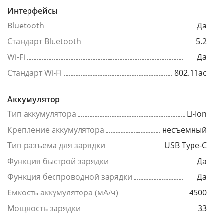
Интерфейсы
Bluetooth
Да
Стандарт Bluetooth
5.2
Wi-Fi
Да
Стандарт Wi-Fi
802.11ac
Аккумулятор
Тип аккумулятора
Li-Ion
Крепление аккумулятора
несъемный
Тип разъема для зарядки
USB Type-C
Функция быстрой зарядки
Да
Функция беспроводной зарядки
Да
Емкость аккумулятора (мА/ч)
4500
Мощность зарядки
33