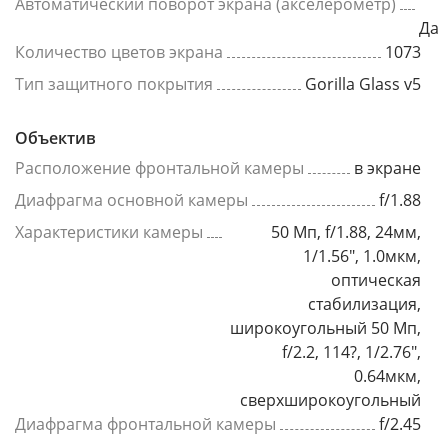
Автоматический поворот экрана (акселерометр)
Да
Количество цветов экрана
1073
Тип защитного покрытия
Gorilla Glass v5
Объектив
Расположение фронтальной камеры
в экране
Диафрагма основной камеры
f/1.88
Характеристики камеры
50 Мп, f/1.88, 24мм,
1/1.56", 1.0мкм,
оптическая
стабилизация,
широкоугольный 50 Мп,
f/2.2, 114?, 1/2.76",
0.64мкм,
сверхширокоугольный
Диафрагма фронтальной камеры
f/2.45