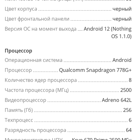
Цвет корпуса
черный
Цвет фронтальной панели
черный
Версия ОС на момент выхода
Android 12 (Nothing
OS 1.1.0)
Процессор
Операционная система
Android
Процессор
Qualcomm Snapdragon 778G+
Количество ядер процессора
8
Частота процессора (МГц)
2500
Видеопроцессор
Adreno 642L
Память (Гб)
256
Техпроцесс
6
Разрядность процессора
64