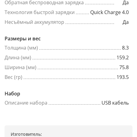
Обратная беспроводная зарядка
Да
Технология быстрой зарядки
Quick Charge 4.0
Несъёмный аккумулятор
Да
Размеры и вес
Толщина (мм)
8.3
Длина (мм)
159.2
Ширина (мм)
75.8
Вес (гр)
193.5
Набор
Описание набора
USB кабель
Изготовитель: