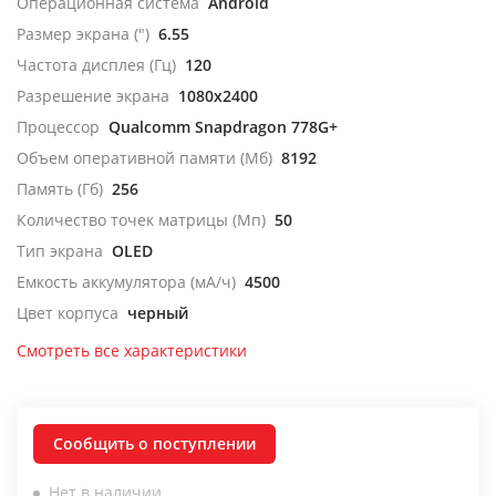
Операционная система
Android
Размер экрана (")
6.55
Частота дисплея (Гц)
120
Разрешение экрана
1080x2400
Процессор
Qualcomm Snapdragon 778G+
Объем оперативной памяти (Мб)
8192
Память (Гб)
256
Количество точек матрицы (Мп)
50
Тип экрана
OLED
Емкость аккумулятора (мА/ч)
4500
Цвет корпуса
черный
Смотреть все характеристики
Сообщить о поступлении
Нет в наличии