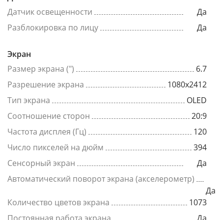
Датчик освещенности
Да
Разблокировка по лицу
Да
Экран
Размер экрана (")
6.7
Разрешение экрана
1080x2412
Тип экрана
OLED
Соотношение сторон
20:9
Частота дисплея (Гц)
120
Число пикселей на дюйм
394
Сенсорный экран
Да
Автоматический поворот экрана (акселерометр)
Да
Количество цветов экрана
1073
Постоянная работа экрана
Да