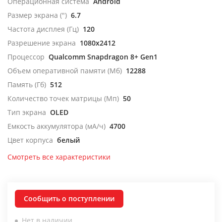
Операционная система
Android
Размер экрана (")
6.7
Частота дисплея (Гц)
120
Разрешение экрана
1080x2412
Процессор
Qualcomm Snapdragon 8+ Gen1
Объем оперативной памяти (Мб)
12288
Память (Гб)
512
Количество точек матрицы (Мп)
50
Тип экрана
OLED
Емкость аккумулятора (мА/ч)
4700
Цвет корпуса
белый
Смотреть все характеристики
Сообщить о поступлении
Нет в наличии