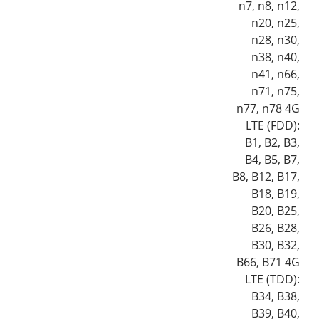
n7, n8, n12,
n20, n25,
n28, n30,
n38, n40,
n41, n66,
n71, n75,
n77, n78 4G
LTE (FDD):
B1, B2, B3,
B4, B5, B7,
B8, B12, B17,
B18, B19,
B20, B25,
B26, B28,
B30, B32,
B66, B71 4G
LTE (TDD):
B34, B38,
B39, B40,