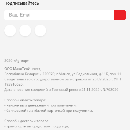
Подписывайтесь
2026 «Agroup»
ООО МакоТехИнвест,
Республика Беларусь, 220070, г.Минск, ул.Радиальная, д.11Б, пом.11
Свидетельство о государственной регистрации от 25.09.2025г. УНП
193910620.
Дата внесения сведений в Торговый реестр 21.11.2025г. №762056
Способы оплаты товара:
- наличными денежными при получении;
- банковской платёжной карточкой при получении.
Способы доставки товара:
- транспортным средством продавца;