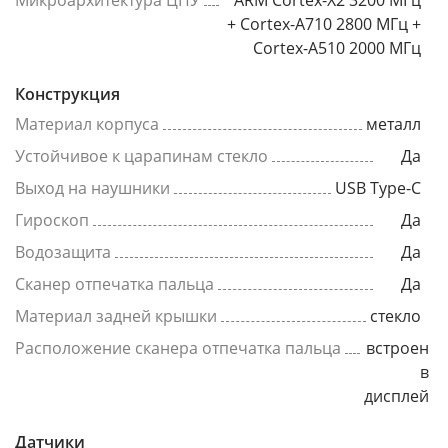
Микроархитектура ЦПУ
ARM Cortex-X2 3200 МГц
+ Cortex-A710 2800 МГц +
Cortex-A510 2000 МГц
Конструкция
Материал корпуса
металл
Устойчивое к царапинам стекло
Да
Выход на наушники
USB Type-C
Гироскоп
Да
Водозащита
Да
Сканер отпечатка пальца
Да
Материал задней крышки
стекло
Расположение сканера отпечатка пальца
встроен
в
дисплей
Датчики