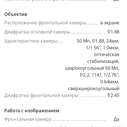
Объектив
Расположение фронтальной камеры
в экране
Диафрагма основной камеры
f/1.88
Характеристики камеры
50 Мп, f/1.88, 24мм,
1/1.56", 1.0мкм,
оптическая
стабилизация,
широкоугольный 50 Мп,
f/2.2, 114?, 1/2.76",
0.64мкм,
сверхширокоугольный
Диафрагма фронтальной камеры
f/2.45
Работа с изображением
Фронтальная камера
Да