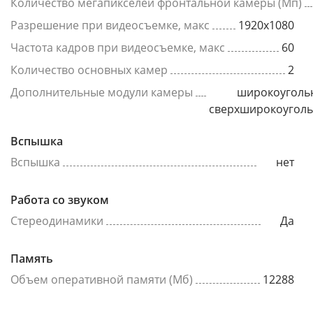
Количество мегапикселей фронтальной камеры (Мп)
Разрешение при видеосъемке, макс
1920x1080
Частота кадров при видеосъемке, макс
60
Количество основных камер
2
Дополнительные модули камеры
широкоуголь
сверхширокоугол
Вспышка
Вспышка
нет
Работа со звуком
Стереодинамики
Да
Память
Объем оперативной памяти (Мб)
12288