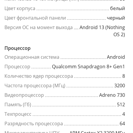
Цвет корпуса
белый
Цвет фронтальной панели
черный
Версия ОС на момент выхода
Android 13 (Nothing
OS 2)
Процессор
Операционная система
Android
Процессор
Qualcomm Snapdragon 8+ Gen1
Количество ядер процессора
8
Частота процессора (МГц)
3200
Видеопроцессор
Adreno 730
Память (Гб)
512
Техпроцесс
4
Разрядность процессора
64