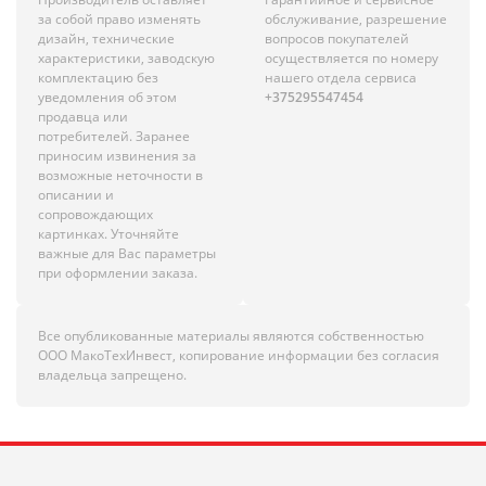
за собой право изменять
обслуживание, разрешение
дизайн, технические
вопросов покупателей
характеристики, заводскую
осуществляется по номеру
комплектацию без
нашего отдела сервиса
уведомления об этом
+375295547454
продавца или
потребителей. Заранее
приносим извинения за
возможные неточности в
описании и
сопровождающих
картинках. Уточняйте
важные для Вас параметры
при оформлении заказа.
Все опубликованные материалы являются собственностью
ООО МакоТехИнвест, копирование информации без согласия
владельца запрещено.