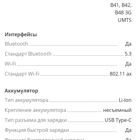
B41, B42,
B48 3G
UMTS
Интерфейсы
Bluetooth
Да
Стандарт Bluetooth
5.3
Wi-Fi
Да
Стандарт Wi-Fi
802.11 ax
Аккумулятор
Тип аккумулятора
Li-Ion
Крепление аккумулятора
несъемный
Тип разъема для зарядки
USB Type-C
Функция быстрой зарядки
Да