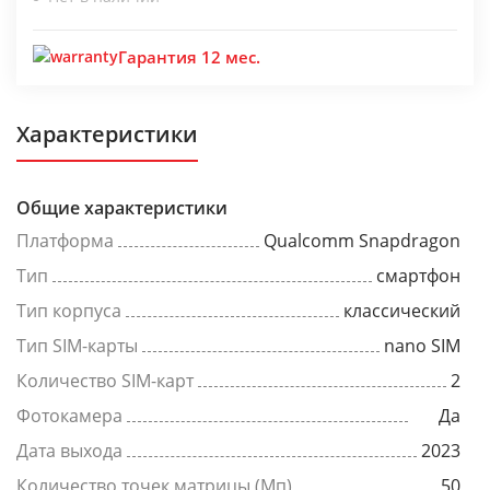
Гарантия 12 мес.
Характеристики
Общие характеристики
Платформа
Qualcomm Snapdragon
Тип
смартфон
Тип корпуса
классический
Тип SIM-карты
nano SIM
Количество SIM-карт
2
Фотокамера
Да
Дата выхода
2023
Количество точек матрицы (Мп)
50