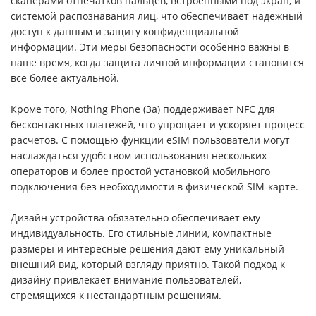
сканерами отпечатков пальцев, встроенными под экран, и
системой распознавания лиц, что обеспечивает надежный
доступ к данным и защиту конфиденциальной
информации. Эти меры безопасности особенно важны в
наше время, когда защита личной информации становится
все более актуальной.
Кроме того, Nothing Phone (3a) поддерживает NFC для
бесконтактных платежей, что упрощает и ускоряет процесс
расчетов. С помощью функции eSIM пользователи могут
наслаждаться удобством использования нескольких
операторов и более простой установкой мобильного
подключения без необходимости в физической SIM-карте.
Дизайн устройства обязательно обеспечивает ему
индивидуальность. Его стильные линии, компактные
размеры и интересные решения дают ему уникальный
внешний вид, который взгляду приятно. Такой подход к
дизайну привлекает внимание пользователей,
стремящихся к нестандартным решениям.