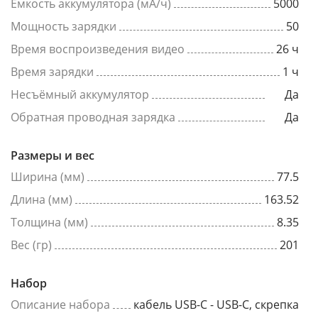
Емкость аккумулятора (мА/ч)
5000
Мощность зарядки
50
Время воспроизведения видео
26 ч
Время зарядки
1 ч
Несъёмный аккумулятор
Да
Обратная проводная зарядка
Да
Размеры и вес
Ширина (мм)
77.5
Длина (мм)
163.52
Толщина (мм)
8.35
Вес (гр)
201
Набор
Описание набора
кабель USB-C - USB-C, скрепка