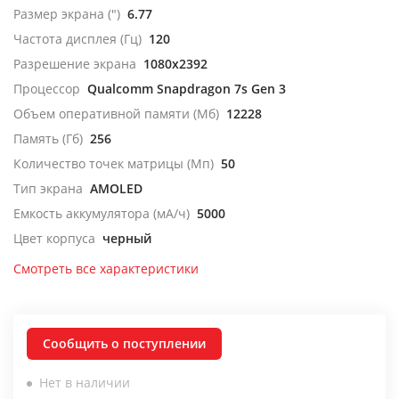
Размер экрана (")
6.77
Частота дисплея (Гц)
120
Разрешение экрана
1080x2392
Процессор
Qualcomm Snapdragon 7s Gen 3
Объем оперативной памяти (Мб)
12228
Память (Гб)
256
Количество точек матрицы (Мп)
50
Тип экрана
AMOLED
Емкость аккумулятора (мА/ч)
5000
Цвет корпуса
черный
Смотреть все характеристики
Сообщить о поступлении
Нет в наличии