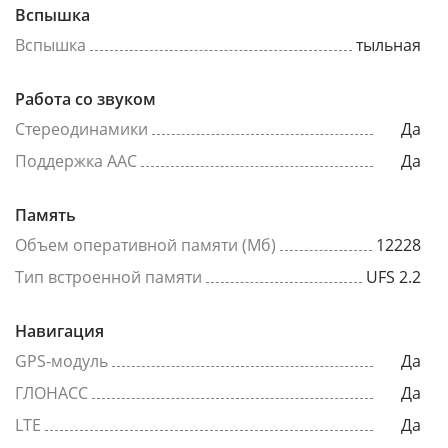
Вспышка
Вспышка
тыльная
Работа со звуком
Стереодинамики
Да
Поддержка AAC
Да
Память
Объем оперативной памяти (Мб)
12228
Тип встроенной памяти
UFS 2.2
Навигация
GPS-модуль
Да
ГЛОНАСС
Да
LTE
Да