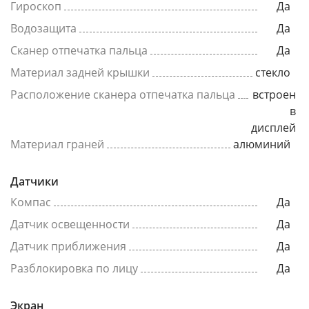
Гироскоп
Да
Водозащита
Да
Сканер отпечатка пальца
Да
Материал задней крышки
стекло
Расположение сканера отпечатка пальца
встроен
в
дисплей
Материал граней
алюминий
Датчики
Компас
Да
Датчик освещенности
Да
Датчик приближения
Да
Разблокировка по лицу
Да
Экран