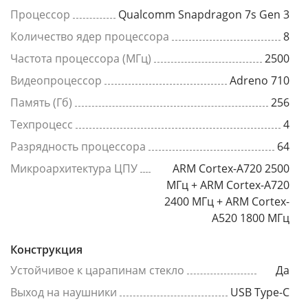
Процессор
Qualcomm Snapdragon 7s Gen 3
Количество ядер процессора
8
Частота процессора (МГц)
2500
Видеопроцессор
Adreno 710
Память (Гб)
256
Техпроцесс
4
Разрядность процессора
64
Микроархитектура ЦПУ
ARM Cortex-A720 2500
МГц + ARM Cortex-A720
2400 МГц + ARM Cortex-
A520 1800 МГц
Конструкция
Устойчивое к царапинам стекло
Да
Выход на наушники
USB Type-C