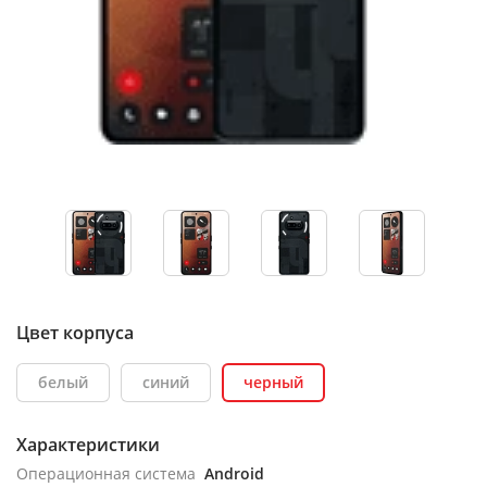
Цвет корпуса
белый
синий
черный
Характеристики
Операционная система
Android