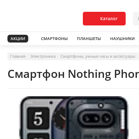
Каталог
АКЦИИ
СМАРТФОНЫ
ПЛАНШЕТЫ
НАУШНИКИ
Главная
Электроника
Смартфоны, умные часы и аксессуары
Смартфон Nothing Phon