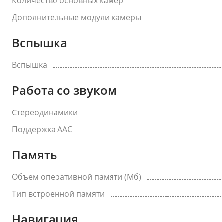
Количество основных камер
Дополнительные модули камеры
Вспышка
Вспышка
Работа со звуком
Стереодинамики
Поддержка AAC
Память
Объем оперативной памяти (Мб)
Тип встроенной памяти
Навигация