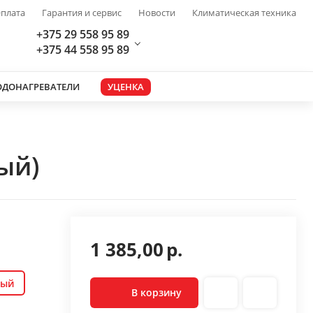
плата
Гарантия и сервис
Новости
Климатическая техника
+375 29 558 95 89
+375 44 558 95 89
ОДОНАГРЕВАТЕЛИ
УЦЕНКА
ый)
1 385,00
р.
ный
В корзину