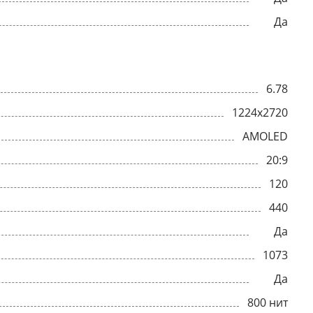
Да
6.78
1224x2720
AMOLED
20:9
120
440
Да
1073
Да
800 нит