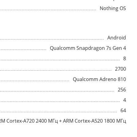
Nothing OS
Android
Qualcomm Snapdragon 7s Gen 4
8
2700
Qualcomm Adreno 810
256
4
64
RM Cortex-A720 2400 МГц + ARM Cortex-A520 1800 МГц