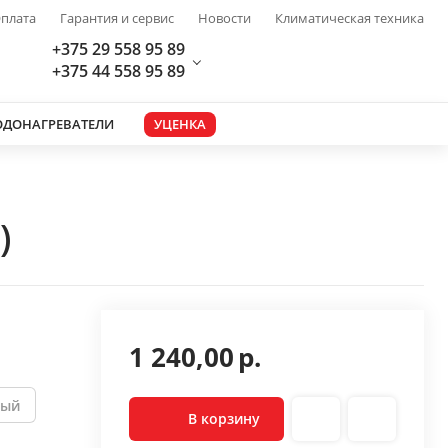
плата
Гарантия и сервис
Новости
Климатическая техника
+375 29 558 95 89
+375 44 558 95 89
ОДОНАГРЕВАТЕЛИ
УЦЕНКА
)
1 240,00
р.
ный
В корзину