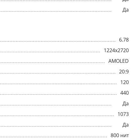
Да
6.78
1224x2720
AMOLED
20:9
120
440
Да
1073
Да
800 нит