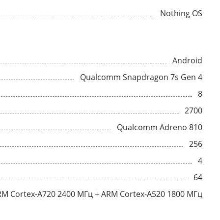
Nothing OS
Android
Qualcomm Snapdragon 7s Gen 4
8
2700
Qualcomm Adreno 810
256
4
64
RM Cortex-A720 2400 МГц + ARM Cortex-A520 1800 МГц