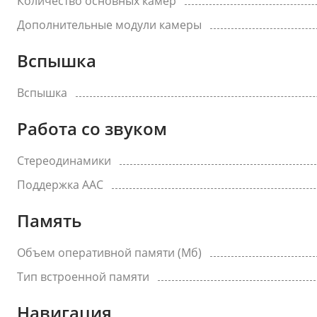
Количество основных камер
Дополнительные модули камеры
Вспышка
Вспышка
Работа со звуком
Стереодинамики
Поддержка AAC
Память
Объем оперативной памяти (Мб)
Тип встроенной памяти
Навигация