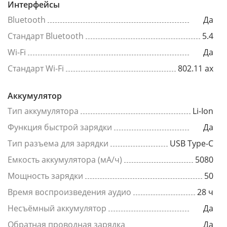
Интерфейсы
Bluetooth
Да
Стандарт Bluetooth
5.4
Wi-Fi
Да
Стандарт Wi-Fi
802.11 ax
Аккумулятор
Тип аккумулятора
Li-Ion
Функция быстрой зарядки
Да
Тип разъема для зарядки
USB Type-C
Емкость аккумулятора (мА/ч)
5080
Мощность зарядки
50
Время воспроизведения аудио
28 ч
Несъёмный аккумулятор
Да
Обратная проводная зарядка
Да