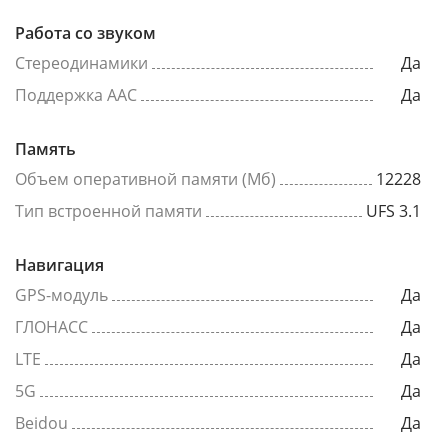
Работа со звуком
Стереодинамики
Да
Поддержка AAC
Да
Память
Объем оперативной памяти (Мб)
12228
Тип встроенной памяти
UFS 3.1
Навигация
GPS-модуль
Да
ГЛОНАСС
Да
LTE
Да
5G
Да
Beidou
Да