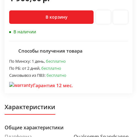
В корзину
В наличии
Способы получения товара
По Минску:
1 день,
бесплатно
По РБ:
от 2 дней,
бесплатно
Самовывоз из ПВЗ:
бесплатно
Гарантия 12 мес.
Характеристики
Общие характеристики
Платформа
Qualcomm Snapdragon