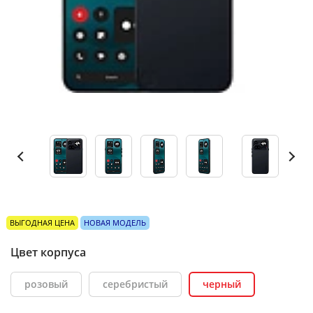
ВЫГОДНАЯ ЦЕНА
НОВАЯ МОДЕЛЬ
Цвет корпуса
розовый
серебристый
черный