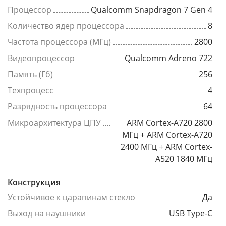
Процессор
Qualcomm Snapdragon 7 Gen 4
Количество ядер процессора
8
Частота процессора (МГц)
2800
Видеопроцессор
Qualcomm Adreno 722
Память (Гб)
256
Техпроцесс
4
Разрядность процессора
64
Микроархитектура ЦПУ
ARM Cortex-A720 2800
МГц + ARM Cortex-A720
2400 МГц + ARM Cortex-
A520 1840 МГц
Конструкция
Устойчивое к царапинам стекло
Да
Выход на наушники
USB Type-C