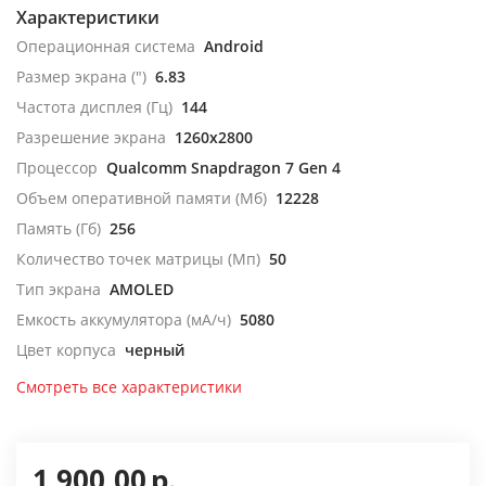
Характеристики
Операционная система
Android
Размер экрана (")
6.83
Частота дисплея (Гц)
144
Разрешение экрана
1260x2800
Процессор
Qualcomm Snapdragon 7 Gen 4
Объем оперативной памяти (Мб)
12228
Память (Гб)
256
Количество точек матрицы (Мп)
50
Тип экрана
AMOLED
Емкость аккумулятора (мА/ч)
5080
Цвет корпуса
черный
Смотреть все характеристики
1 900,00
р.