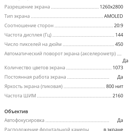
Разрешение экрана
1260x2800
Тип экрана
AMOLED
Соотношение сторон
20:9
Частота дисплея (Гц)
144
Число пикселей на дюйм
450
Автоматический поворот экрана (акселерометр)
Да
Количество цветов экрана
1073
Постоянная работа экрана
Да
Яркость экрана (пиковая)
800 нит
Частота ШИМ
2160
Объектив
Автофокусировка
Да
Расположение фронтальной камеры
в экране