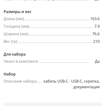
Размеры и вес
Длина (мм)
163.6
Толщина (мм)
7.9
Ширина (мм)
76.6
Вес (гр)
210
Для набора
Чехол в комплекте
Да
Набор
Описание набора
кабель USB-C - USB-C, скрепка,
документация