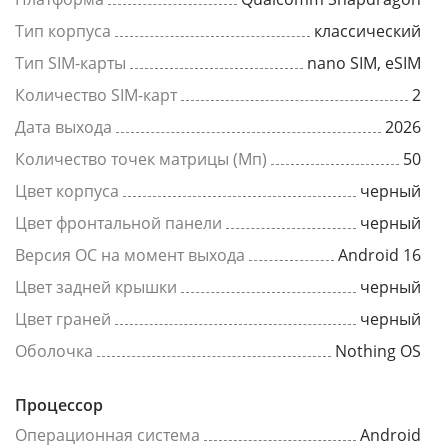
Тип корпуса
классический
Тип SIM-карты
nano SIM, eSIM
Количество SIM-карт
2
Дата выхода
2026
Количество точек матрицы (Мп)
50
Цвет корпуса
черный
Цвет фронтальной панели
черный
Версия ОС на момент выхода
Android 16
Цвет задней крышки
черный
Цвет граней
черный
Оболочка
Nothing OS
Процессор
Операционная система
Android