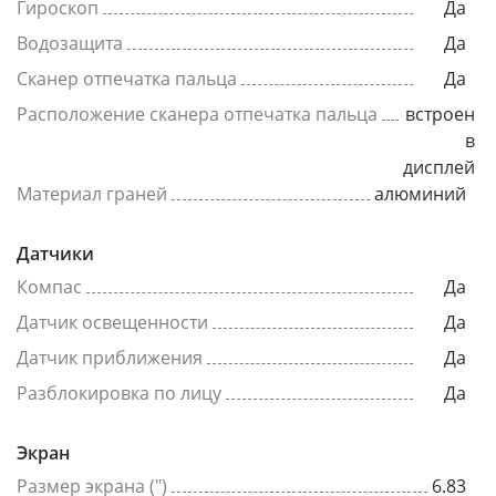
Гироскоп
Да
Водозащита
Да
Сканер отпечатка пальца
Да
Расположение сканера отпечатка пальца
встроен
в
дисплей
Материал граней
алюминий
Датчики
Компас
Да
Датчик освещенности
Да
Датчик приближения
Да
Разблокировка по лицу
Да
Экран
Размер экрана (")
6.83