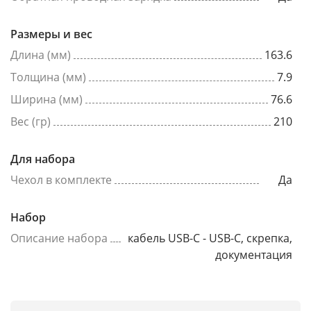
Размеры и вес
Длина (мм)
163.6
Толщина (мм)
7.9
Ширина (мм)
76.6
Вес (гр)
210
Для набора
Чехол в комплекте
Да
Набор
Описание набора
кабель USB-C - USB-C, скрепка,
документация