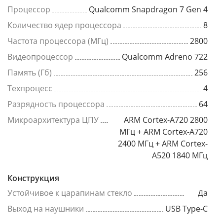
Процессор
Qualcomm Snapdragon 7 Gen 4
Количество ядер процессора
8
Частота процессора (МГц)
2800
Видеопроцессор
Qualcomm Adreno 722
Память (Гб)
256
Техпроцесс
4
Разрядность процессора
64
Микроархитектура ЦПУ
ARM Cortex-A720 2800
МГц + ARM Cortex-A720
2400 МГц + ARM Cortex-
A520 1840 МГц
Конструкция
Устойчивое к царапинам стекло
Да
Выход на наушники
USB Type-C