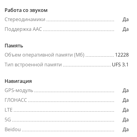
Работа со звуком
Стереодинамики
Да
Поддержка AAC
Да
Память
Объем оперативной памяти (Мб)
12228
Тип встроенной памяти
UFS 3.1
Навигация
GPS-модуль
Да
ГЛОНАСС
Да
LTE
Да
5G
Да
Beidou
Да