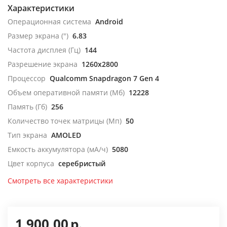
Характеристики
Операционная система
Android
Размер экрана (")
6.83
Частота дисплея (Гц)
144
Разрешение экрана
1260x2800
Процессор
Qualcomm Snapdragon 7 Gen 4
Объем оперативной памяти (Мб)
12228
Память (Гб)
256
Количество точек матрицы (Мп)
50
Тип экрана
AMOLED
Емкость аккумулятора (мА/ч)
5080
Цвет корпуса
серебристый
Смотреть все характеристики
1 900,00
р.