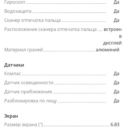
Гироскоп
Да
Водозащита
Да
Сканер отпечатка пальца
Да
Расположение сканера отпечатка пальца
встроен
в
дисплей
Материал граней
алюминий
Датчики
Компас
Да
Датчик освещенности
Да
Датчик приближения
Да
Разблокировка по лицу
Да
Экран
Размер экрана (")
6.83