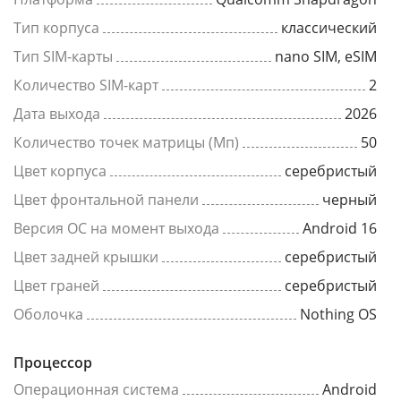
Тип корпуса
классический
Тип SIM-карты
nano SIM, eSIM
Количество SIM-карт
2
Дата выхода
2026
Количество точек матрицы (Мп)
50
Цвет корпуса
серебристый
Цвет фронтальной панели
черный
Версия ОС на момент выхода
Android 16
Цвет задней крышки
серебристый
Цвет граней
серебристый
Оболочка
Nothing OS
Процессор
Операционная система
Android