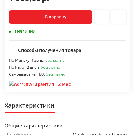
В корзину
В наличии
Способы получения товара
По Минску:
1 день,
бесплатно
По РБ:
от 2 дней,
бесплатно
Самовывоз из ПВЗ:
бесплатно
Гарантия 12 мес.
Характеристики
Общие характеристики
Платформа
Qualcomm Snapdragon