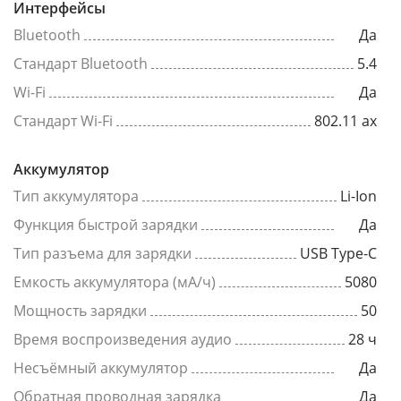
Интерфейсы
Bluetooth
Да
Стандарт Bluetooth
5.4
Wi-Fi
Да
Стандарт Wi-Fi
802.11 ax
Аккумулятор
Тип аккумулятора
Li-Ion
Функция быстрой зарядки
Да
Тип разъема для зарядки
USB Type-C
Емкость аккумулятора (мА/ч)
5080
Мощность зарядки
50
Время воспроизведения аудио
28 ч
Несъёмный аккумулятор
Да
Обратная проводная зарядка
Да