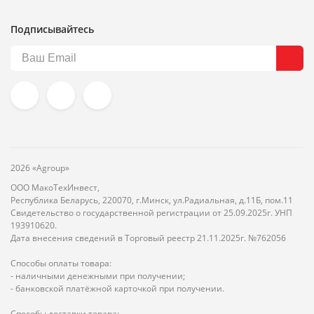
Подписывайтесь
2026 «Agroup»
ООО МакоТехИнвест,
Республика Беларусь, 220070, г.Минск, ул.Радиальная, д.11Б, пом.11
Свидетельство о государственной регистрации от 25.09.2025г. УНП
193910620.
Дата внесения сведений в Торговый реестр 21.11.2025г. №762056
Способы оплаты товара:
- наличными денежными при получении;
- банковской платёжной карточкой при получении.
Способы доставки товара: