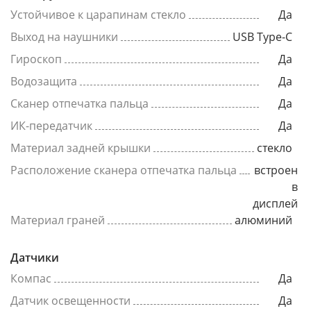
Устойчивое к царапинам стекло
Да
Выход на наушники
USB Type-C
Гироскоп
Да
Водозащита
Да
Сканер отпечатка пальца
Да
ИК-передатчик
Да
Материал задней крышки
стекло
Расположение сканера отпечатка пальца
встроен
в
дисплей
Материал граней
алюминий
Датчики
Компас
Да
Датчик освещенности
Да