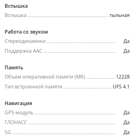
Вспышка
Вспышка
тыльная
Работа со звуком
Стереодинамики
Да
Поддержка AAC
Да
Память
Объем оперативной памяти (Мб)
12228
Тип встроенной памяти
UFS 4.1
Навигация
GPS-модуль
Да
ГЛОНАСС
Да
5G
Да