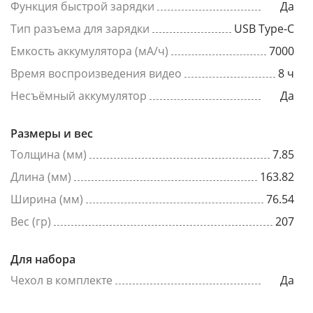
Функция быстрой зарядки
Да
Тип разъема для зарядки
USB Type-C
Емкость аккумулятора (мА/ч)
7000
Время воспроизведения видео
8 ч
Несъёмный аккумулятор
Да
Размеры и вес
Толщина (мм)
7.85
Длина (мм)
163.82
Ширина (мм)
76.54
Вес (гр)
207
Для набора
Чехол в комплекте
Да