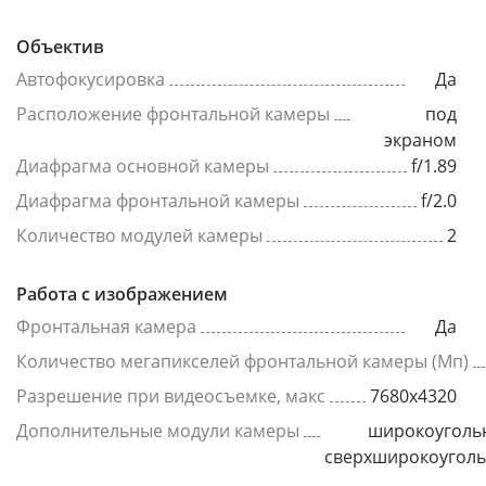
Объектив
Автофокусировка
Да
Расположение фронтальной камеры
под
экраном
Диафрагма основной камеры
f/1.89
Диафрагма фронтальной камеры
f/2.0
Количество модулей камеры
2
Работа с изображением
Фронтальная камера
Да
Количество мегапикселей фронтальной камеры (Мп)
Разрешение при видеосъемке, макс
7680x4320
Дополнительные модули камеры
широкоуголь
сверхширокоугол