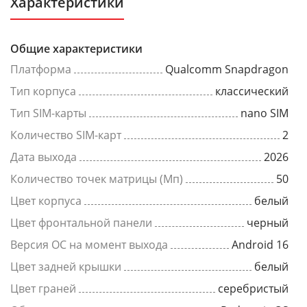
Характеристики
Общие характеристики
Платформа
Qualcomm Snapdragon
Тип корпуса
классический
Тип SIM-карты
nano SIM
Количество SIM-карт
2
Дата выхода
2026
Количество точек матрицы (Мп)
50
Цвет корпуса
белый
Цвет фронтальной панели
черный
Версия ОС на момент выхода
Android 16
Цвет задней крышки
белый
Цвет граней
серебристый