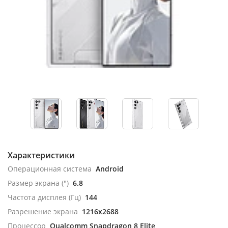
Характеристики
Операционная система
Android
Размер экрана (")
6.8
Частота дисплея (Гц)
144
Разрешение экрана
1216x2688
Процессор
Qualcomm Snapdragon 8 Elite