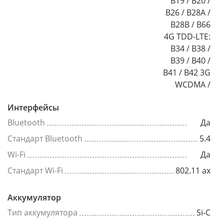
B19 / B20 /
B26 / B28A /
B28B / B66
4G TDD-LTE:
B34 / B38 /
B39 / B40 /
B41 / B42 3G
WCDMA /
Интерфейсы
Bluetooth
Да
Стандарт Bluetooth
5.4
Wi-Fi
Да
Стандарт Wi-Fi
802.11 ax
Аккумулятор
Тип аккумулятора
Si-C