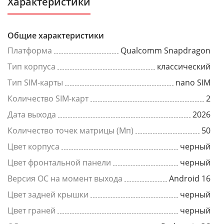
Характеристики
Общие характеристики
Платформа
Qualcomm Snapdragon
Тип корпуса
классический
Тип SIM-карты
nano SIM
Количество SIM-карт
2
Дата выхода
2026
Количество точек матрицы (Мп)
50
Цвет корпуса
черный
Цвет фронтальной панели
черный
Версия ОС на момент выхода
Android 16
Цвет задней крышки
черный
Цвет граней
черный