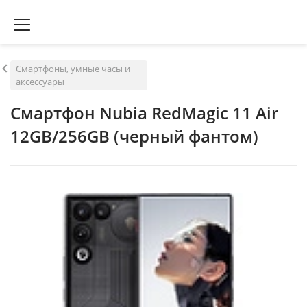
Смартфоны, умные часы и
аксессуары
Смартфон Nubia RedMagic 11 Air
12GB/256GB (черный фантом)