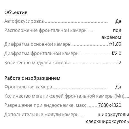
Объектив
Автофокусировка
Да
Расположение фронтальной камеры
под
экраном
Диафрагма основной камеры
f/1.89
Диафрагма фронтальной камеры
f/2.0
Количество модулей камеры
2
Работа с изображением
Фронтальная камера
Да
Количество мегапикселей фронтальной камеры (Мп)
Разрешение при видеосъемке, макс
7680x4320
Дополнительные модули камеры
широкоуголь
сверхширокоугол