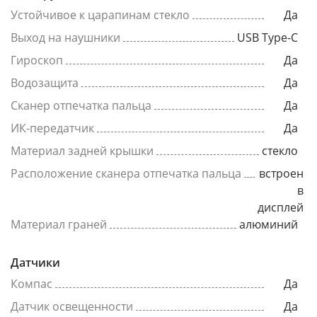
Устойчивое к царапинам стекло
Да
Выход на наушники
USB Type-C
Гироскоп
Да
Водозащита
Да
Сканер отпечатка пальца
Да
ИК-передатчик
Да
Материал задней крышки
стекло
Расположение сканера отпечатка пальца
встроен
в
дисплей
Материал граней
алюминий
Датчики
Компас
Да
Датчик освещенности
Да