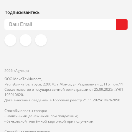
Подписывайтесь
2026 «Agroup»
ООО МакоТехИнвест,
Республика Беларусь, 220070, г.Минск, ул.Радиальная, д.11Б, пом.11
Свидетельство о государственной регистрации от 25.09.2025г. УНП
193910620.
Дата внесения сведений в Торговый реестр 21.11.2025г. №762056
Способы оплаты товара:
- наличными денежными при получении;
- банковской платёжной карточкой при получении.
Способы доставки товара: