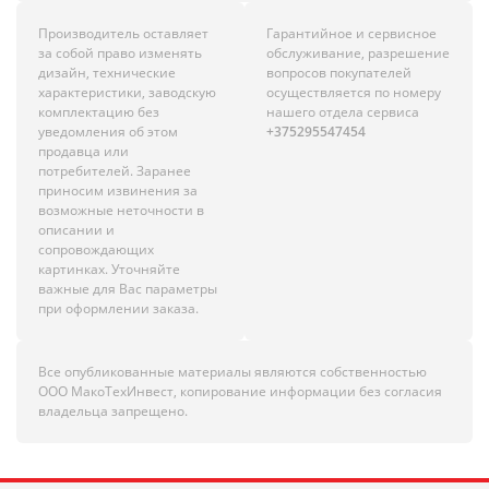
Производитель оставляет
Гарантийное и сервисное
за собой право изменять
обслуживание, разрешение
дизайн, технические
вопросов покупателей
характеристики, заводскую
осуществляется по номеру
комплектацию без
нашего отдела сервиса
уведомления об этом
+375295547454
продавца или
потребителей. Заранее
приносим извинения за
возможные неточности в
описании и
сопровождающих
картинках. Уточняйте
важные для Вас параметры
при оформлении заказа.
Все опубликованные материалы являются собственностью
ООО МакоТехИнвест, копирование информации без согласия
владельца запрещено.