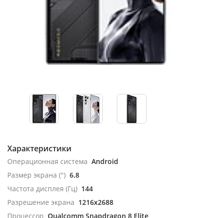
Характеристики
Операционная система
Android
Размер экрана (")
6.8
Частота дисплея (Гц)
144
Разрешение экрана
1216x2688
Процессор
Qualcomm Snapdragon 8 Elite