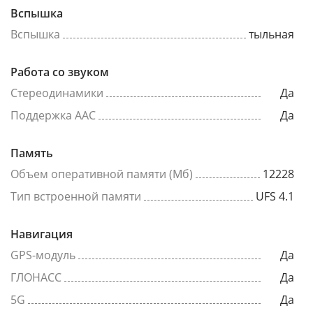
Вспышка
Вспышка
тыльная
Работа со звуком
Стереодинамики
Да
Поддержка AAC
Да
Память
Объем оперативной памяти (Мб)
12228
Тип встроенной памяти
UFS 4.1
Навигация
GPS-модуль
Да
ГЛОНАСС
Да
5G
Да