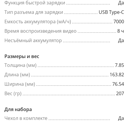
Функция быстрой зарядки
Да
Тип разъема для зарядки
USB Type-C
Емкость аккумулятора (мА/ч)
7000
Время воспроизведения видео
8 ч
Несъёмный аккумулятор
Да
Размеры и вес
Толщина (мм)
7.85
Длина (мм)
163.82
Ширина (мм)
76.54
Вес (гр)
207
Для набора
Чехол в комплекте
Да