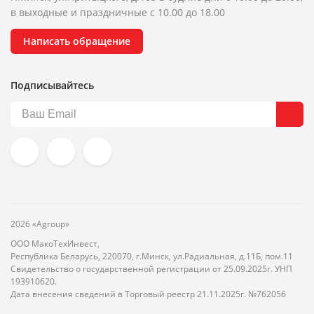
в выходные и праздничные с 10.00 до 18.00
Написать обращение
Подписывайтесь
2026 «Agroup»
ООО МакоТехИнвест,
Республика Беларусь, 220070, г.Минск, ул.Радиальная, д.11Б, пом.11
Свидетельство о государственной регистрации от 25.09.2025г. УНП
193910620.
Дата внесения сведений в Торговый реестр 21.11.2025г. №762056