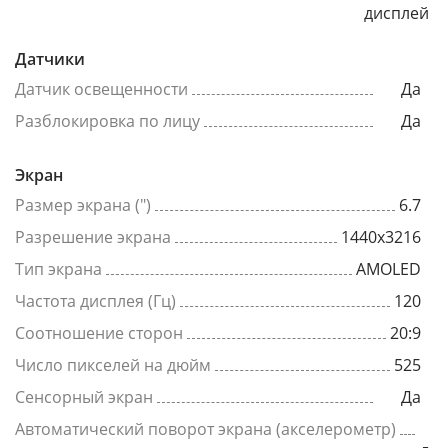
дисплей
Датчики
Датчик освещенности
Да
Разблокировка по лицу
Да
Экран
Размер экрана (")
6.7
Разрешение экрана
1440x3216
Тип экрана
AMOLED
Частота дисплея (Гц)
120
Соотношение сторон
20:9
Число пикселей на дюйм
525
Сенсорный экран
Да
Автоматический поворот экрана (акселерометр)