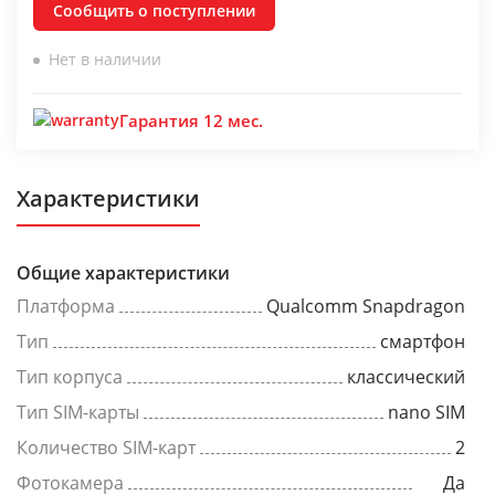
Сообщить о поступлении
Нет в наличии
Гарантия 12 мес.
Характеристики
Общие характеристики
Платформа
Qualcomm Snapdragon
Тип
смартфон
Тип корпуса
классический
Тип SIM-карты
nano SIM
Количество SIM-карт
2
Фотокамера
Да