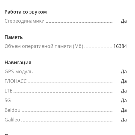
Работа со звуком
Стереодинамики
Да
Память
Объем оперативной памяти (Мб)
16384
Навигация
GPS-модуль
Да
ГЛОНАСС
Да
LTE
Да
5G
Да
Beidou
Да
Galileo
Да