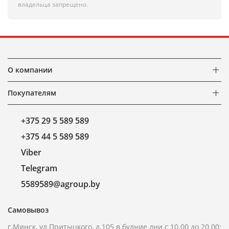
владельца запрещено.
О компании
Покупателям
+375 29 5 589 589
+375 44 5 589 589
Viber
Telegram
5589589@agroup.by
Самовывоз
г.Минск, ул.Притыцкого, д.105 в будние дни с 10.00 до 20.00;