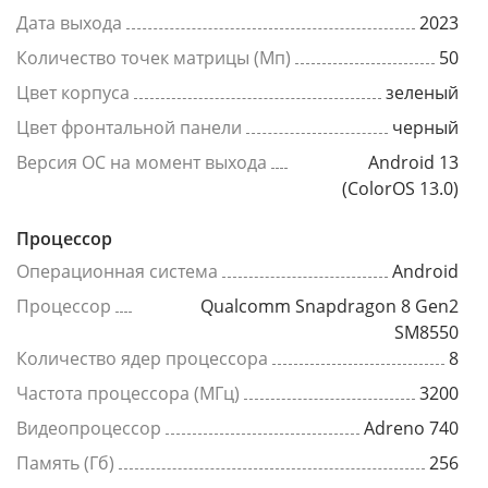
Дата выхода
2023
Количество точек матрицы (Мп)
50
Цвет корпуса
зеленый
Цвет фронтальной панели
черный
Версия ОС на момент выхода
Android 13
(ColorOS 13.0)
Процессор
Операционная система
Android
Процессор
Qualcomm Snapdragon 8 Gen2
SM8550
Количество ядер процессора
8
Частота процессора (МГц)
3200
Видеопроцессор
Adreno 740
Память (Гб)
256