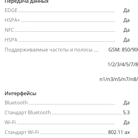
Передача данных
EDGE
Да
HSPA+
Да
NFC
Да
HSPA
Да
Поддерживаемые частоты и полосы
GSM: 850/9
1/2/3/4/5/7/
n1/n3/n5/n7/n8
Интерфейсы
Bluetooth
Да
Стандарт Bluetooth
5.3
Wi-Fi
Да
Стандарт Wi-Fi
802.11 ax