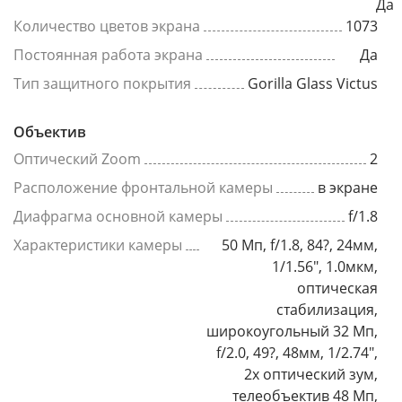
Да
Количество цветов экрана
1073
Постоянная работа экрана
Да
Тип защитного покрытия
Gorilla Glass Victus
Объектив
Оптический Zoom
2
Расположение фронтальной камеры
в экране
Диафрагма основной камеры
f/1.8
Характеристики камеры
50 Мп, f/1.8, 84?, 24мм,
1/1.56", 1.0мкм,
оптическая
стабилизация,
широкоугольный 32 Мп,
f/2.0, 49?, 48мм, 1/2.74",
2x оптический зум,
телеобъектив 48 Мп,