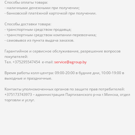
Способы оплаты товара:
- наличными денежными при получении;
- банковской платёжной карточкой при получении.
Способы доставки товара:
- транспортным средством продавца;
- транспортным средством компании-перевозчика;
- самовывоз из пункта выдача заказов.
Гарантийное и сервисное обслуживание, разрешение вопросов
покупателей:
Тел. +375295547454 e-mail:
service@agroup.by
Время работы колл-центра: 09:00-20:00 в будние дни, 10:00-19:00 в
выходные и праздничные.
Контакты уполномоченных органов по защите прав потребителей:
+375173743973 – администрация Партизанского р-на г.Минска, отдел
торговли и услуг.