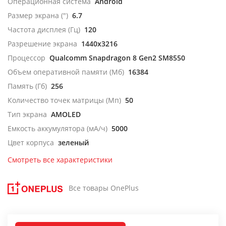
Операционная система
Android
Размер экрана (")
6.7
Частота дисплея (Гц)
120
Разрешение экрана
1440x3216
Процессор
Qualcomm Snapdragon 8 Gen2 SM8550
Объем оперативной памяти (Мб)
16384
Память (Гб)
256
Количество точек матрицы (Мп)
50
Тип экрана
AMOLED
Емкость аккумулятора (мА/ч)
5000
Цвет корпуса
зеленый
Смотреть все характеристики
Все товары OnePlus