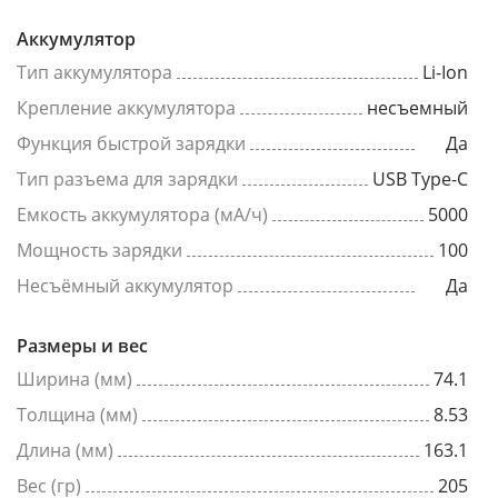
Аккумулятор
Тип аккумулятора
Li-Ion
Крепление аккумулятора
несъемный
Функция быстрой зарядки
Да
Тип разъема для зарядки
USB Type-C
Емкость аккумулятора (мА/ч)
5000
Мощность зарядки
100
Несъёмный аккумулятор
Да
Размеры и вес
Ширина (мм)
74.1
Толщина (мм)
8.53
Длина (мм)
163.1
Вес (гр)
205