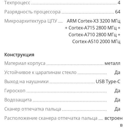
Техпроцесс
4
Разрядность процессора
64
Микроархитектура ЦПУ
ARM Cortex-X3 3200 МГц
+ Cortex-A715 2800 МГц +
Cortex-A710 2800 МГц +
Cortex-A510 2000 МГц
Конструкция
Материал корпуса
металл
Устойчивое к царапинам стекло
Да
Выход на наушники
USB Type-C
Гироскоп
Да
Водозащита
Да
Сканер отпечатка пальца
Да
Расположение сканера отпечатка пальца
встроен
в