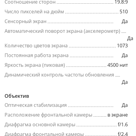
Соотношение сторон
19.8:9
Число пикселей на дюйм
510
Сенсорный экран
Да
Автоматический поворот экрана (акселерометр)
Да
Количество цветов экрана
1073
Постоянная работа экрана
Да
Яркость экрана (пиковая)
4500 нит
Динамический контроль частоты обновления
Да
Объектив
Оптическая стабилизация
Да
Расположение фронтальной камеры
в экране
Диафрагма основной камеры
f/1.6
Диафрагма фронтальной камеры
f/2.4