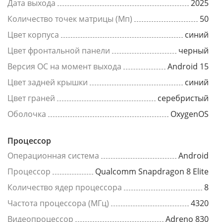
Дата выхода
2025
Количество точек матрицы (Мп)
50
Цвет корпуса
синий
Цвет фронтальной панели
черный
Версия ОС на момент выхода
Android 15
Цвет задней крышки
синий
Цвет граней
серебристый
Оболочка
OxygenOS
Процессор
Операционная система
Android
Процессор
Qualcomm Snapdragon 8 Elite
Количество ядер процессора
8
Частота процессора (МГц)
4320
Видеопроцессор
Adreno 830