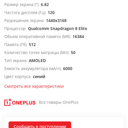
Размер экрана (")
6.82
Частота дисплея (Гц)
120
Разрешение экрана
1440x3168
Процессор
Qualcomm Snapdragon 8 Elite
Объем оперативной памяти (Мб)
16384
Память (Гб)
512
Количество точек матрицы (Мп)
50
Тип экрана
AMOLED
Емкость аккумулятора (мА/ч)
6000
Цвет корпуса
синий
Смотреть все характеристики
Все товары OnePlus
Сообщить о поступлении