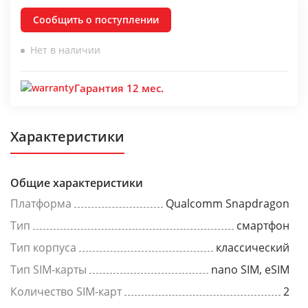
Сообщить о поступлении
Нет в наличии
Гарантия 12 мес.
Характеристики
Общие характеристики
Платформа
Qualcomm Snapdragon
Тип
смартфон
Тип корпуса
классический
Тип SIM-карты
nano SIM, eSIM
Количество SIM-карт
2