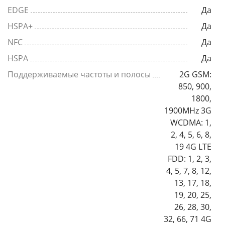
EDGE
Да
HSPA+
Да
NFC
Да
HSPA
Да
Поддерживаемые частоты и полосы
2G GSM:
850, 900,
1800,
1900MHz 3G
WCDMA: 1,
2, 4, 5, 6, 8,
19 4G LTE
FDD: 1, 2, 3,
4, 5, 7, 8, 12,
13, 17, 18,
19, 20, 25,
26, 28, 30,
32, 66, 71 4G