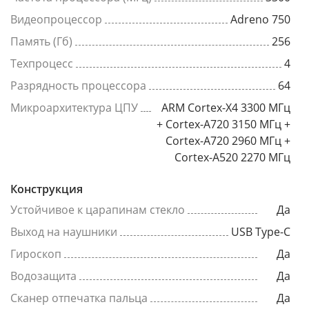
Видеопроцессор
Adreno 750
Память (Гб)
256
Техпроцесс
4
Разрядность процессора
64
Микроархитектура ЦПУ
ARM Cortex-X4 3300 МГц
+ Cortex-A720 3150 МГц +
Cortex-A720 2960 МГц +
Cortex-A520 2270 МГц
Конструкция
Устойчивое к царапинам стекло
Да
Выход на наушники
USB Type-C
Гироскоп
Да
Водозащита
Да
Сканер отпечатка пальца
Да