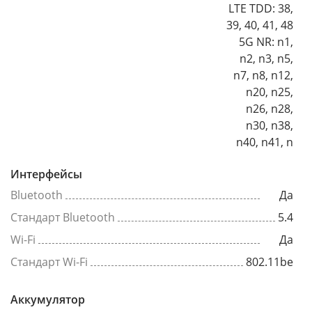
LTE TDD: 38,
39, 40, 41, 48
5G NR: n1,
n2, n3, n5,
n7, n8, n12,
n20, n25,
n26, n28,
n30, n38,
n40, n41, n
Интерфейсы
Bluetooth
Да
Стандарт Bluetooth
5.4
Wi-Fi
Да
Стандарт Wi-Fi
802.11be
Аккумулятор