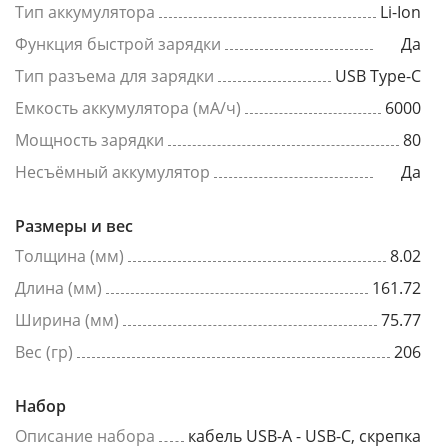
Тип аккумулятора
Li-Ion
Функция быстрой зарядки
Да
Тип разъема для зарядки
USB Type-C
Емкость аккумулятора (мА/ч)
6000
Мощность зарядки
80
Несъёмный аккумулятор
Да
Размеры и вес
Толщина (мм)
8.02
Длина (мм)
161.72
Ширина (мм)
75.77
Вес (гр)
206
Набор
Описание набора
кабель USB-A - USB-C, скрепка