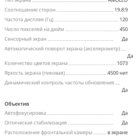
Тип экрана
AMOLED
Соотношение сторон
19.8:9
Частота дисплея (Гц)
120
Число пикселей на дюйм
450
Сенсорный экран
Да
Автоматический поворот экрана (акселерометр)
Да
Количество цветов экрана
1073
Яркость экрана (пиковая)
4500 нит
Динамический контроль частоты обновления
Да
Объектив
Автофокусировка
Да
Оптическая стабилизация
Да
Расположение фронтальной камеры
в экране