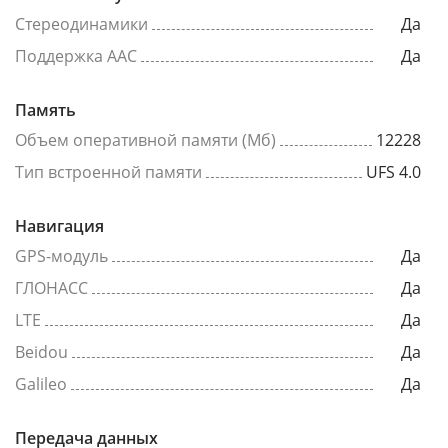
Стереодинамики
Да
Поддержка AAC
Да
Память
Объем оперативной памяти (Мб)
12228
Тип встроенной памяти
UFS 4.0
Навигация
GPS-модуль
Да
ГЛОНАСС
Да
LTE
Да
Beidou
Да
Galileo
Да
Передача данных