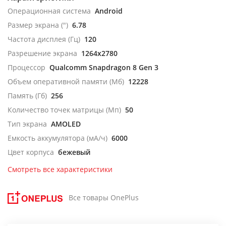
Операционная система
Android
Размер экрана (")
6.78
Частота дисплея (Гц)
120
Разрешение экрана
1264x2780
Процессор
Qualcomm Snapdragon 8 Gen 3
Объем оперативной памяти (Мб)
12228
Память (Гб)
256
Количество точек матрицы (Мп)
50
Тип экрана
AMOLED
Емкость аккумулятора (мА/ч)
6000
Цвет корпуса
бежевый
Смотреть все характеристики
Все товары OnePlus