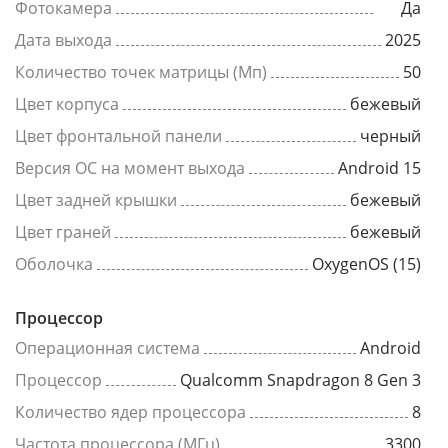
Фотокамера
Да
Дата выхода
2025
Количество точек матрицы (Мп)
50
Цвет корпуса
бежевый
Цвет фронтальной панели
черный
Версия ОС на момент выхода
Android 15
Цвет задней крышки
бежевый
Цвет граней
бежевый
Оболочка
OxygenOS (15)
Процессор
Операционная система
Android
Процессор
Qualcomm Snapdragon 8 Gen 3
Количество ядер процессора
8
Частота процессора (МГц)
3300