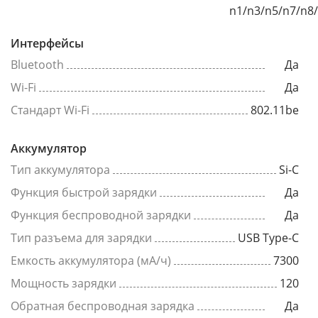
n1/n3/n5/n7/n8
Интерфейсы
Bluetooth
Да
Wi-Fi
Да
Стандарт Wi-Fi
802.11be
Аккумулятор
Тип аккумулятора
Si-C
Функция быстрой зарядки
Да
Функция беспроводной зарядки
Да
Тип разъема для зарядки
USB Type-C
Емкость аккумулятора (мА/ч)
7300
Мощность зарядки
120
Обратная беспроводная зарядка
Да