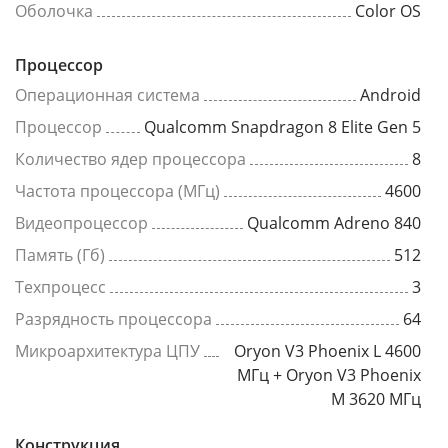
Оболочка
Color OS
Процессор
Операционная система
Android
Процессор
Qualcomm Snapdragon 8 Elite Gen 5
Количество ядер процессора
8
Частота процессора (МГц)
4600
Видеопроцессор
Qualcomm Adreno 840
Память (Гб)
512
Техпроцесс
3
Разрядность процессора
64
Микроархитектура ЦПУ
Oryon V3 Phoenix L 4600
МГц + Oryon V3 Phoenix
M 3620 МГц
Конструкция