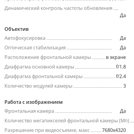
Динамический контроль частоты обновления
Да
Объектив
Автофокусировка
Да
Оптическая стабилизация
Да
Расположение фронтальной камеры
в экране
Диафрагма основной камеры
f/1.8
Диафрагма фронтальной камеры
f/2.4
Количество модулей камеры
3
Работа с изображением
Фронтальная камера
Да
Количество мегапикселей фронтальной камеры (Мп)
Разрешение при видеосъемке, макс
7680x4320