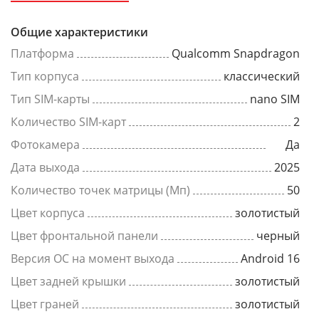
Общие характеристики
Платформа
Qualcomm Snapdragon
Тип корпуса
классический
Тип SIM-карты
nano SIM
Количество SIM-карт
2
Фотокамера
Да
Дата выхода
2025
Количество точек матрицы (Мп)
50
Цвет корпуса
золотистый
Цвет фронтальной панели
черный
Версия ОС на момент выхода
Android 16
Цвет задней крышки
золотистый
Цвет граней
золотистый