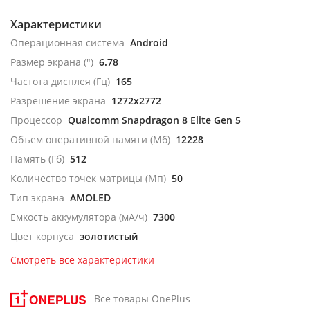
Характеристики
Операционная система
Android
Размер экрана (")
6.78
Частота дисплея (Гц)
165
Разрешение экрана
1272x2772
Процессор
Qualcomm Snapdragon 8 Elite Gen 5
Объем оперативной памяти (Мб)
12228
Память (Гб)
512
Количество точек матрицы (Мп)
50
Тип экрана
AMOLED
Емкость аккумулятора (мА/ч)
7300
Цвет корпуса
золотистый
Смотреть все характеристики
Все товары OnePlus