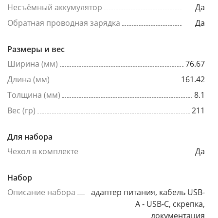
Несъёмный аккумулятор
Да
Обратная проводная зарядка
Да
Размеры и вес
Ширина (мм)
76.67
Длина (мм)
161.42
Толщина (мм)
8.1
Вес (гр)
211
Для набора
Чехол в комплекте
Да
Набор
Описание набора
адаптер питания, кабель USB-
A - USB-C, скрепка,
документация