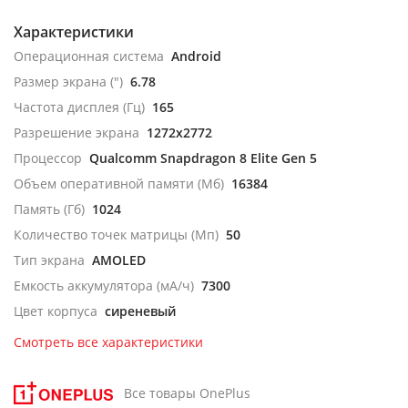
Характеристики
Операционная система
Android
Размер экрана (")
6.78
Частота дисплея (Гц)
165
Разрешение экрана
1272x2772
Процессор
Qualcomm Snapdragon 8 Elite Gen 5
Объем оперативной памяти (Мб)
16384
Память (Гб)
1024
Количество точек матрицы (Мп)
50
Тип экрана
AMOLED
Емкость аккумулятора (мА/ч)
7300
Цвет корпуса
сиреневый
Смотреть все характеристики
Все товары OnePlus