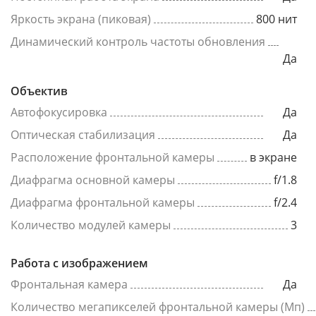
Яркость экрана (пиковая)
800 нит
Динамический контроль частоты обновления
Да
Объектив
Автофокусировка
Да
Оптическая стабилизация
Да
Расположение фронтальной камеры
в экране
Диафрагма основной камеры
f/1.8
Диафрагма фронтальной камеры
f/2.4
Количество модулей камеры
3
Работа с изображением
Фронтальная камера
Да
Количество мегапикселей фронтальной камеры (Мп)