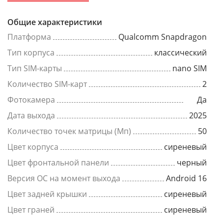
Общие характеристики
Платформа
Qualcomm Snapdragon
Тип корпуса
классический
Тип SIM-карты
nano SIM
Количество SIM-карт
2
Фотокамера
Да
Дата выхода
2025
Количество точек матрицы (Мп)
50
Цвет корпуса
сиреневый
Цвет фронтальной панели
черный
Версия ОС на момент выхода
Android 16
Цвет задней крышки
сиреневый
Цвет граней
сиреневый