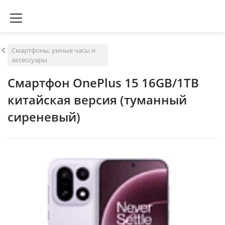
Смартфоны, умные часы и
аксессуары
Смартфон OnePlus 15 16GB/1TB
китайская версия (туманный
сиреневый)