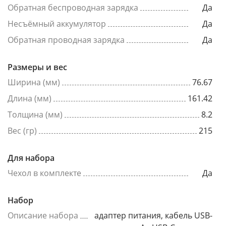
Обратная беспроводная зарядка
Да
Несъёмный аккумулятор
Да
Обратная проводная зарядка
Да
Размеры и вес
Ширина (мм)
76.67
Длина (мм)
161.42
Толщина (мм)
8.2
Вес (гр)
215
Для набора
Чехол в комплекте
Да
Набор
Описание набора
адаптер питания, кабель USB-