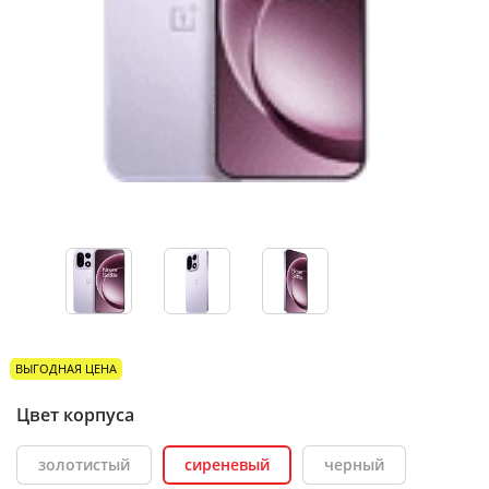
ВЫГОДНАЯ ЦЕНА
Цвет корпуса
золотистый
сиреневый
черный