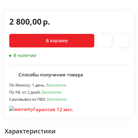
2 800,00
р.
В корзину
В наличии
Способы получения товара
По Минску:
1 день,
бесплатно
По РБ:
от 2 дней,
бесплатно
Самовывоз из ПВЗ:
бесплатно
Гарантия 12 мес.
Характеристики