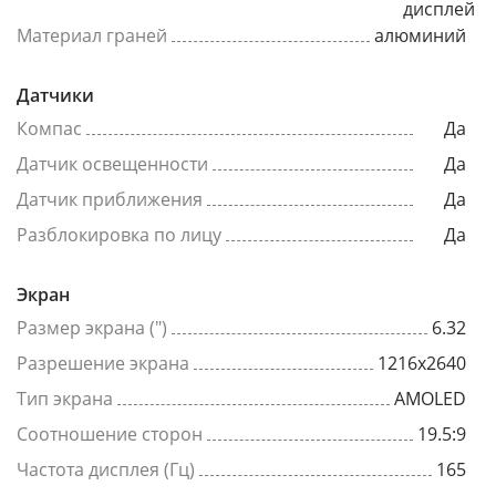
дисплей
Материал граней
алюминий
Датчики
Компас
Да
Датчик освещенности
Да
Датчик приближения
Да
Разблокировка по лицу
Да
Экран
Размер экрана (")
6.32
Разрешение экрана
1216x2640
Тип экрана
AMOLED
Соотношение сторон
19.5:9
Частота дисплея (Гц)
165