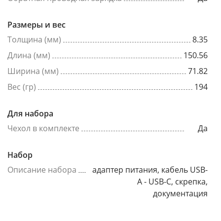
Размеры и вес
Толщина (мм)
8.35
Длина (мм)
150.56
Ширина (мм)
71.82
Вес (гр)
194
Для набора
Чехол в комплекте
Да
Набор
Описание набора
адаптер питания, кабель USB-
A - USB-C, скрепка,
документация