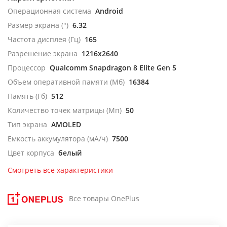
Операционная система
Android
Размер экрана (")
6.32
Частота дисплея (Гц)
165
Разрешение экрана
1216x2640
Процессор
Qualcomm Snapdragon 8 Elite Gen 5
Объем оперативной памяти (Мб)
16384
Память (Гб)
512
Количество точек матрицы (Мп)
50
Тип экрана
AMOLED
Емкость аккумулятора (мА/ч)
7500
Цвет корпуса
белый
Смотреть все характеристики
Все товары OnePlus