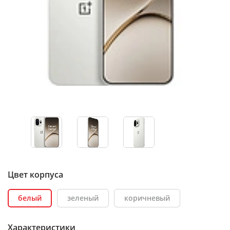
Цвет корпуса
белый
зеленый
коричневый
Характеристики