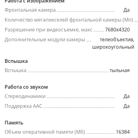
Работа с изображением
Фронтальная камера
Да
Количество мегапикселей фронтальной камеры (Мп)
Разрешение при видеосъемке, макс
7680x4320
Дополнительные модули камеры
телеобъектив,
широкоугольный
Вспышка
Вспышка
тыльная
Работа со звуком
Стереодинамики
Да
Поддержка AAC
Да
Память
Объем оперативной памяти (Мб)
16384