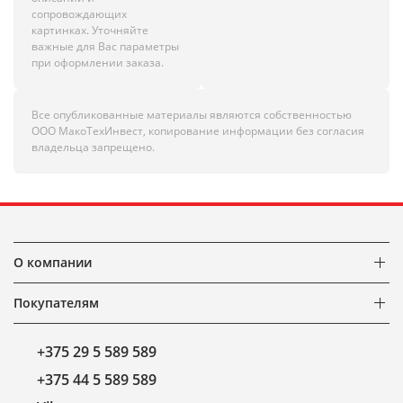
сопровождающих
картинках. Уточняйте
важные для Вас параметры
при оформлении заказа.
Все опубликованные материалы являются собственностью
ООО МакоТехИнвест, копирование информации без согласия
владельца запрещено.
О компании
Покупателям
+375 29 5 589 589
+375 44 5 589 589