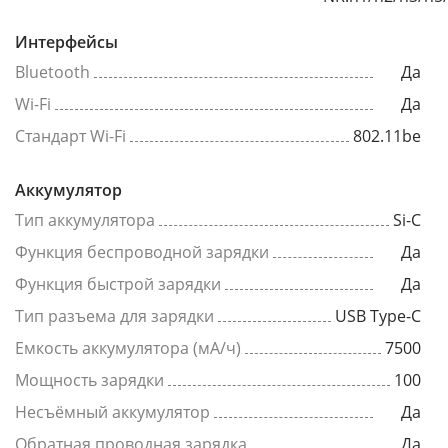
Интерфейсы
Bluetooth
Да
Wi-Fi
Да
Стандарт Wi-Fi
802.11be
Аккумулятор
Тип аккумулятора
Si-C
Функция беспроводной зарядки
Да
Функция быстрой зарядки
Да
Тип разъема для зарядки
USB Type-C
Емкость аккумулятора (мА/ч)
7500
Мощность зарядки
100
Несъёмный аккумулятор
Да
Обратная проводная зарядка
Да