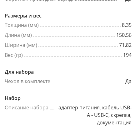
Размеры и вес
Толщина (мм)
8.35
Длина (мм)
150.56
Ширина (мм)
71.82
Вес (гр)
194
Для набора
Чехол в комплекте
Да
Набор
Описание набора
адаптер питания, кабель USB-
A - USB-C, скрепка,
документация