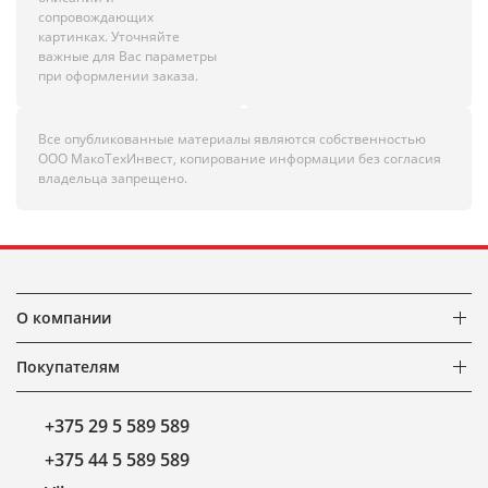
сопровождающих
картинках. Уточняйте
важные для Вас параметры
при оформлении заказа.
Все опубликованные материалы являются собственностью
ООО МакоТехИнвест, копирование информации без согласия
владельца запрещено.
О компании
Покупателям
+375 29 5 589 589
+375 44 5 589 589