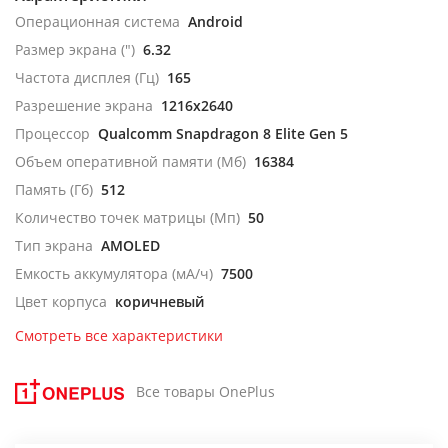
Операционная система
Android
Размер экрана (")
6.32
Частота дисплея (Гц)
165
Разрешение экрана
1216x2640
Процессор
Qualcomm Snapdragon 8 Elite Gen 5
Объем оперативной памяти (Мб)
16384
Память (Гб)
512
Количество точек матрицы (Мп)
50
Тип экрана
AMOLED
Емкость аккумулятора (мА/ч)
7500
Цвет корпуса
коричневый
Смотреть все характеристики
Все товары OnePlus