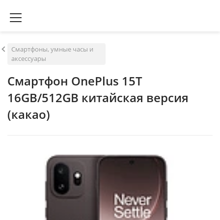
Смартфоны, умные часы и
аксессуары
Смартфон OnePlus 15T
16GB/512GB китайская версия
(какао)