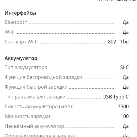
Интерфейсы
Bluetooth
Да
Wi-Fi
Да
Стандарт Wi-Fi
802.11be
Аккумулятор
Тип аккумулятора
Si-C
Функция беспроводной зарядки
Да
Функция быстрой зарядки
Да
Тип разъема для зарядки
USB Type-C
Емкость аккумулятора (мА/ч)
7500
Мощность зарядки
100
Несъёмный аккумулятор
Да
Обратная проводная зарядка
Да