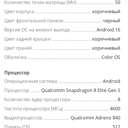
Количество точек матрицы (Мп)
50
Цвет корпуса
коричневый
Цвет фронтальной панели
черный
Версия ОС на момент выхода
Android 16
Цвет задней крышки
коричневый
Цвет граней
коричневый
Оболочка
Color OS
Процессор
Операционная система
Android
Процессор
Qualcomm Snapdragon 8 Elite Gen 5
Количество ядер процессора
8
Частота процессора (МГц)
4600
Видеопроцессор
Qualcomm Adreno 840
Память (Гб)
512