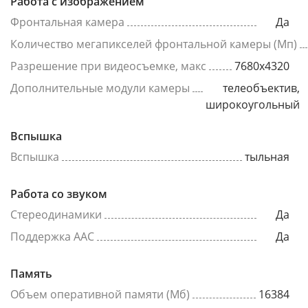
Работа с изображением
Фронтальная камера
Да
Количество мегапикселей фронтальной камеры (Мп)
Разрешение при видеосъемке, макс
7680x4320
Дополнительные модули камеры
телеобъектив,
широкоугольный
Вспышка
Вспышка
тыльная
Работа со звуком
Стереодинамики
Да
Поддержка AAC
Да
Память
Объем оперативной памяти (Мб)
16384