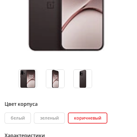
Цвет корпуса
белый
зеленый
коричневый
Характеристики