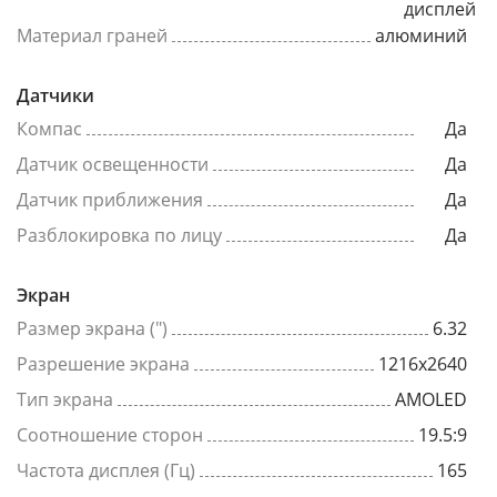
дисплей
Материал граней
алюминий
Датчики
Компас
Да
Датчик освещенности
Да
Датчик приближения
Да
Разблокировка по лицу
Да
Экран
Размер экрана (")
6.32
Разрешение экрана
1216x2640
Тип экрана
AMOLED
Соотношение сторон
19.5:9
Частота дисплея (Гц)
165