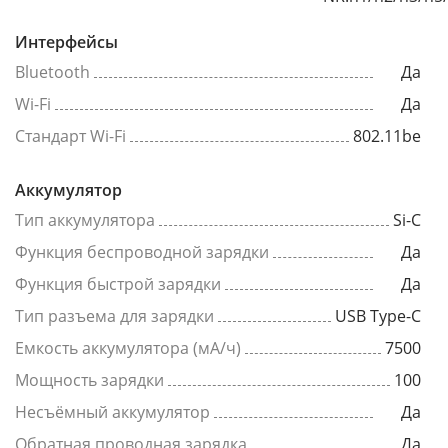
Интерфейсы
Bluetooth
Да
Wi-Fi
Да
Стандарт Wi-Fi
802.11be
Аккумулятор
Тип аккумулятора
Si-C
Функция беспроводной зарядки
Да
Функция быстрой зарядки
Да
Тип разъема для зарядки
USB Type-C
Емкость аккумулятора (мА/ч)
7500
Мощность зарядки
100
Несъёмный аккумулятор
Да
Обратная проводная зарядка
Да