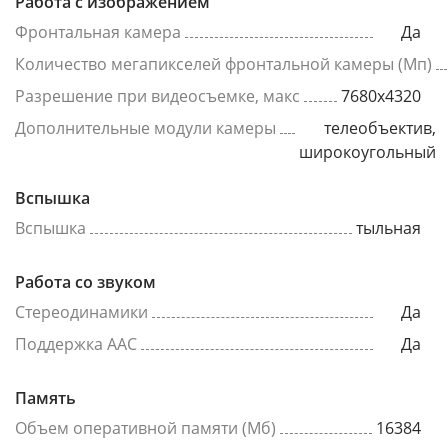
Работа с изображением
Фронтальная камера
Да
Количество мегапикселей фронтальной камеры (Мп)
Разрешение при видеосъемке, макс
7680x4320
Дополнительные модули камеры
телеобъектив,
широкоугольный
Вспышка
Вспышка
тыльная
Работа со звуком
Стереодинамики
Да
Поддержка AAC
Да
Память
Объем оперативной памяти (Мб)
16384