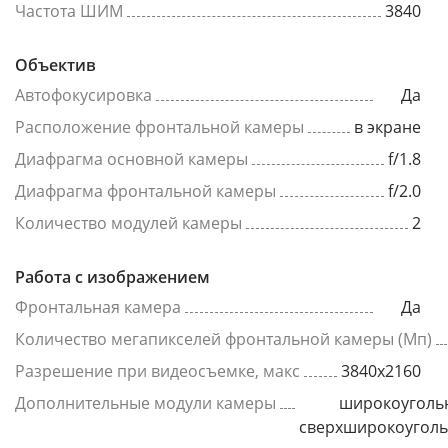
Частота ШИМ
3840
Объектив
Автофокусировка
Да
Расположение фронтальной камеры
в экране
Диафрагма основной камеры
f/1.8
Диафрагма фронтальной камеры
f/2.0
Количество модулей камеры
2
Работа с изображением
Фронтальная камера
Да
Количество мегапикселей фронтальной камеры (Мп)
Разрешение при видеосъемке, макс
3840x2160
Дополнительные модули камеры
широкоуголь
сверхширокоугол