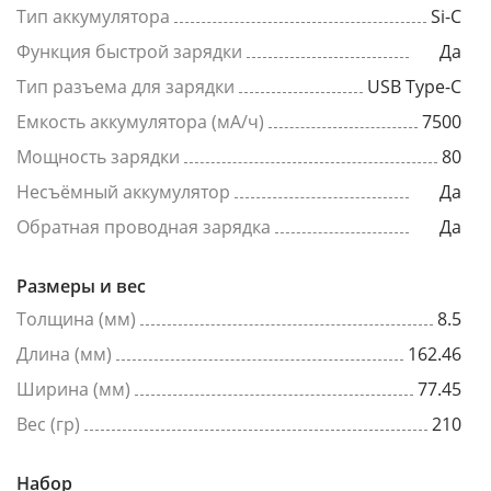
Тип аккумулятора
Si-C
Функция быстрой зарядки
Да
Тип разъема для зарядки
USB Type-C
Емкость аккумулятора (мА/ч)
7500
Мощность зарядки
80
Несъёмный аккумулятор
Да
Обратная проводная зарядка
Да
Размеры и вес
Толщина (мм)
8.5
Длина (мм)
162.46
Ширина (мм)
77.45
Вес (гр)
210
Набор