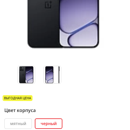
ВЫГОДНАЯ ЦЕНА
Цвет корпуса
мятный
черный