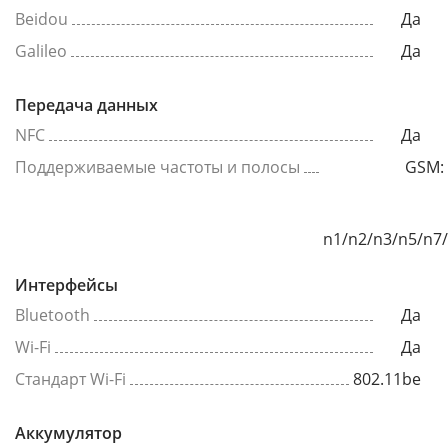
Beidou
Да
Galileo
Да
Передача данных
NFC
Да
Поддерживаемые частоты и полосы
GSM: 
n1/n2/n3/n5/n7
Интерфейсы
Bluetooth
Да
Wi-Fi
Да
Стандарт Wi-Fi
802.11be
Аккумулятор