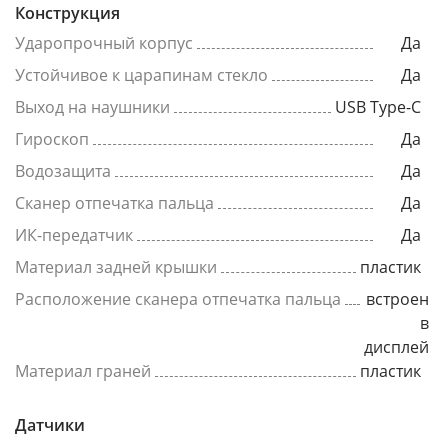
Конструкция
Ударопрочный корпус
Да
Устойчивое к царапинам стекло
Да
Выход на наушники
USB Type-C
Гироскоп
Да
Водозащита
Да
Сканер отпечатка пальца
Да
ИК-передатчик
Да
Материал задней крышки
пластик
Расположение сканера отпечатка пальца
встроен
в
дисплей
Материал граней
пластик
Датчики