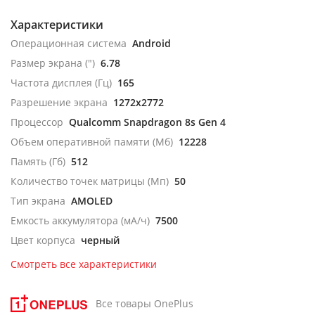
Характеристики
Операционная система
Android
Размер экрана (")
6.78
Частота дисплея (Гц)
165
Разрешение экрана
1272x2772
Процессор
Qualcomm Snapdragon 8s Gen 4
Объем оперативной памяти (Мб)
12228
Память (Гб)
512
Количество точек матрицы (Мп)
50
Тип экрана
AMOLED
Емкость аккумулятора (мА/ч)
7500
Цвет корпуса
черный
Смотреть все характеристики
Все товары OnePlus