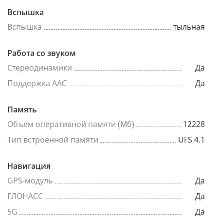
Вспышка
Вспышка
тыльная
Работа со звуком
Стереодинамики
Да
Поддержка AAC
Да
Память
Объем оперативной памяти (Мб)
12228
Тип встроенной памяти
UFS 4.1
Навигация
GPS-модуль
Да
ГЛОНАСС
Да
5G
Да