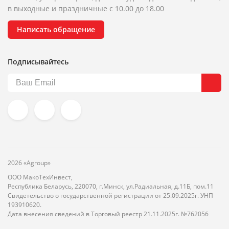
в выходные и праздничные с 10.00 до 18.00
Написать обращение
Подписывайтесь
2026 «Agroup»
ООО МакоТехИнвест,
Республика Беларусь, 220070, г.Минск, ул.Радиальная, д.11Б, пом.11
Свидетельство о государственной регистрации от 25.09.2025г. УНП
193910620.
Дата внесения сведений в Торговый реестр 21.11.2025г. №762056