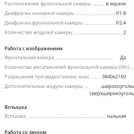
Расположение фронтальной камеры
в экране
Диафрагма основной камеры
f/1.8
Диафрагма фронтальной камеры
f/2.4
Количество модулей камеры
2
Работа с изображением
Фронтальная камера
Да
Количество мегапикселей фронтальной камеры (Мп)
Разрешение при видеосъемке, макс
3840x2160
Дополнительные модули камеры
широкоуголь
сверхширокоугол
Вспышка
Вспышка
тыльная
Работа со звуком