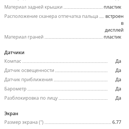
Материал задней крышки
пластик
Расположение сканера отпечатка пальца
встроен
в
дисплей
Материал граней
пластик
Датчики
Компас
Да
Датчик освещенности
Да
Датчик приближения
Да
Барометр
Да
Разблокировка по лицу
Да
Экран
Размер экрана (")
6.77