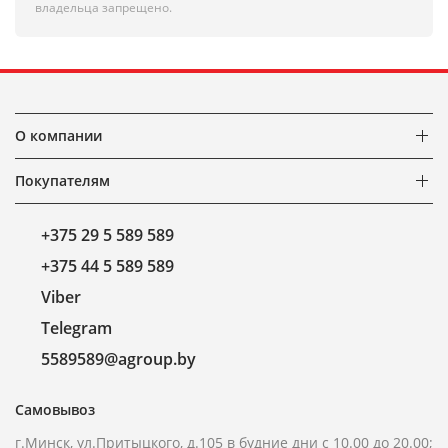
владельца запрещено.
О компании
Покупателям
+375 29 5 589 589
+375 44 5 589 589
Viber
Telegram
5589589@agroup.by
Самовывоз
г.Минск, ул.Притыцкого, д.105 в будние дни с 10.00 до 20.00;