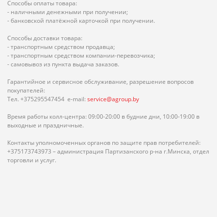
Способы оплаты товара:
- наличными денежными при получении;
- банковской платёжной карточкой при получении.
Способы доставки товара:
- транспортным средством продавца;
- транспортным средством компании-перевозчика;
- самовывоз из пункта выдача заказов.
Гарантийное и сервисное обслуживание, разрешение вопросов
покупателей:
Тел. +375295547454 e-mail:
service@agroup.by
Время работы колл-центра: 09:00-20:00 в будние дни, 10:00-19:00 в
выходные и праздничные.
Контакты уполномоченных органов по защите прав потребителей:
+375173743973 – администрация Партизанского р-на г.Минска, отдел
торговли и услуг.