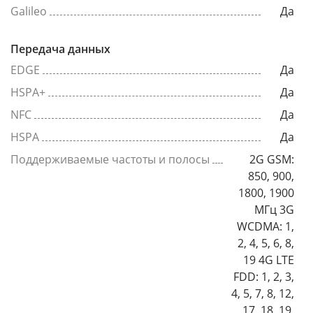
Galileo
Да
Передача данных
EDGE
Да
HSPA+
Да
NFC
Да
HSPA
Да
Поддерживаемые частоты и полосы
2G GSM:
850, 900,
1800, 1900
МГц 3G
WCDMA: 1,
2, 4, 5, 6, 8,
19 4G LTE
FDD: 1, 2, 3,
4, 5, 7, 8, 12,
17, 18, 19,