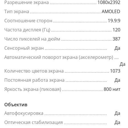
Разрешение экрана
1080x2392
Тип экрана
AMOLED
Соотношение сторон
19.9:9
Частота дисплея (Гц)
120
Число пикселей на дюйм
387
Сенсорный экран
Да
Автоматический поворот экрана (акселерометр)
Да
Количество цветов экрана
1073
Постоянная работа экрана
Да
Яркость экрана (пиковая)
800 нит
Объектив
Автофокусировка
Да
Оптическая стабилизация
Да