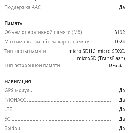
Поддержка AAC
Да
Память
Объем оперативной памяти (Мб)
8192
Максимальный объем карты памяти
1024
Тип карты памяти
micro SDHC, micro SDXC,
microSD (TransFlash)
Тип встроенной памяти
UFS 3.1
Навигация
GPS-модуль
Да
ГЛОНАСС
Да
LTE
Да
5G
Да
Beidou
Да