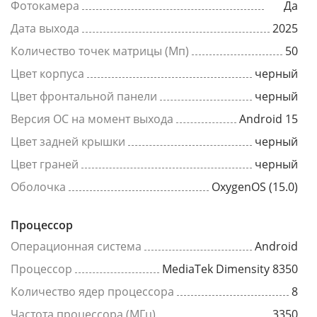
Фотокамера
Да
Дата выхода
2025
Количество точек матрицы (Мп)
50
Цвет корпуса
черный
Цвет фронтальной панели
черный
Версия ОС на момент выхода
Android 15
Цвет задней крышки
черный
Цвет граней
черный
Оболочка
OxygenOS (15.0)
Процессор
Операционная система
Android
Процессор
MediaTek Dimensity 8350
Количество ядер процессора
8
Частота процессора (МГц)
3350