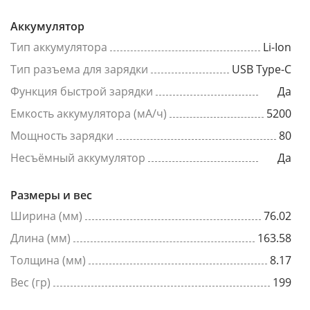
Аккумулятор
Тип аккумулятора
Li-Ion
Тип разъема для зарядки
USB Type-C
Функция быстрой зарядки
Да
Емкость аккумулятора (мА/ч)
5200
Мощность зарядки
80
Несъёмный аккумулятор
Да
Размеры и вес
Ширина (мм)
76.02
Длина (мм)
163.58
Толщина (мм)
8.17
Вес (гр)
199