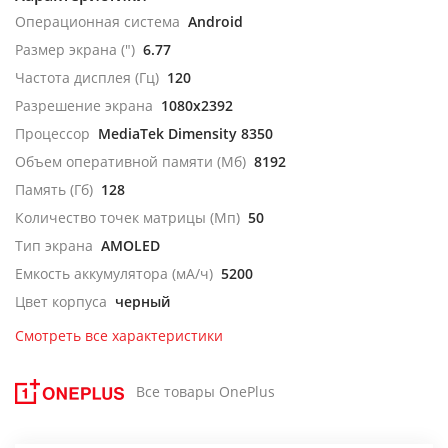
Операционная система
Android
Размер экрана (")
6.77
Частота дисплея (Гц)
120
Разрешение экрана
1080x2392
Процессор
MediaTek Dimensity 8350
Объем оперативной памяти (Мб)
8192
Память (Гб)
128
Количество точек матрицы (Мп)
50
Тип экрана
AMOLED
Емкость аккумулятора (мА/ч)
5200
Цвет корпуса
черный
Смотреть все характеристики
Все товары OnePlus