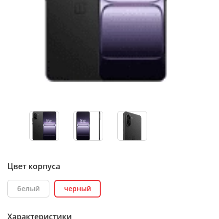
Цвет корпуса
белый
черный
Характеристики