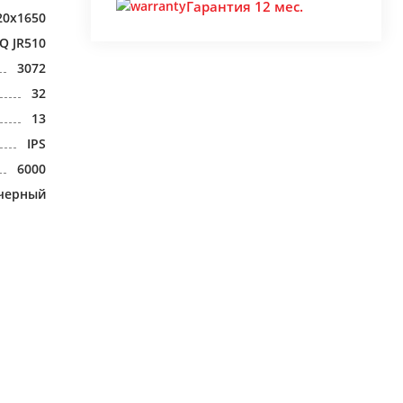
Гарантия 12 мес.
20x1650
LQ JR510
3072
32
13
IPS
6000
черный