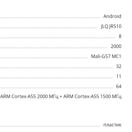
Android
JLQ JR510
8
2000
Mali-G57 MC1
32
11
64
ARM Cortex-A55 2000 МГц + ARM Cortex-A55 1500 МГц
пластик