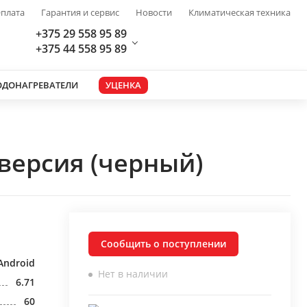
плата
Гарантия и сервис
Новости
Климатическая техника
+375 29 558 95 89
+375 44 558 95 89
ОДОНАГРЕВАТЕЛИ
УЦЕНКА
версия (черный)
Сообщить о поступлении
Android
Нет в наличии
6.71
60