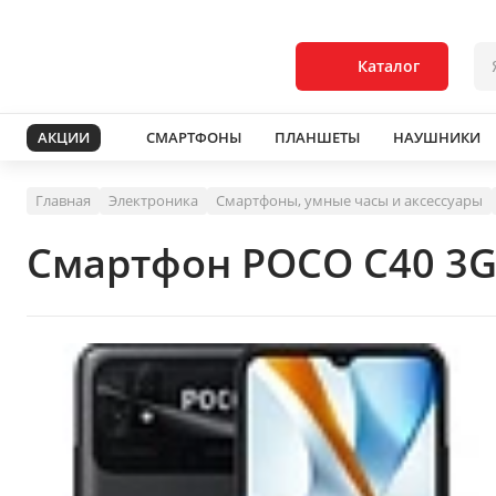
Каталог
АКЦИИ
СМАРТФОНЫ
ПЛАНШЕТЫ
НАУШНИКИ
Главная
Электроника
Смартфоны, умные часы и аксессуары
Смартфон POCO C40 3G