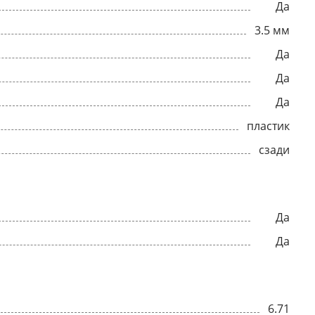
Да
3.5 мм
Да
Да
Да
пластик
сзади
Да
Да
6.71