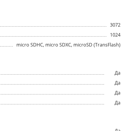
3072
1024
micro SDHC, micro SDXC, microSD (TransFlash)
Да
Да
Да
Да
Да