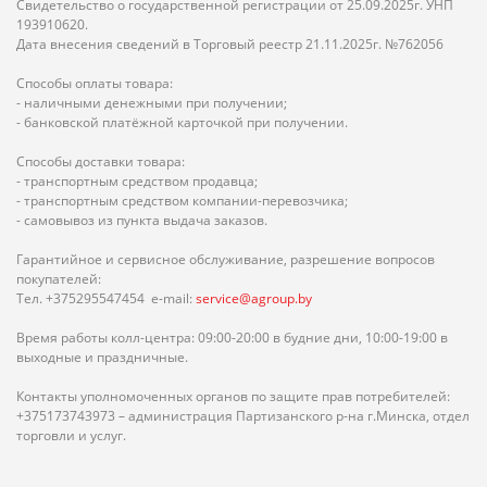
Свидетельство о государственной регистрации от 25.09.2025г. УНП
193910620.
Дата внесения сведений в Торговый реестр 21.11.2025г. №762056
Способы оплаты товара:
- наличными денежными при получении;
- банковской платёжной карточкой при получении.
Способы доставки товара:
- транспортным средством продавца;
- транспортным средством компании-перевозчика;
- самовывоз из пункта выдача заказов.
Гарантийное и сервисное обслуживание, разрешение вопросов
покупателей:
Тел. +375295547454 e-mail:
service@agroup.by
Время работы колл-центра: 09:00-20:00 в будние дни, 10:00-19:00 в
выходные и праздничные.
Контакты уполномоченных органов по защите прав потребителей:
+375173743973 – администрация Партизанского р-на г.Минска, отдел
торговли и услуг.