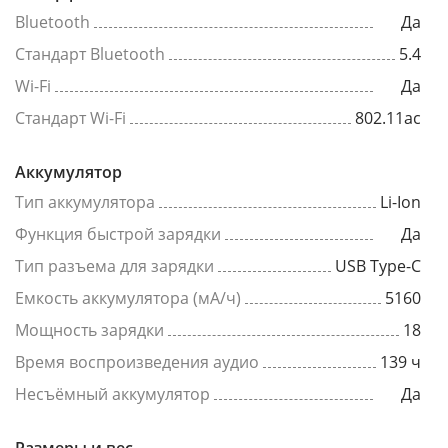
Bluetooth
Да
Стандарт Bluetooth
5.4
Wi-Fi
Да
Стандарт Wi-Fi
802.11ac
Аккумулятор
Тип аккумулятора
Li-Ion
Функция быстрой зарядки
Да
Тип разъема для зарядки
USB Type-C
Емкость аккумулятора (мА/ч)
5160
Мощность зарядки
18
Время воспроизведения аудио
139 ч
Несъёмный аккумулятор
Да