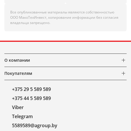
Все опубликованные материалы являются собственностью
ООО МакоТехИнвест, копирование информации без согласия
владельца запрещено.
О компании
Покупателям
+375 29 5 589 589
+375 44 5 589 589
Viber
Telegram
5589589@agroup.by