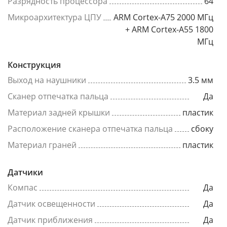
Разрядность процессора
64
Микроархитектура ЦПУ
ARM Cortex-A75 2000 МГц
+ ARM Cortex-A55 1800
МГц
Конструкция
Выход на наушники
3.5 мм
Сканер отпечатка пальца
Да
Материал задней крышки
пластик
Расположение сканера отпечатка пальца
сбоку
Материал граней
пластик
Датчики
Компас
Да
Датчик освещенности
Да
Датчик приближения
Да