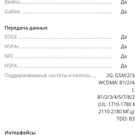
Beidou
Да
Galileo
Да
Передача данных
EDGE
Да
HSPA+
Да
NFC
Да
HSPA
Да
Поддерживаемые частоты и полосы
2G: GSM:2/3
WCDMA: B1/2/4/
L
B1/2/3/4/5/7/8/
(UL: 1710-1780 
2110-2180 МГц) 
TDD: B3
Интерфейсы