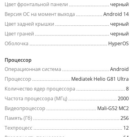
Цвет фронтальной панели
черный
Версия ОС на момент выхода
Android 14
Цвет задней крышки
черный
Цвет граней
черный
Оболочка
HyperOS
Процессор
Операционная система
Android
Процессор
Mediatek Helio G81 Ultra
Количество ядер процессора
8
Частота процессора (МГц)
2000
Видеопроцессор
Mali-G52 MC2
Память (Гб)
256
Техпроцесс
12