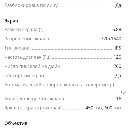
Разблокировка по лицу
Да
Экран
Размер экрана (")
6.88
Разрешение экрана
720x1640
Тип экрана
IPS
Частота дисплея (Гц)
120
Число пикселей на дюйм
260
Сенсорный экран
Да
Автоматический поворот экрана (акселерометр)
Да
Количество цветов экрана
16
Яркость экрана (пиковая)
450 нит, 600 нит
Объектив