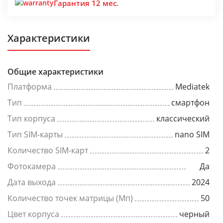
Гарантия 12 мес.
Характеристики
Общие характеристики
Платформа
Mediatek
Тип
смартфон
Тип корпуса
классический
Тип SIM-карты
nano SIM
Количество SIM-карт
2
Фотокамера
Да
Дата выхода
2024
Количество точек матрицы (Мп)
50
Цвет корпуса
черный