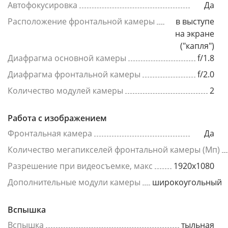
Автофокусировка
Да
Расположение фронтальной камеры
в выступе
на экране
("капля")
Диафрагма основной камеры
f/1.8
Диафрагма фронтальной камеры
f/2.0
Количество модулей камеры
2
Работа с изображением
Фронтальная камера
Да
Количество мегапикселей фронтальной камеры (Мп)
Разрешение при видеосъемке, макс
1920x1080
Дополнительные модули камеры
широкоугольный
Вспышка
Вспышка
тыльная