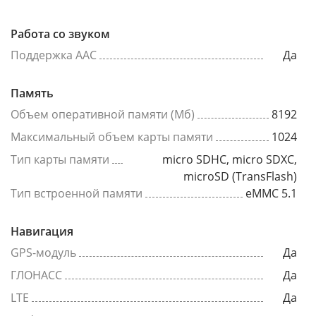
Работа со звуком
Поддержка AAC
Да
Память
Объем оперативной памяти (Мб)
8192
Максимальный объем карты памяти
1024
Тип карты памяти
micro SDHC, micro SDXC,
microSD (TransFlash)
Тип встроенной памяти
eMMC 5.1
Навигация
GPS-модуль
Да
ГЛОНАСС
Да
LTE
Да