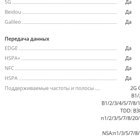
5G
Да
Beidou
Да
Galileo
Да
Передача данных
EDGE
Да
HSPA+
Да
NFC
Да
HSPA
Да
Поддерживаемые частоты и полосы
2G 
B1/
B1/2/3/4/5/7/8/
TDD: B3
n1/2/3/5/7/8/20
NSA:n1/3/5/7/8/