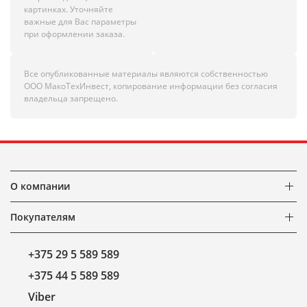
картинках. Уточняйте
важные для Вас параметры
при оформлении заказа.
Все опубликованные материалы являются собственностью
ООО МакоТехИнвест, копирование информации без согласия
владельца запрещено.
О компании
Покупателям
+375 29 5 589 589
+375 44 5 589 589
Viber