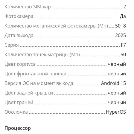
Количество SIM-карт
2
Фотокамера
Да
Количество мегапикселей фотокамеры (Мп)
50+8
Дата выхода
2025
Серия
F7
Количество точек матрицы (Мп)
50
Цвет корпуса
черный
Цвет фронтальной панели
черный
Версия ОС на момент выхода
Android 15
Цвет задней крышки
черный
Цвет граней
черный
Оболочка
HyperOS
Процессор