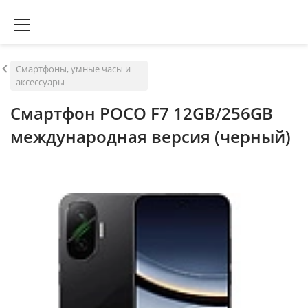
Смартфоны, умные часы и
аксессуары
Смартфон POCO F7 12GB/256GB
международная версия (черный)