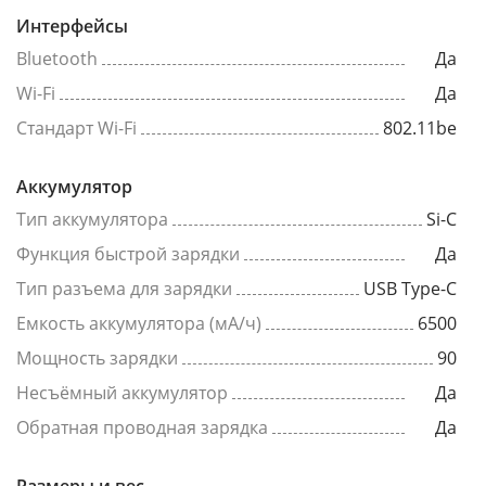
Интерфейсы
Bluetooth
Да
Wi-Fi
Да
Стандарт Wi-Fi
802.11be
Аккумулятор
Тип аккумулятора
Si-C
Функция быстрой зарядки
Да
Тип разъема для зарядки
USB Type-C
Емкость аккумулятора (мА/ч)
6500
Мощность зарядки
90
Несъёмный аккумулятор
Да
Обратная проводная зарядка
Да