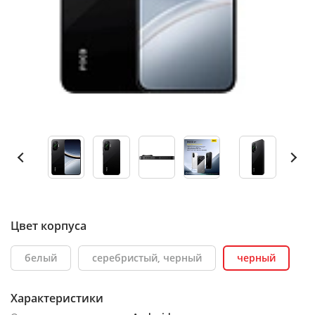
Цвет корпуса
белый
серебристый, черный
черный
Характеристики