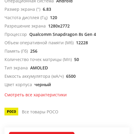
Операционная система
Android
Размер экрана (")
6.83
Частота дисплея (Гц)
120
Разрешение экрана
1280x2772
Процессор
Qualcomm Snapdragon 8s Gen 4
Объем оперативной памяти (Мб)
12228
Память (Гб)
256
Количество точек матрицы (Мп)
50
Тип экрана
AMOLED
Емкость аккумулятора (мА/ч)
6500
Цвет корпуса
черный
Смотреть все характеристики
Все товары POCO