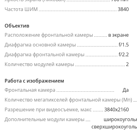
Частота ШИМ
3840
Объектив
Расположение фронтальной камеры
в экране
Диафрагма основной камеры
f/1.5
Диафрагма фронтальной камеры
f/2.2
Количество модулей камеры
2
Работа с изображением
Фронтальная камера
Да
Количество мегапикселей фронтальной камеры (Мп)
Разрешение при видеосъемке, макс
3840x2160
Дополнительные модули камеры
широкоуголь
сверхширокоугол