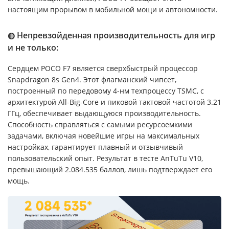
настоящим прорывом в мобильной мощи и автономности.
◍ Непревзойденная производительность для игр
и не только:
Сердцем POCO F7 является сверхбыстрый процессор
Snapdragon 8s Gen4. Этот флагманский чипсет,
построенный по передовому 4-нм техпроцессу TSMC, с
архитектурой All-Big-Core и пиковой тактовой частотой 3.21
ГГц, обеспечивает выдающуюся производительность.
Способность справляться с самыми ресурсоемкими
задачами, включая новейшие игры на максимальных
настройках, гарантирует плавный и отзывчивый
пользовательский опыт. Результат в тесте AnTuTu V10,
превышающий 2.084.535 баллов, лишь подтверждает его
мощь.