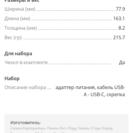
Размеры и вес
Ширина (мм)
77.9
Длина (мм)
163.1
Толщина (мм)
8.2
Вес (гр)
215.7
Для набора
Чехол в комплекте
Да
Набор
Описание набора
адаптер питания, кабель USB-
A - USB-C, скрепка
Изготовитель:
Сяоми Корпорейшн. Пекин-Уэст-Роуд, Чаоян, Стоун Уорлд