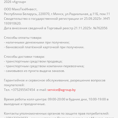
2026 «Agroup»
ООО МакоТехИнвест,
Республика Беларусь, 220070, г.Минск, ул.Радиальная, д.11Б, пом.11
Свидетельство о государственной регистрации от 25.09.2025г. УНП
193910620.
Дата внесения сведений в Торговый реестр 21.11.2025г. №762056
Способы оплаты товара:
- наличными денежными при получении;
- банковской платёжной карточкой при получении.
Способы доставки товара:
- транспортным средством продавца;
- транспортным средством компании-перевозчика;
- самовывоз из пункта выдача заказов.
Гарантийное и сервисное обслуживание, разрешение вопросов
покупателей:
Тел. +375295547454 e-mail:
service@agroup.by
Время работы колл-центра: 09:00-20:00 в будние дни, 10:00-19:00 в
выходные и праздничные.
Контакты уполномоченных органов по защите прав потребителей: