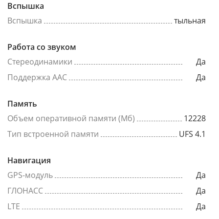
Вспышка
Вспышка
тыльная
Работа со звуком
Стереодинамики
Да
Поддержка AAC
Да
Память
Объем оперативной памяти (Мб)
12228
Тип встроенной памяти
UFS 4.1
Навигация
GPS-модуль
Да
ГЛОНАСС
Да
LTE
Да