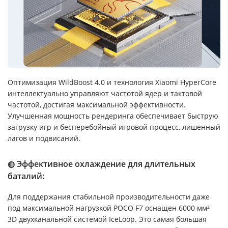
Оптимизация WildBoost 4.0 и технология Xiaomi HyperCore
интеллектуально управляют частотой ядер и тактовой
частотой, достигая максимальной эффективности.
Улучшенная мощность рендеринга обеспечивает быструю
загрузку игр и бесперебойный игровой процесс, лишенный
лагов и подвисаний.
◍ Эффективное охлаждение для длительных
баталий:
Для поддержания стабильной производительности даже
под максимальной нагрузкой POCO F7 оснащен 6000 мм²
3D двухканальной системой IceLoop. Это самая большая