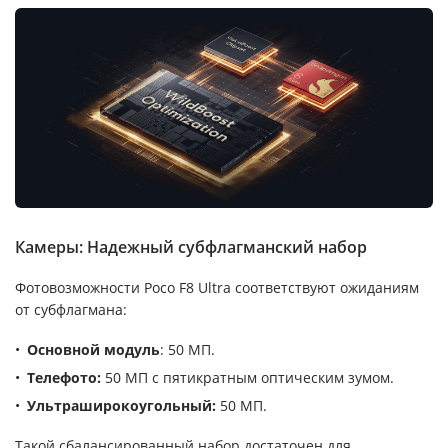
Камеры: Надежный субфлагманский набор
Фотовозможности Poco F8 Ultra соответствуют ожиданиям
от субфлагмана:
Основной модуль
: 50 МП.
Телефото:
50 МП с пятикратным оптическим зумом.
Ультраширокоугольный:
50 МП.
Такой сбалансированный набор достаточен для