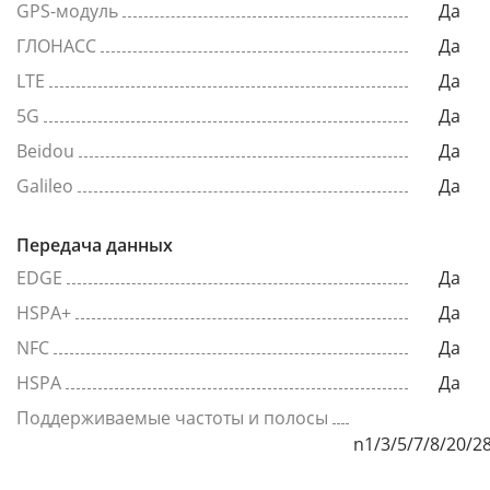
GPS-модуль
Да
ГЛОНАСС
Да
LTE
Да
5G
Да
Beidou
Да
Galileo
Да
Передача данных
EDGE
Да
HSPA+
Да
NFC
Да
HSPA
Да
Поддерживаемые частоты и полосы
n1/3/5/7/8/20/2