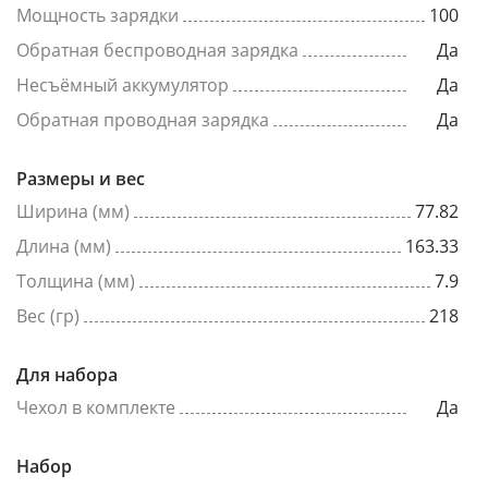
Мощность зарядки
100
Обратная беспроводная зарядка
Да
Несъёмный аккумулятор
Да
Обратная проводная зарядка
Да
Размеры и вес
Ширина (мм)
77.82
Длина (мм)
163.33
Толщина (мм)
7.9
Вес (гр)
218
Для набора
Чехол в комплекте
Да
Набор