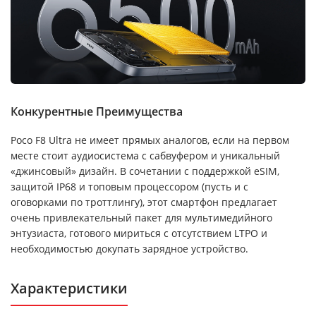
Конкурентные Преимущества
Poco F8 Ultra не имеет прямых аналогов, если на первом
месте стоит аудиосистема с сабвуфером и уникальный
«джинсовый» дизайн. В сочетании с поддержкой eSIM,
защитой IP68 и топовым процессором (пусть и с
оговорками по троттлингу), этот смартфон предлагает
очень привлекательный пакет для мультимедийного
энтузиаста, готового мириться с отсутствием LTPO и
необходимостью докупать зарядное устройство.
Характеристики