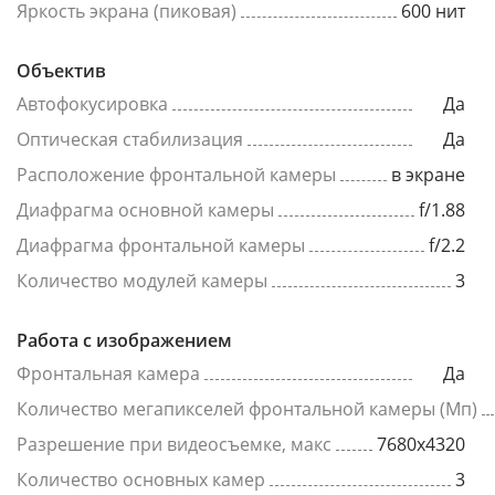
Яркость экрана (пиковая)
600 нит
Объектив
Автофокусировка
Да
Оптическая стабилизация
Да
Расположение фронтальной камеры
в экране
Диафрагма основной камеры
f/1.88
Диафрагма фронтальной камеры
f/2.2
Количество модулей камеры
3
Работа с изображением
Фронтальная камера
Да
Количество мегапикселей фронтальной камеры (Мп)
Разрешение при видеосъемке, макс
7680x4320
Количество основных камер
3