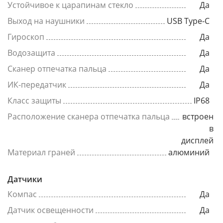
Устойчивое к царапинам стекло
Да
Выход на наушники
USB Type-C
Гироскоп
Да
Водозащита
Да
Сканер отпечатка пальца
Да
ИК-передатчик
Да
Класс защиты
IP68
Расположение сканера отпечатка пальца
встроен
в
дисплей
Материал граней
алюминий
Датчики
Компас
Да
Датчик освещенности
Да