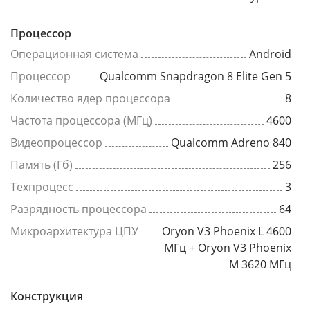
Процессор
Операционная система
Android
Процессор
Qualcomm Snapdragon 8 Elite Gen 5
Количество ядер процессора
8
Частота процессора (МГц)
4600
Видеопроцессор
Qualcomm Adreno 840
Память (Гб)
256
Техпроцесс
3
Разрядность процессора
64
Микроархитектура ЦПУ
Oryon V3 Phoenix L 4600
МГц + Oryon V3 Phoenix
M 3620 МГц
Конструкция