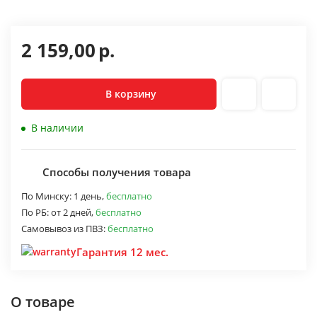
2 159,00
р.
В корзину
В наличии
Способы получения товара
По Минску:
1 день,
бесплатно
По РБ:
от 2 дней,
бесплатно
Самовывоз из ПВЗ:
бесплатно
Гарантия 12 мес.
О товаре