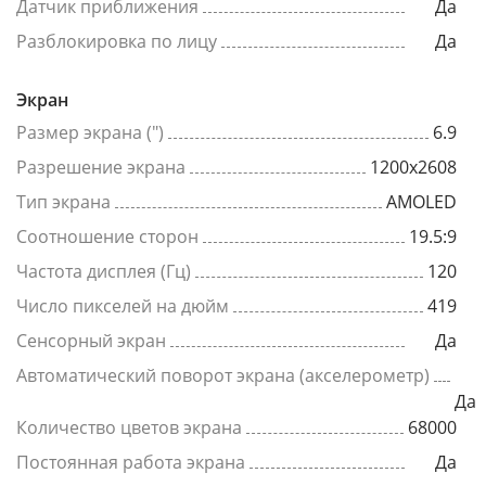
Датчик приближения
Да
Разблокировка по лицу
Да
Экран
Размер экрана (")
6.9
Разрешение экрана
1200x2608
Тип экрана
AMOLED
Соотношение сторон
19.5:9
Частота дисплея (Гц)
120
Число пикселей на дюйм
419
Сенсорный экран
Да
Автоматический поворот экрана (акселерометр)
Да
Количество цветов экрана
68000
Постоянная работа экрана
Да