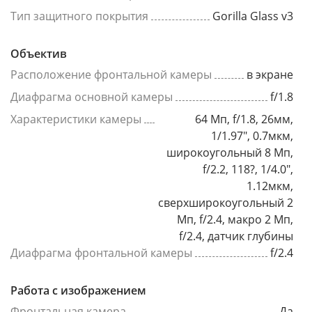
Тип защитного покрытия
Gorilla Glass v3
Объектив
Расположение фронтальной камеры
в экране
Диафрагма основной камеры
f/1.8
Характеристики камеры
64 Мп, f/1.8, 26мм,
1/1.97", 0.7мкм,
широкоугольный 8 Мп,
f/2.2, 118?, 1/4.0",
1.12мкм,
сверхширокоугольный 2
Мп, f/2.4, макро 2 Мп,
f/2.4, датчик глубины
Диафрагма фронтальной камеры
f/2.4
Работа с изображением
Фронтальная камера
Да