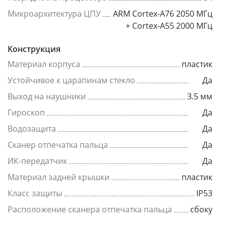
Микроархитектура ЦПУ
ARM Cortex-A76 2050 МГц
+ Cortex-A55 2000 МГц
Конструкция
Материал корпуса
пластик
Устойчивое к царапинам стекло
Да
Выход на наушники
3.5 мм
Гироскоп
Да
Водозащита
Да
Сканер отпечатка пальца
Да
ИК-передатчик
Да
Материал задней крышки
пластик
Класс защиты
IP53
Расположение сканера отпечатка пальца
сбоку