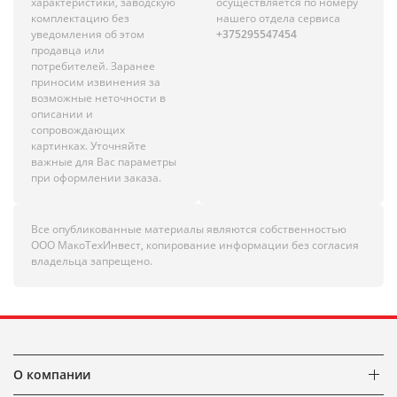
характеристики, заводскую
осуществляется по номеру
комплектацию без
нашего отдела сервиса
уведомления об этом
+375295547454
продавца или
потребителей. Заранее
приносим извинения за
возможные неточности в
описании и
сопровождающих
картинках. Уточняйте
важные для Вас параметры
при оформлении заказа.
Все опубликованные материалы являются собственностью
ООО МакоТехИнвест, копирование информации без согласия
владельца запрещено.
О компании