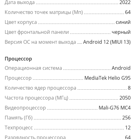
Дата выхода
2022
Количество точек матрицы (Мп)
64
Цвет корпуса
синий
Цвет фронтальной панели
черный
Версия ОС на момент выхода
Android 12 (MIUI 13)
Процессор
Операционная система
Android
Процессор
MediaTek Helio G95
Количество ядер процессора
8
Частота процессора (МГц)
2050
Видеопроцессор
Mali-G76 MC4
Память (Гб)
256
Техпроцесс
12
Разрядность процессора
64