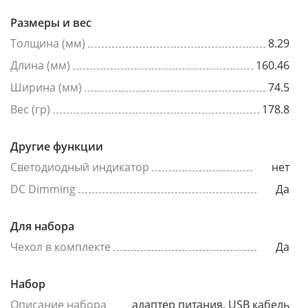
Размеры и вес
Толщина (мм)
8.29
Длина (мм)
160.46
Ширина (мм)
74.5
Вес (гр)
178.8
Другие функции
Светодиодный индикатор
нет
DC Dimming
Да
Для набора
Чехол в комплекте
Да
Набор
Описание набора
адаптер питания, USB кабель