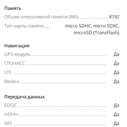
Память
Объем оперативной памяти (Мб)
8192
Тип карты памяти
micro SDHC, micro SDXC,
microSD (TransFlash)
Навигация
GPS-модуль
Да
ГЛОНАСС
Да
LTE
Да
Beidou
Да
Передача данных
EDGE
Да
HSPA+
Да
NFC
Да