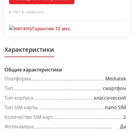
Нет в наличии
Гарантия 12 мес.
Характеристики
Общие характеристики
Платформа
Mediatek
Тип
смартфон
Тип корпуса
классический
Тип SIM-карты
nano SIM
Количество SIM-карт
2
Фотокамера
Да