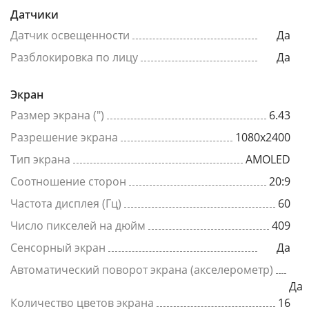
Датчики
Датчик освещенности
Да
Разблокировка по лицу
Да
Экран
Размер экрана (")
6.43
Разрешение экрана
1080x2400
Тип экрана
AMOLED
Соотношение сторон
20:9
Частота дисплея (Гц)
60
Число пикселей на дюйм
409
Сенсорный экран
Да
Автоматический поворот экрана (акселерометр)
Да
Количество цветов экрана
16