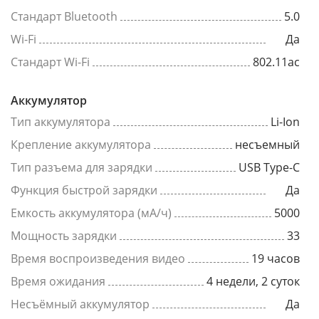
Стандарт Bluetooth
5.0
Wi-Fi
Да
Стандарт Wi-Fi
802.11ac
Аккумулятор
Тип аккумулятора
Li-Ion
Крепление аккумулятора
несъемный
Тип разъема для зарядки
USB Type-C
Функция быстрой зарядки
Да
Емкость аккумулятора (мА/ч)
5000
Мощность зарядки
33
Время воспроизведения видео
19 часов
Время ожидания
4 недели, 2 суток
Несъёмный аккумулятор
Да