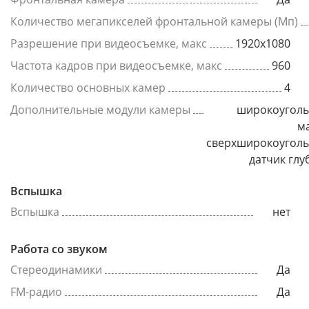
Количество мегапикселей фронтальной камеры (Мп)
Разрешение при видеосъемке, макс
1920x1080
Частота кадров при видеосъемке, макс
960
Количество основных камер
4
Дополнительные модули камеры
широкоуголь
м
сверхширокоуголь
датчик гл
Вспышка
Вспышка
нет
Работа со звуком
Стереодинамики
Да
FM-радио
Да