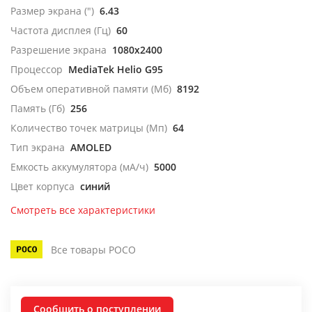
Размер экрана (")
6.43
Частота дисплея (Гц)
60
Разрешение экрана
1080x2400
Процессор
MediaTek Helio G95
Объем оперативной памяти (Мб)
8192
Память (Гб)
256
Количество точек матрицы (Мп)
64
Тип экрана
AMOLED
Емкость аккумулятора (мА/ч)
5000
Цвет корпуса
синий
Смотреть все характеристики
Все товары POCO
Сообщить о поступлении